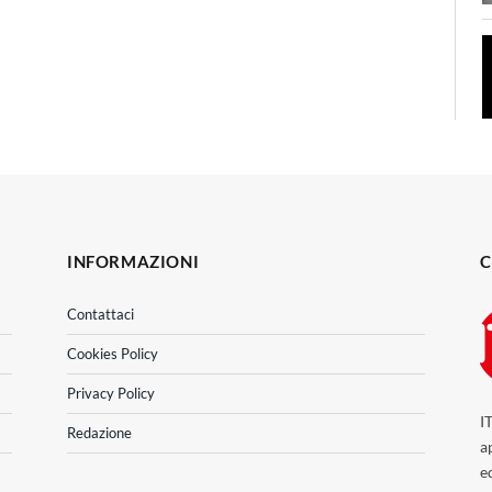
INFORMAZIONI
C
Contattaci
Cookies Policy
Privacy Policy
I
Redazione
a
e