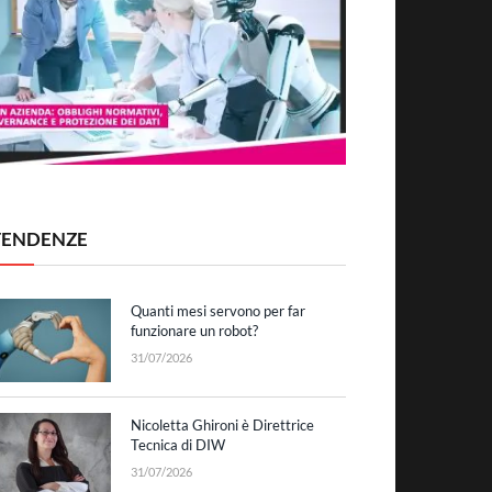
TENDENZE
Quanti mesi servono per far
funzionare un robot?
31/07/2026
Nicoletta Ghironi è Direttrice
Tecnica di DIW
31/07/2026