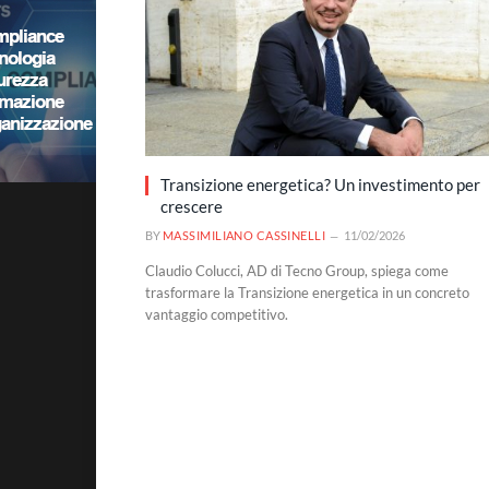
Transizione energetica? Un investimento per
crescere
BY
MASSIMILIANO CASSINELLI
11/02/2026
Claudio Colucci, AD di Tecno Group, spiega come
trasformare la Transizione energetica in un concreto
vantaggio competitivo.