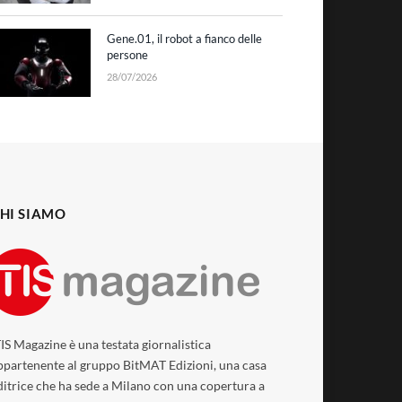
Gene.01, il robot a fianco delle
persone
28/07/2026
HI SIAMO
TIS Magazine è una testata giornalistica
ppartenente al gruppo BitMAT Edizioni, una casa
ditrice che ha sede a Milano con una copertura a