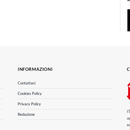
INFORMAZIONI
C
Contattaci
Cookies Policy
Privacy Policy
I
Redazione
a
e