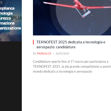
TEKNOFEST 2025 dedicata a tecnologia e
aerospazio: candidature
BY
PARNOLDI
26/02/2025
Candidature aperte fino al 1° marzo per partecipare a
TEKNOFEST 2025, la più grande competizione a premi 
mondo dedicata a tecnologia e aerospazio