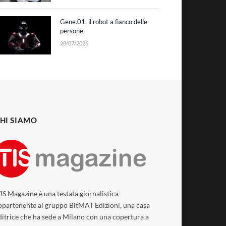
Gene.01, il robot a fianco delle
persone
28/07/2026
HI SIAMO
TIS Magazine è una testata giornalistica
ppartenente al gruppo BitMAT Edizioni, una casa
ditrice che ha sede a Milano con una copertura a