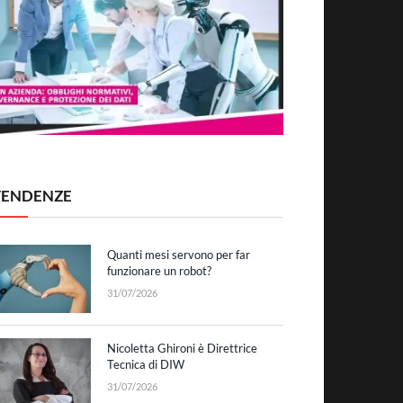
TENDENZE
Quanti mesi servono per far
funzionare un robot?
31/07/2026
Nicoletta Ghironi è Direttrice
Tecnica di DIW
31/07/2026