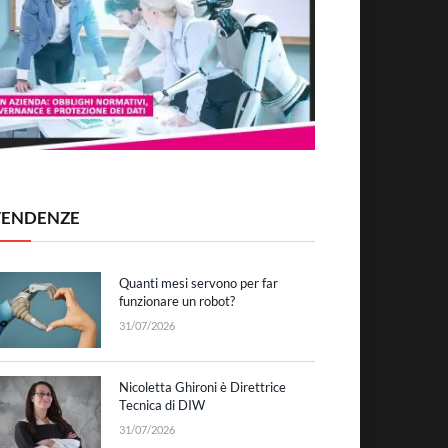
TENDENZE
Quanti mesi servono per far
funzionare un robot?
31/07/2026
Nicoletta Ghironi è Direttrice
Tecnica di DIW
31/07/2026