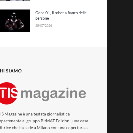
Gene.01, il robot a fianco delle
persone
28/07/2026
HI SIAMO
TIS Magazine è una testata giornalistica
ppartenente al gruppo BitMAT Edizioni, una casa
ditrice che ha sede a Milano con una copertura a