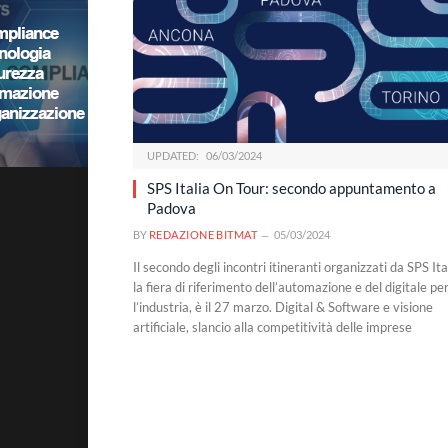
UPDATED:
06/03/2024
SPS Italia On Tour: secondo appuntamento a
Padova
BY
REDAZIONE BITMAT
05/03/2024
Il secondo degli incontri itineranti organizzati da SPS Ita
la fiera di riferimento dell’automazione e del digitale pe
l’industria, è il 27 marzo. Digital & Software e visione
artificiale, slancio alla competitività delle imprese