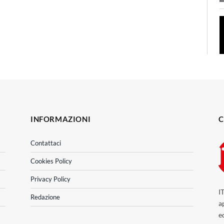
INFORMAZIONI
C
Contattaci
Cookies Policy
Privacy Policy
I
Redazione
a
e