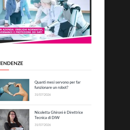
TENDENZE
Quanti mesi servono per far
funzionare un robot?
31/07/2026
Nicoletta Ghironi è Direttrice
Tecnica di DIW
31/07/2026