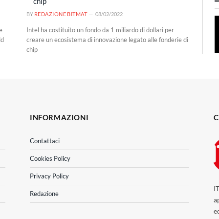
chip
BY
REDAZIONE BITMAT
08/02/2022
e
Intel ha costituito un fondo da 1 miliardo di dollari per
ld
creare un ecosistema di innovazione legato alle fonderie di
chip
INFORMAZIONI
C
Contattaci
Cookies Policy
Privacy Policy
I
Redazione
a
e