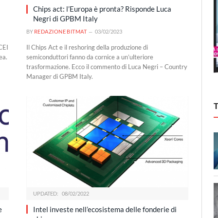
Chips act: l’Europa è pronta? Risponde Luca
Negri di GPBM Italy
BY
REDAZIONE BITMAT
03/02/2023
CEI
Il Chips Act e il reshoring della produzione di
ea.
semiconduttori fanno da cornice a un’ulteriore
trasformazione. Ecco il commento di Luca Negri – Country
Manager di GPBM Italy.
UPDATED:
08/02/2022
e
Intel investe nell’ecosistema delle fonderie di