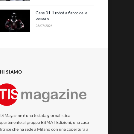
Gene.01, il robot a fianco delle
persone
28/07/2026
HI SIAMO
TIS Magazine è una testata giornalistica
ppartenente al gruppo BitMAT Edizioni, una casa
ditrice che ha sede a Milano con una copertura a