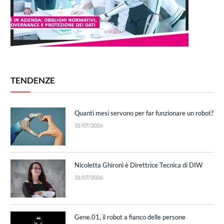
TENDENZE
Quanti mesi servono per far funzionare un robot?
31/07/2026
Nicoletta Ghironi è Direttrice Tecnica di DIW
31/07/2026
Gene.01, il robot a fianco delle persone