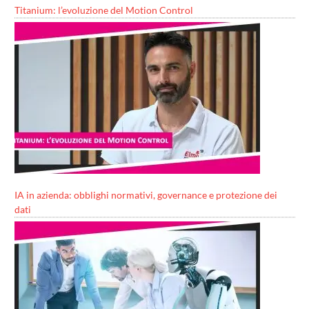
Titanium: l’evoluzione del Motion Control
IA in azienda: obblighi normativi, governance e protezione dei
dati