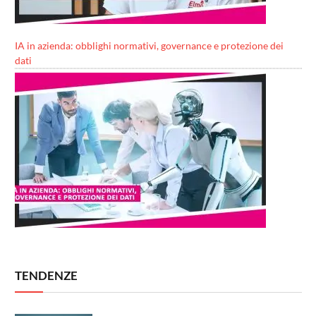
IA in azienda: obblighi normativi, governance e protezione dei
dati
TENDENZE