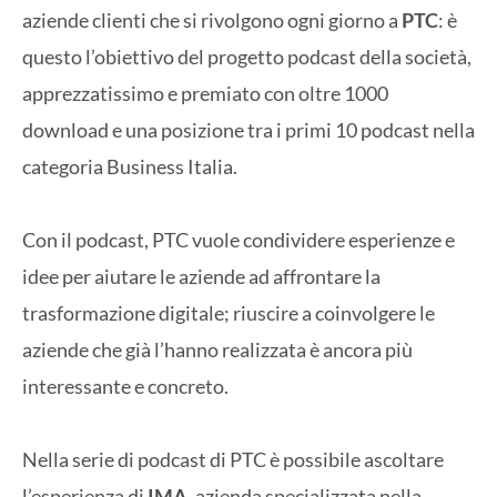
aziende clienti che si rivolgono ogni giorno a
PTC
: è
questo l’obiettivo del progetto podcast della società,
apprezzatissimo e premiato con oltre 1000
download e una posizione tra i primi 10 podcast nella
categoria Business Italia.
Con il podcast, PTC vuole condividere esperienze e
idee per aiutare le aziende ad affrontare la
trasformazione digitale; riuscire a coinvolgere le
aziende che già l’hanno realizzata è ancora più
interessante e concreto.
Nella serie di podcast di PTC è possibile ascoltare
l’esperienza di
IMA
, azienda specializzata nella