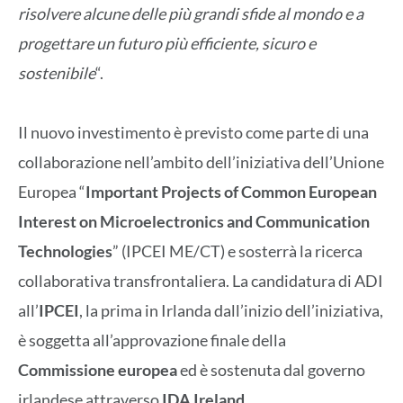
risolvere alcune delle più grandi sfide al mondo e a
progettare un futuro più efficiente, sicuro e
sostenibile
“.
Il nuovo investimento è previsto come parte di una
collaborazione nell’ambito dell’iniziativa dell’Unione
Europea “
Important Projects of Common European
Interest on Microelectronics and Communication
Technologies
” (IPCEI ME/CT) e sosterrà la ricerca
collaborativa transfrontaliera. La candidatura di ADI
all’
IPCEI
, la prima in Irlanda dall’inizio dell’iniziativa,
è soggetta all’approvazione finale della
Commissione europea
ed è sostenuta dal governo
irlandese attraverso
IDA Ireland
.