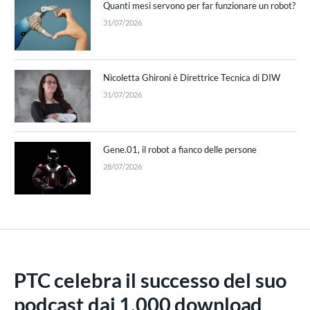
Quanti mesi servono per far funzionare un robot?
31/07/2026
Nicoletta Ghironi è Direttrice Tecnica di DIW
31/07/2026
Gene.01, il robot a fianco delle persone
28/07/2026
PTC celebra il successo del suo
podcast dai 1.000 download