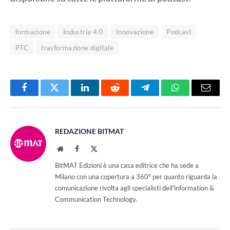
formazione
Industria 4.0
Innovazione
Podcast
PTC
trasformazione digitale
Facebook
Twitter
LinkedIn
Reddit
Telegram
WhatsApp
Email
REDAZIONE BITMAT
Website
Facebook
X
(Twitter)
BitMAT Edizioni è una casa editrice che ha sede a
Milano con una copertura a 360° per quanto riguarda la
comunicazione rivolta agli specialisti dell'lnformation &
Communication Technology.