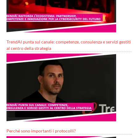
TrendAI punta sul canale: competenze, consulenza e servizi gestiti
al centro della strategia
Perché sono importanti i protocolli?