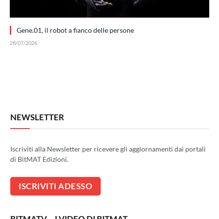
Gene.01, il robot a fianco delle persone
28/07/2026
NEWSLETTER
Iscriviti alla Newsletter per ricevere gli aggiornamenti dai portali
di BitMAT Edizioni.
BITMATV – I VIDEO DI BITMAT