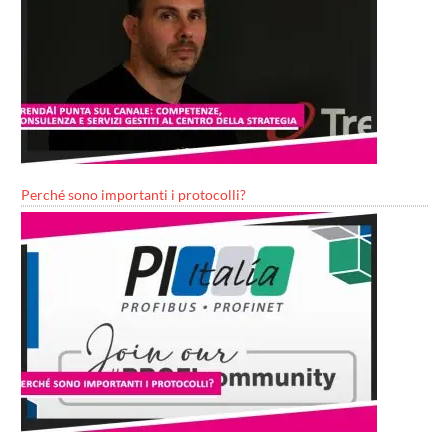
Perché sono importanti i protocolli?