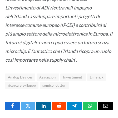
L’investimento di ADI rientra nell’impegno
dell’Irlanda a sviluppare importanti progetti di
interesse comune europeo (IPCEI) e contribuirà al
più ampio settore della microelettronica in Europa. Il
futuro è digitale e non ci può essere un futuro senza
microchip. È fantastico che l’Irlanda ricopra un ruolo
così importante nella supply chain
“.
Analog Devices
Assunzioni
Investimenti
Limerick
ricerca e sviluppo
semiconduttori
Facebook
Twitter
LinkedIn
Reddit
Telegram
WhatsApp
Email