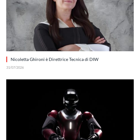
Nicoletta Ghironi è Direttrice Tecnica di DIW
31/07/2026