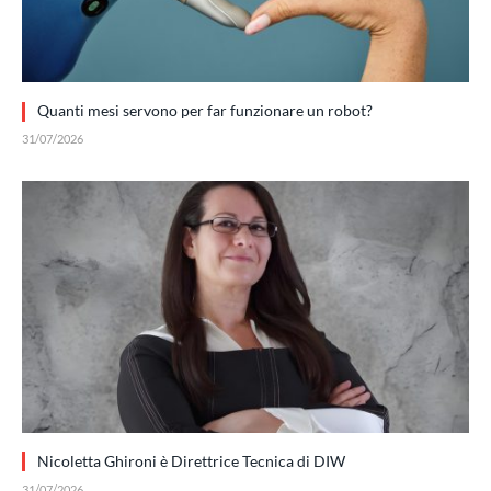
Quanti mesi servono per far funzionare un robot?
31/07/2026
Nicoletta Ghironi è Direttrice Tecnica di DIW
31/07/2026