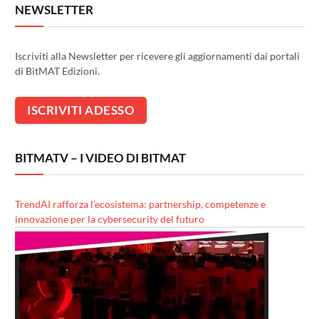
NEWSLETTER
Iscriviti alla Newsletter per ricevere gli aggiornamenti dai portali
di BitMAT Edizioni.
BITMATV – I VIDEO DI BITMAT
TrendAI rafforza l’ecosistema: partnership, competenze e
innovazione per la cybersecurity del futuro