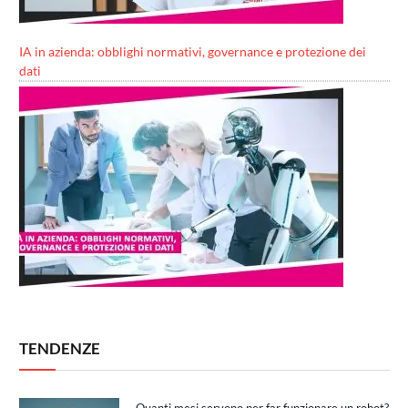
IA in azienda: obblighi normativi, governance e protezione dei
dati
TENDENZE
Quanti mesi servono per far funzionare un robot?