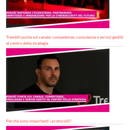
TrendAI punta sul canale: competenze, consulenza e servizi gestiti
al centro della strategia
Perché sono importanti i protocolli?