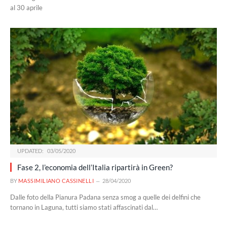
al 30 aprile
UPDATED:
03/05/2020
Fase 2, l’economia dell’Italia ripartirà in Green?
BY
MASSIMILIANO CASSINELLI
28/04/2020
Dalle foto della Pianura Padana senza smog a quelle dei delfini che
tornano in Laguna, tutti siamo stati affascinati dal…