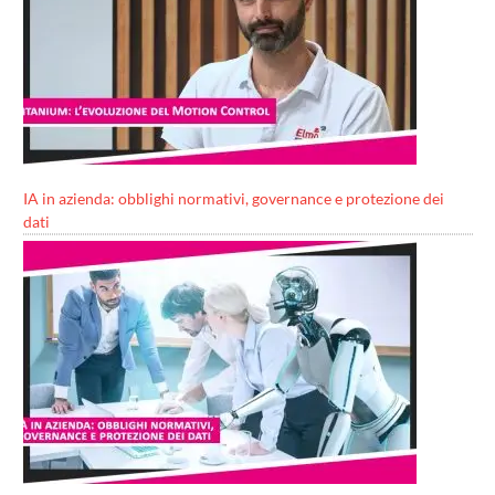
IA in azienda: obblighi normativi, governance e protezione dei
dati