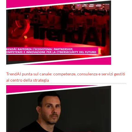
TrendAI punta sul canale: competenze, consulenza e servizi gestiti
al centro della strategia