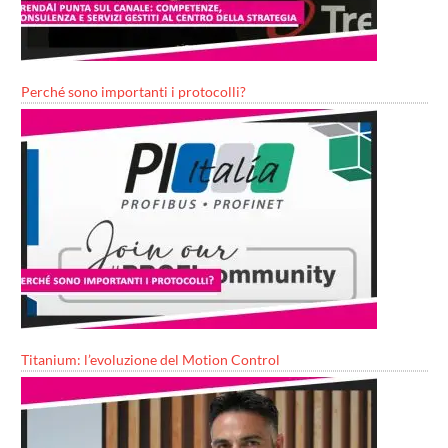
Perché sono importanti i protocolli?
Titanium: l’evoluzione del Motion Control