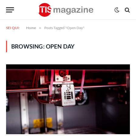
SEI QUI:
Home
»
Posts Tagged "Open Day"
BROWSING:
OPEN DAY