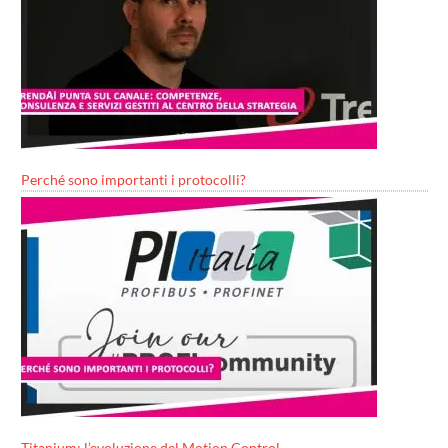
Perché sono importanti i protocolli?
Titanium: l’evoluzione del Motion Control