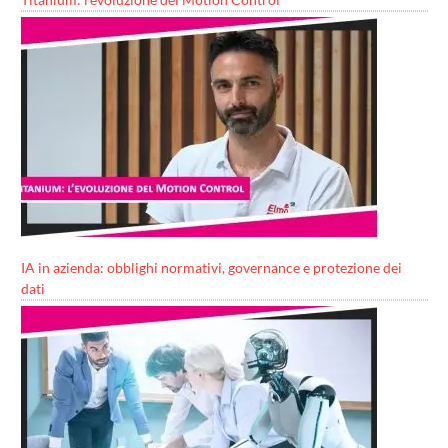
IA in azienda: obblighi normativi, governance e protezione dei
dati