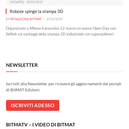
UPDATED:
02/05/2019
Roboze spinge la stampa 3D
BY
REDAZIONE BITMAT
27/02/2019
Organizzato a Milano il prossimo 12 marzo un nuovo Open Day con
Selltek sui vantaggi della stampa 3D industriale con superpolimeri
NEWSLETTER
Iscriviti alla Newsletter per ricevere gli aggiornamenti dai portali
di BitMAT Edizioni.
BITMATV – I VIDEO DI BITMAT