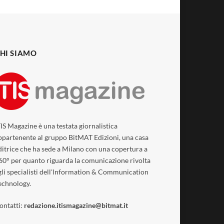
HI SIAMO
TIS Magazine è una testata giornalistica
ppartenente al gruppo BitMAT Edizioni, una casa
ditrice che ha sede a Milano con una copertura a
60° per quanto riguarda la comunicazione rivolta
gli specialisti dell'lnformation & Communication
echnology.
ontatti:
redazione.itismagazine@bitmat.it