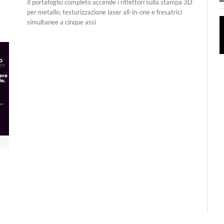
Il portafoglio completo accende i riflettori sulla stampa 3D
per metallo, testurizzazione laser all-in-one e fresatrici
simultanee a cinque assi