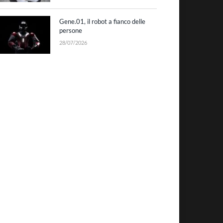
Gene.01, il robot a fianco delle
persone
28/07/2026