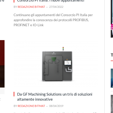
e e
Consorzio PI Italia: i nuovi appuntamenti
BY
REDAZIONE BITMAT
27/04/2022
Continuano gli appuntamenti del Consorzio PI Italia per
approfondire la conoscenza dei protocolli PROFIBUS,
PROFINET e IO-Link
Da GF Machining Solutions un tris di soluzioni
t
altamente innovative
BY
REDAZIONE BITMAT
08/04/2019