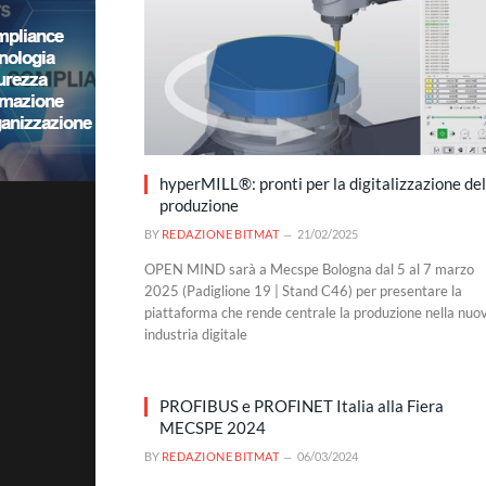
hyperMILL®: pronti per la digitalizzazione del
produzione
BY
REDAZIONE BITMAT
21/02/2025
OPEN MIND sarà a Mecspe Bologna dal 5 al 7 marzo
2025 (Padiglione 19 | Stand C46) per presentare la
piattaforma che rende centrale la produzione nella nuo
industria digitale
PROFIBUS e PROFINET Italia alla Fiera
MECSPE 2024
BY
REDAZIONE BITMAT
06/03/2024