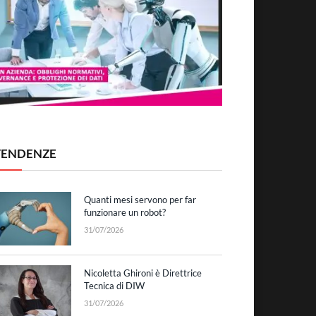
TENDENZE
Quanti mesi servono per far
funzionare un robot?
31/07/2026
Nicoletta Ghironi è Direttrice
Tecnica di DIW
31/07/2026