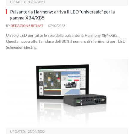
UPDATED:
08/02/2023
Pulsanteria Harmony: arriva il LED “universale” per la
gamma XB4/XB5
BY
REDAZIONE BITMAT
07/02/2023
Un solo LED per tutte le spie della pulsanteria Harmony XB4/XB5.
Questa nuova offerta riduce dell’80% il numero di riferimenti per i LED
Schneider Electric.
UPDATED:
27/04/2022