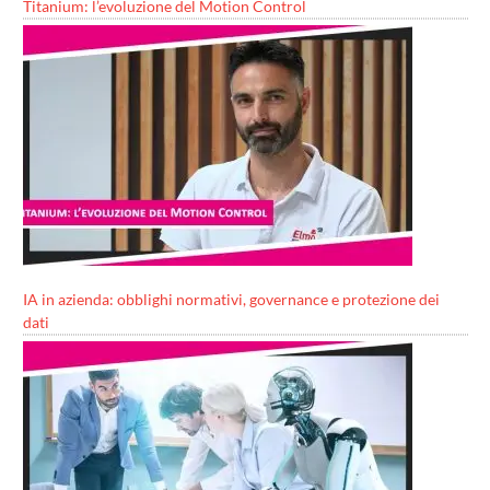
Titanium: l’evoluzione del Motion Control
IA in azienda: obblighi normativi, governance e protezione dei
dati