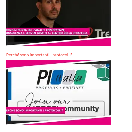
Perché sono importanti i protocolli?