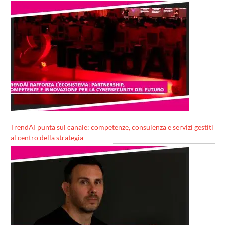
TrendAI punta sul canale: competenze, consulenza e servizi gestiti
al centro della strategia