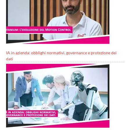
IA in azienda: obblighi normativi, governance e protezione dei
dati