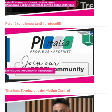
Perché sono importanti i protocolli?
Titanium: l’evoluzione del Motion Control