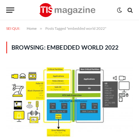
SEI QUI:
Home
»
Posts Tagged "embedded world 2022"
BROWSING:
EMBEDDED WORLD 2022