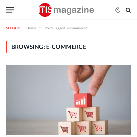
SEI QUI:
Home
»
Posts Tagged "e-commerce"
BROWSING:
E-COMMERCE