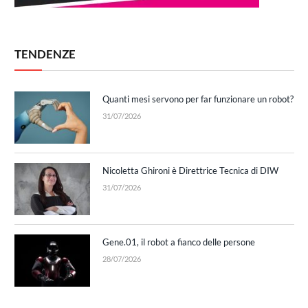
TENDENZE
Quanti mesi servono per far funzionare un robot?
31/07/2026
Nicoletta Ghironi è Direttrice Tecnica di DIW
31/07/2026
Gene.01, il robot a fianco delle persone
28/07/2026