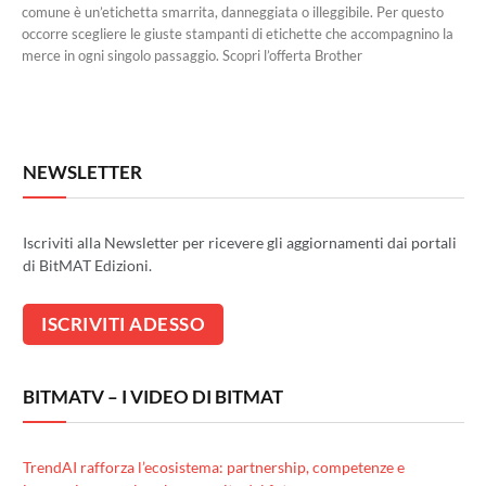
comune è un’etichetta smarrita, danneggiata o illeggibile. Per questo
occorre scegliere le giuste stampanti di etichette che accompagnino la
merce in ogni singolo passaggio. Scopri l’offerta Brother
NEWSLETTER
Iscriviti alla Newsletter per ricevere gli aggiornamenti dai portali
di BitMAT Edizioni.
BITMATV – I VIDEO DI BITMAT
TrendAI rafforza l’ecosistema: partnership, competenze e