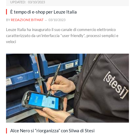
UPDATED:
03/10/2023
È tempo di e-shop per Leuze Italia
BY
REDAZIONE BITMAT
03/10/2023
Leuze Italia ha inaugurato il suo canale di commercio elettronico
caratterizzato da un’interfaccia “user friendly”, processi semplici e
veloci
Alce Nero si “riorganizza” con Silwa di Stesi