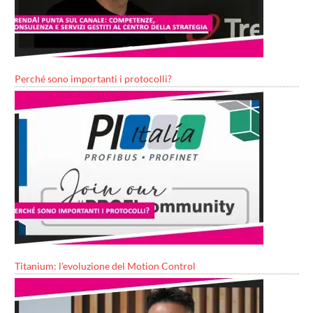
Perché sono importanti i protocolli?
Titanium: l’evoluzione del Motion Control