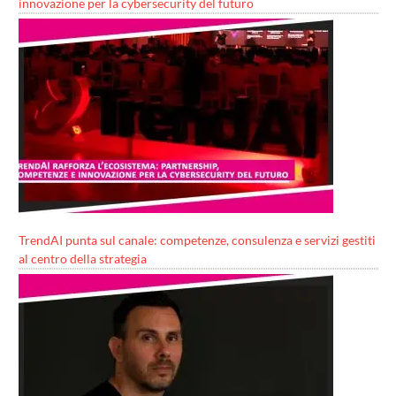
innovazione per la cybersecurity del futuro
TrendAI punta sul canale: competenze, consulenza e servizi gestiti
al centro della strategia