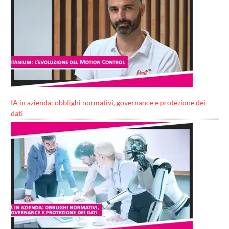
IA in azienda: obblighi normativi, governance e protezione dei
dati