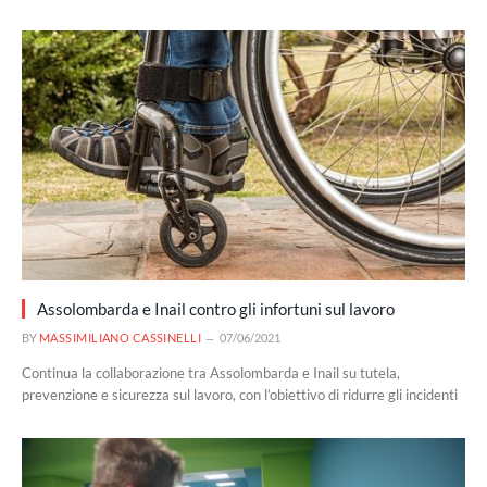
Assolombarda e Inail contro gli infortuni sul lavoro
BY
MASSIMILIANO CASSINELLI
07/06/2021
Continua la collaborazione tra Assolombarda e Inail su tutela,
prevenzione e sicurezza sul lavoro, con l’obiettivo di ridurre gli incidenti