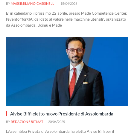
BY
MASSIMILIANO CASSINELLI
15/04/2026
E’ in calendario il prossimo 22 aprile, presso Made Competence Center,
l’evento “forgIA: dal dato al valore nelle macchine utensili”, organizzato
da Assolombarda, Ucimu e Made
Alvise Biffi eletto nuovo Presidente di Assolombarda
BY
REDAZIONE BITMAT
20/06/2025
L’Assemblea Privata di Assolombarda ha eletto Alvise Biffi per il