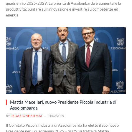
quadriennio 2025-2029. La priorità di Assolombarda è aumentare la
produttività: puntare sull’innovazione e investire su competenze ed
energia
Mattia Macellari, nuovo Presidente Piccola Industria di
Assolombarda
BY
REDAZIONE BITMAT
24/02/2025
Il Comitato Piccola Industria di Assolombarda ha eletto il suo nuovo
Presidente per il quadriennio 2025 – 2029: si tratta di Mattia