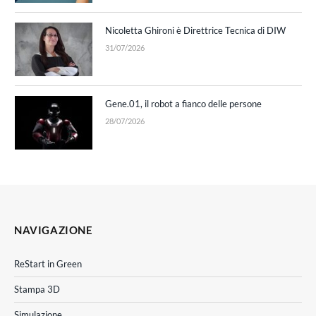
Nicoletta Ghironi è Direttrice Tecnica di DIW
31/07/2026
Gene.01, il robot a fianco delle persone
28/07/2026
NAVIGAZIONE
ReStart in Green
Stampa 3D
Simulazione