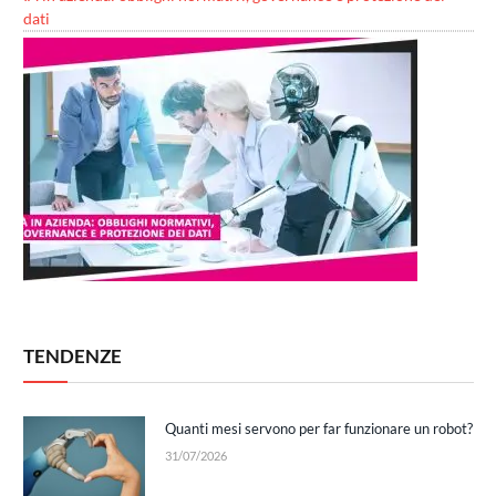
dati
TENDENZE
Quanti mesi servono per far funzionare un robot?
31/07/2026