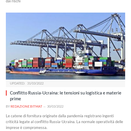
dai rischi
UPDATED:
31/03/2022
Conflitto Russia-Ucraina: le tensioni su logistica e materie
prime
BY
REDAZIONE BITMAT
30/03/2022
Le catene di fornitura originate dalla pandemia registrano ingenti
criticità legate al conflitto Russia-Ucraina. La normale operatività delle
imprese è compromessa.