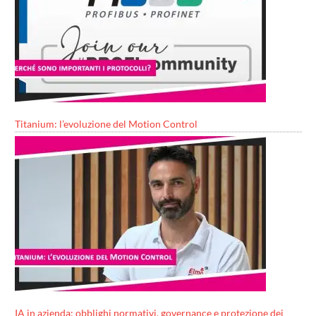
Titanium: l’evoluzione del Motion Control
IA in azienda: obblighi normativi, governance e protezione dei