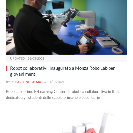
UPDATED:
13/03/2021
Robot collaborativi: inaugurato a Monza Robo Lab per
giovani menti
BY
REDAZIONE BITMAT
11/03/2021
Robo Lab, primo E-Learning Center di robotica collaborativa in Italia,
dedicato agli studenti delle scuole primarie e secondarie