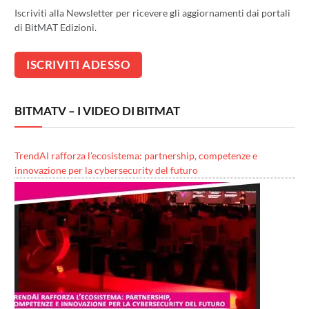
Iscriviti alla Newsletter per ricevere gli aggiornamenti dai portali
di BitMAT Edizioni.
BITMATV – I VIDEO DI BITMAT
TrendAI rafforza l’ecosistema: partnership, competenze e
innovazione per la cybersecurity del futuro