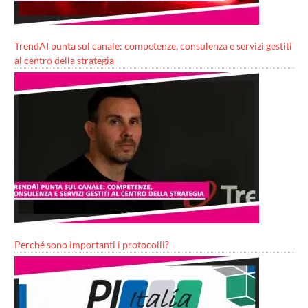
TrendAI punta sul canale: competenze, consulenza e servizi gestiti
al centro della strategia
Perché sono importanti i protocolli?