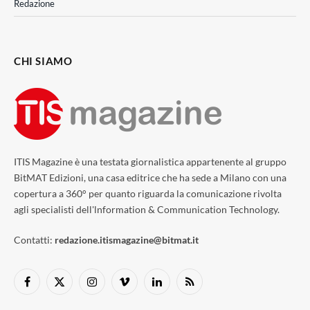
Redazione
CHI SIAMO
ITIS Magazine è una testata giornalistica appartenente al gruppo
BitMAT Edizioni, una casa editrice che ha sede a Milano con una
copertura a 360° per quanto riguarda la comunicazione rivolta
agli specialisti dell'lnformation & Communication Technology.
Contatti:
redazione.itismagazine@bitmat.it
Facebook
X
Instagram
Vimeo
LinkedIn
RSS
(Twitter)