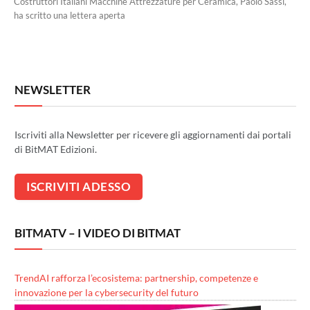
Costruttori Italiani Macchine Attrezzature per Ceramica, Paolo Sassi,
ha scritto una lettera aperta
NEWSLETTER
Iscriviti alla Newsletter per ricevere gli aggiornamenti dai portali
di BitMAT Edizioni.
BITMATV – I VIDEO DI BITMAT
TrendAI rafforza l’ecosistema: partnership, competenze e
innovazione per la cybersecurity del futuro