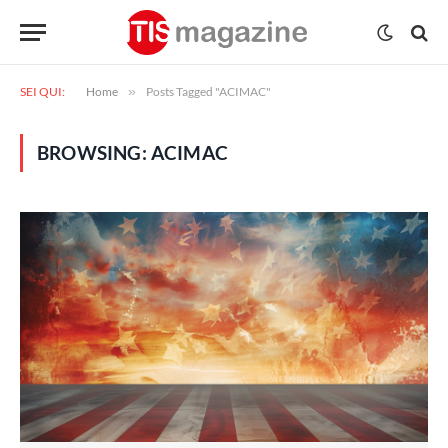
SEI QUI:
Home
»
Posts Tagged "ACIMAC"
BROWSING:
ACIMAC