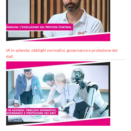
IA in azienda: obblighi normativi, governance e protezione dei
dati