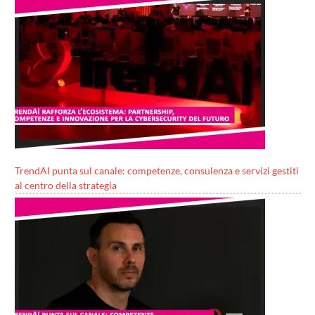
TrendAI punta sul canale: competenze, consulenza e servizi gestiti
al centro della strategia