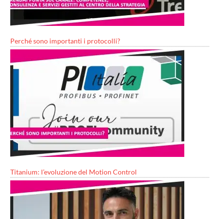
Perché sono importanti i protocolli?
Titanium: l’evoluzione del Motion Control