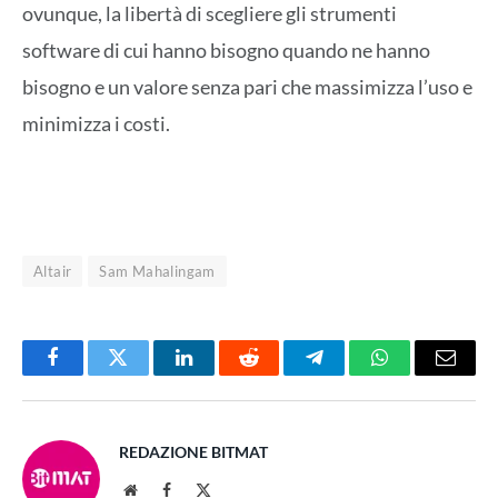
ovunque, la libertà di scegliere gli strumenti
software di cui hanno bisogno quando ne hanno
bisogno e un valore senza pari che massimizza l’uso e
minimizza i costi.
Altair
Sam Mahalingam
Facebook
Twitter
LinkedIn
Reddit
Telegram
WhatsApp
Email
REDAZIONE BITMAT
Website
Facebook
X