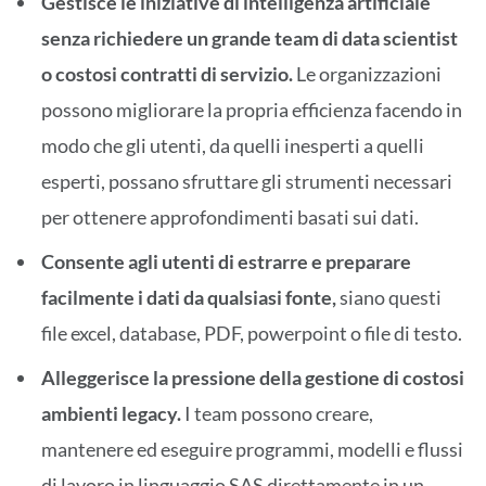
Gestisce le iniziative di intelligenza artificiale
senza richiedere un grande team di data scientist
o costosi contratti di servizio.
Le organizzazioni
possono migliorare la propria efficienza facendo in
modo che gli utenti, da quelli inesperti a quelli
esperti, possano sfruttare gli strumenti necessari
per ottenere approfondimenti basati sui dati.
Consente agli utenti di estrarre e preparare
facilmente i dati da qualsiasi fonte,
siano questi
file excel, database, PDF, powerpoint o file di testo.
Alleggerisce la pressione della gestione di costosi
ambienti legacy.
I team possono creare,
mantenere ed eseguire programmi, modelli e flussi
di lavoro in linguaggio SAS direttamente in un