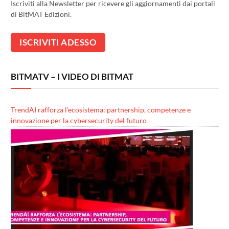
Iscriviti alla Newsletter per ricevere gli aggiornamenti dai portali
di BitMAT Edizioni.
BITMATV – I VIDEO DI BITMAT
TrendAI rafforza l’ecosistema: partnership, competenze e
innovazione per la cybersecurity del futuro