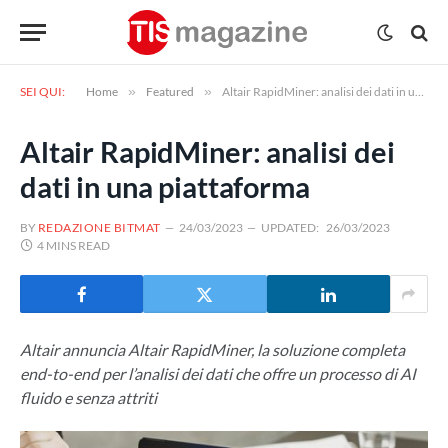
SEI QUI:
Home
»
Featured
»
Altair RapidMiner: analisi dei dati in una piattaforma
Altair RapidMiner: analisi dei
dati in una piattaforma
BY
REDAZIONE BITMAT
24/03/2023
UPDATED:
26/03/2023
4 MINS READ
Altair annuncia Altair RapidMiner, la soluzione completa
end-to-end per l’analisi dei dati che offre un processo di AI
fluido e senza attriti