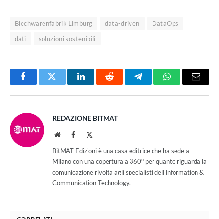
Blechwarenfabrik Limburg
data-driven
DataOps
dati
soluzioni sostenibili
Facebook
Twitter
LinkedIn
Reddit
Telegram
WhatsApp
Email
REDAZIONE BITMAT
Website
Facebook
X
(Twitter)
BitMAT Edizioni è una casa editrice che ha sede a
Milano con una copertura a 360° per quanto riguarda la
comunicazione rivolta agli specialisti dell'lnformation &
Communication Technology.