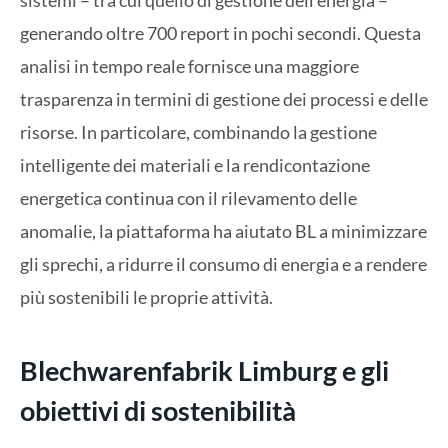
sistemi – tra cui quello di gestione dell’energia –
generando oltre 700 report in pochi secondi. Questa
analisi in tempo reale fornisce una maggiore
trasparenza in termini di gestione dei processi e delle
risorse. In particolare, combinando la gestione
intelligente dei materiali e la rendicontazione
energetica continua con il rilevamento delle
anomalie, la piattaforma ha aiutato BL a minimizzare
gli sprechi, a ridurre il consumo di energia e a rendere
più sostenibili le proprie attività.
Blechwarenfabrik Limburg e gli
obiettivi di sostenibilità