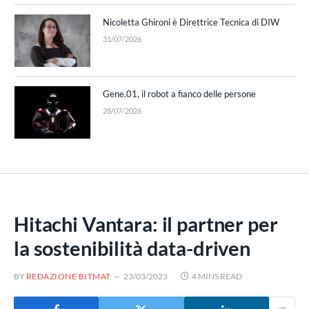
Nicoletta Ghironi è Direttrice Tecnica di DIW
31/07/2026
Gene.01, il robot a fianco delle persone
28/07/2026
Hitachi Vantara: il partner per
la sostenibilità data-driven
BY
REDAZIONE BITMAT
23/03/2023
4 MINS READ