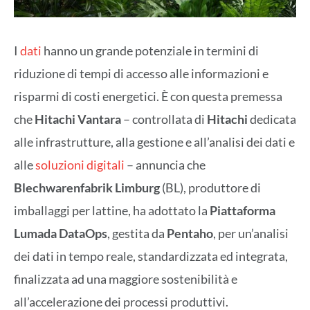
I
dati
hanno un grande potenziale in termini di
riduzione di tempi di accesso alle informazioni e
risparmi di costi energetici. È con questa premessa
che
Hitachi Vantara
– controllata di
Hitachi
dedicata
alle infrastrutture, alla gestione e all’analisi dei dati e
alle
soluzioni digitali
– annuncia che
Blechwarenfabrik Limburg
(BL), produttore di
imballaggi per lattine, ha adottato la
Piattaforma
Lumada
DataOps
, gestita da
Pentaho
, per un’analisi
dei dati in tempo reale, standardizzata ed integrata,
finalizzata ad una maggiore sostenibilità e
all’accelerazione dei processi produttivi.