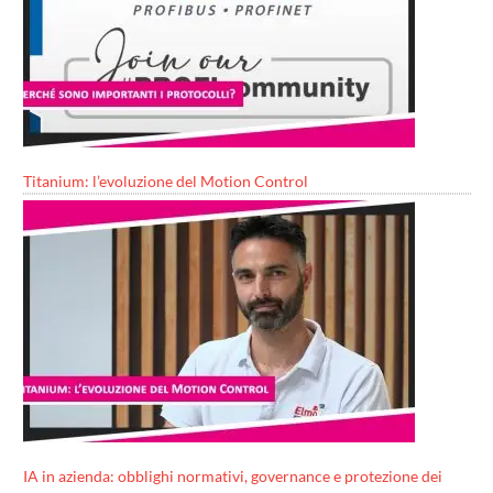
Titanium: l’evoluzione del Motion Control
IA in azienda: obblighi normativi, governance e protezione dei