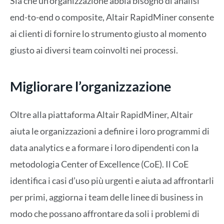
Sia che un’organizzazione abbia bisogno di analisi
end-to-end o composite, Altair RapidMiner consente
ai clienti di fornire lo strumento giusto al momento
giusto ai diversi team coinvolti nei processi.
Migliorare l’organizzazione
Oltre alla piattaforma Altair RapidMiner, Altair
aiuta le organizzazioni a definire i loro programmi di
data analytics e a formare i loro dipendenti con la
metodologia Center of Excellence (CoE). Il CoE
identifica i casi d’uso più urgenti e aiuta ad affrontarli
per primi, aggiorna i team delle linee di business in
modo che possano affrontare da soli i problemi di