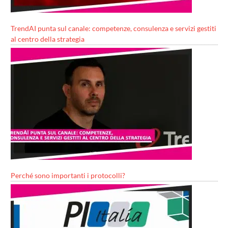
TrendAI punta sul canale: competenze, consulenza e servizi gestiti
al centro della strategia
Perché sono importanti i protocolli?