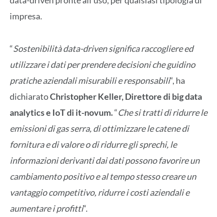
data-driven pronte all’uso, per qualsiasi tipologia di
impresa.
“
Sostenibilità data-driven significa raccogliere ed
utilizzare i dati per prendere decisioni che guidino
pratiche aziendali misurabili e responsabili
“, ha
dichiarato
Christopher Keller, Direttore di big data
analytics e IoT di it-novum.
“
Che si tratti di ridurre le
emissioni di gas serra, di ottimizzare le catene di
fornitura e di valore o di ridurre gli sprechi, le
informazioni derivanti dai dati possono favorire un
cambiamento positivo e al tempo stesso creare un
vantaggio competitivo, ridurre i costi aziendali e
aumentare i profitti
“.