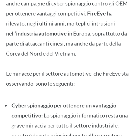
anche campagne di cyber spionaggio contro gli OEM
per ottenere vantaggi competitivi.
FireEye
ha
rilevato, negli ultimi anni, molteplici intrusioni
nell’
industria automotive
in Europa, soprattutto da
parte di attaccanti cinesi, ma anche da parte della
Corea del Nord e del Vietnam.
Le minacce per il settore automotive, che FireEye sta
osservando, sono le seguenti:
Cyber spionaggio per ottenere un vantaggio
competitivo:
Lo spionaggio informatico resta una
grave minaccia per tutto il settore industriale,
questo è dovuto principalmente alla sua natura