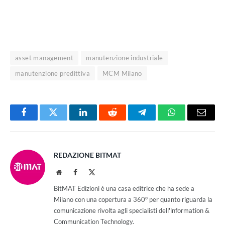
asset management
manutenzione industriale
manutenzione predittiva
MCM Milano
Facebook
Twitter
LinkedIn
Reddit
Telegram
WhatsApp
Email
REDAZIONE BITMAT
Website
Facebook
X
(Twitter)
BitMAT Edizioni è una casa editrice che ha sede a
Milano con una copertura a 360° per quanto riguarda la
comunicazione rivolta agli specialisti dell'lnformation &
Communication Technology.