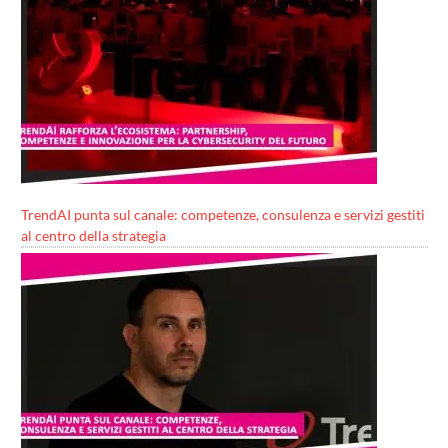
TrendAI punta sul canale: competenze, consulenza e servizi gestiti
al centro della strategia