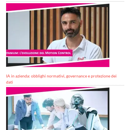
IA in azienda: obblighi normativi, governance e protezione dei
dati