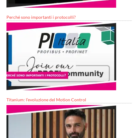
Perché sono importanti i protocolli?
Titanium: l’evoluzione del Motion Control