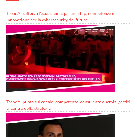
TrendAI rafforza l’ecosistema: partnership, competenze e
innovazione per la cybersecurity del futuro
TrendAI punta sul canale: competenze, consulenza e servizi gestiti
al centro della strategia