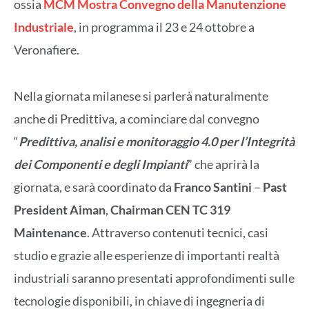
ossia
MCM Mostra Convegno della Manutenzione
Industriale
, in programma il 23 e 24 ottobre a
Veronafiere.
Nella giornata milanese si parlerà naturalmente
anche di Predittiva, a cominciare dal convegno
“
Predittiva, analisi e monitoraggio 4.0 per l’Integrità
dei Componenti e degli Impianti
” che aprirà la
giornata, e sarà coordinato da
Franco Santini
–
Past
President Aiman
,
Chairman CEN TC 319
Maintenance
. Attraverso contenuti tecnici, casi
studio e grazie alle esperienze di importanti realtà
industriali saranno presentati approfondimenti sulle
tecnologie disponibili, in chiave di ingegneria di