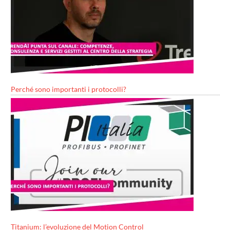
Perché sono importanti i protocolli?
Titanium: l’evoluzione del Motion Control