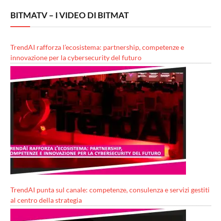
BITMATV – I VIDEO DI BITMAT
TrendAI rafforza l’ecosistema: partnership, competenze e
innovazione per la cybersecurity del futuro
TrendAI punta sul canale: competenze, consulenza e servizi gestiti
al centro della strategia