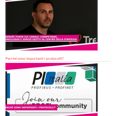
Perché sono importanti i protocolli?