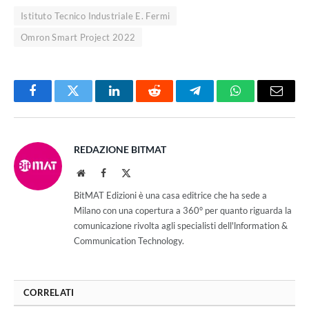
Istituto Tecnico Industriale E. Fermi
Omron Smart Project 2022
Facebook
Twitter
LinkedIn
Reddit
Telegram
WhatsApp
Email
REDAZIONE BITMAT
Website
Facebook
X
(Twitter)
BitMAT Edizioni è una casa editrice che ha sede a
Milano con una copertura a 360° per quanto riguarda la
comunicazione rivolta agli specialisti dell'lnformation &
Communication Technology.
CORRELATI