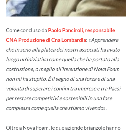
Come concluso da
Paolo Panciroli
,
responsabile
CNA Produzione di Cna Lombardia
: «
Apprendere
che in seno alla platea dei nostri associati ha avuto
luogo un’iniziativa come quella che ha portato alla
costruzione, o meglio all’invenzione di Nova Foam
non mi ha stupito
.
È il segno di una forza e di una
volontà di superare i confini tra imprese e tra Paesi
per restare competitivi e sostenibili in una fase
complessa come quella che stiamo vivendo
»
.
Oltre a Nova Foam, le due aziende brianzole hanno