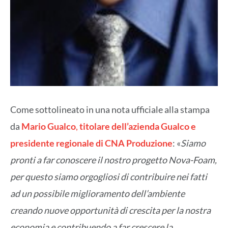
Come sottolineato in una nota ufficiale alla stampa
da
Mario Gualco
,
titolare dell’azienda Gualco e
presidente regionale di CNA Produzione
: «
Siamo
pronti a far conoscere il nostro progetto Nova-Foam,
per questo siamo orgogliosi di contribuire nei fatti
ad un possibile miglioramento dell’ambiente
creando nuove opportunità di crescita per la nostra
economia e contribuendo a far crescere la