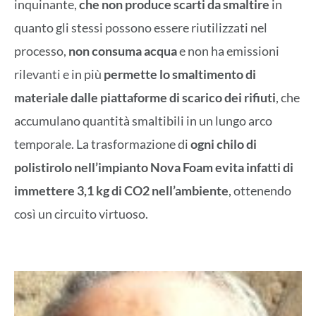
inquinante,
che non produce scarti da smaltire
in
quanto gli stessi possono essere riutilizzati nel
processo,
non consuma acqua
e non ha emissioni
rilevanti e in più
permette lo smaltimento di
materiale dalle piattaforme di scarico dei rifiuti
, che
accumulano quantità smaltibili in un lungo arco
temporale. La trasformazione di
ogni chilo di
polistirolo nell’impianto Nova Foam evita infatti di
immettere 3,1 kg di CO2 nell’ambiente
, ottenendo
così un circuito virtuoso.