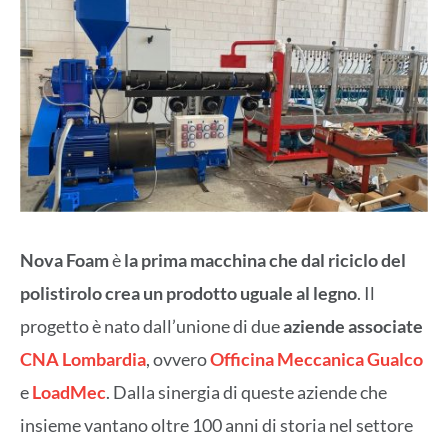
Nova Foam
è
la prima macchina che dal riciclo del
polistirolo crea un prodotto uguale al legno
. Il
progetto è nato dall’unione di due
aziende associate
CNA Lombardia
, ovvero
Officina Meccanica Gualco
e
LoadMec
. Dalla sinergia di queste aziende che
insieme vantano oltre 100 anni di storia nel settore