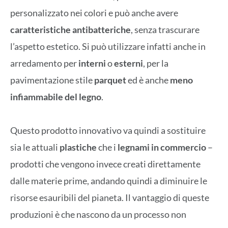
personalizzato nei colori e può anche avere
caratteristiche antibatteriche
, senza trascurare
l’aspetto estetico. Si può utilizzare infatti anche in
arredamento per
interni
o
esterni
, per la
pavimentazione stile
parquet
ed è anche
meno
infiammabile del legno
.
Questo prodotto innovativo va quindi a sostituire
sia le attuali
plastiche
che i
legnami in commercio
–
prodotti che vengono invece creati direttamente
dalle materie prime, andando quindi a diminuire le
risorse esauribili del pianeta. Il vantaggio di queste
produzioni è che nascono da un processo non