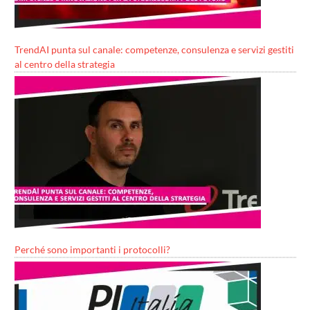
TrendAI punta sul canale: competenze, consulenza e servizi gestiti
al centro della strategia
Perché sono importanti i protocolli?