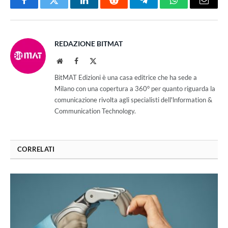
Facebook
Twitter
LinkedIn
Reddit
Telegram
WhatsApp
Email
REDAZIONE BITMAT
Website
Facebook
X
(Twitter)
BitMAT Edizioni è una casa editrice che ha sede a
Milano con una copertura a 360° per quanto riguarda la
comunicazione rivolta agli specialisti dell'lnformation &
Communication Technology.
CORRELATI