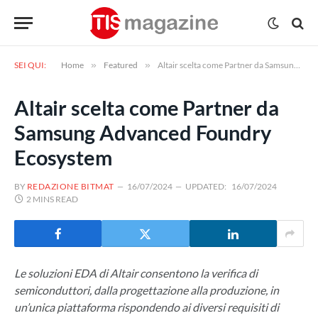
SEI QUI:
Home
»
Featured
»
Altair scelta come Partner da Samsung Advanced Foundry Ecosystem
Altair scelta come Partner da
Samsung Advanced Foundry
Ecosystem
BY
REDAZIONE BITMAT
16/07/2024
UPDATED:
16/07/2024
2 MINS READ
Le soluzioni EDA di Altair consentono la verifica di
semiconduttori, dalla progettazione alla produzione, in
un’unica piattaforma rispondendo ai diversi requisiti di