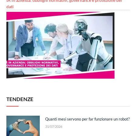
IA in azienda: obblighi normativi, governance e protezione dei
dati
TENDENZE
Quanti mesi servono per far funzionare un robot?
31/07/2026