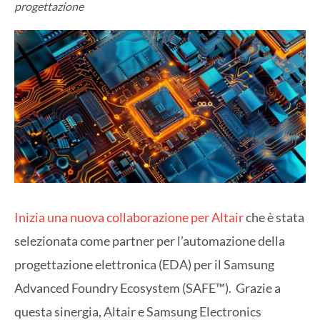
progettazione
Inizia una nuova collaborazione per Altair
che è stata
selezionata come partner per l’automazione della
progettazione elettronica (EDA) per il Samsung
Advanced Foundry Ecosystem (SAFE™). Grazie a
questa sinergia, Altair e Samsung Electronics