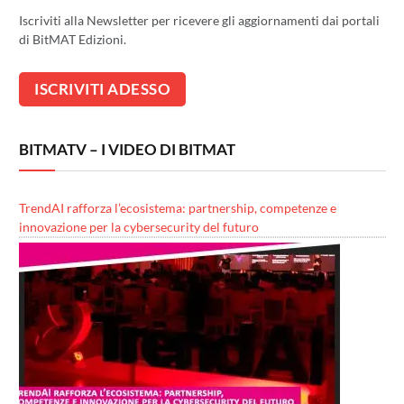
Iscriviti alla Newsletter per ricevere gli aggiornamenti dai portali
di BitMAT Edizioni.
BITMATV – I VIDEO DI BITMAT
TrendAI rafforza l’ecosistema: partnership, competenze e
innovazione per la cybersecurity del futuro