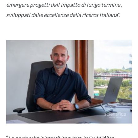
emergere progetti dall’impatto di lungo termine ,
sviluppati dalle eccellenze della ricerca Italiana
”.
“
La nostra decisione di investire in Fluid Wire