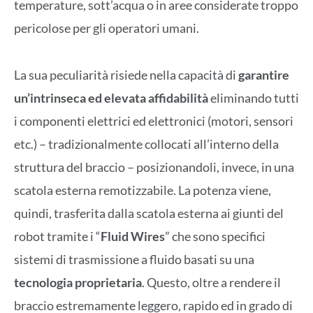
temperature, sott’acqua o in aree considerate troppo
pericolose per gli operatori umani.
La sua peculiarità risiede nella capacità di
garantire
un’intrinseca ed elevata affidabilità
eliminando tutti
i componenti elettrici ed elettronici (motori, sensori
etc.) – tradizionalmente collocati all’interno della
struttura del braccio – posizionandoli, invece, in una
scatola esterna remotizzabile. La potenza viene,
quindi, trasferita dalla scatola esterna ai giunti del
robot tramite i “
Fluid Wires
” che sono specifici
sistemi di trasmissione a fluido basati su una
tecnologia proprietaria
. Questo, oltre a rendere il
braccio estremamente leggero, rapido ed in grado di