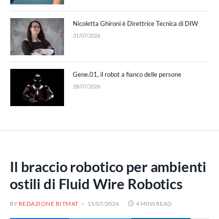
Nicoletta Ghironi è Direttrice Tecnica di DIW
31/07/2026
Gene.01, il robot a fianco delle persone
28/07/2026
Il braccio robotico per ambienti
ostili di Fluid Wire Robotics
BY
REDAZIONE BITMAT
15/07/2024
4 MINS READ