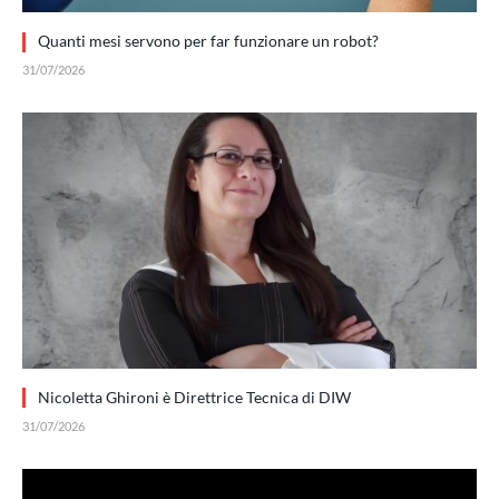
Quanti mesi servono per far funzionare un robot?
31/07/2026
Nicoletta Ghironi è Direttrice Tecnica di DIW
31/07/2026