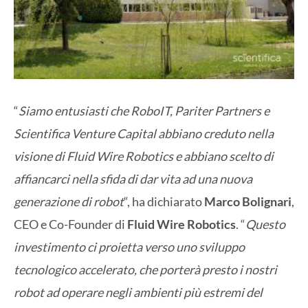
“
Siamo entusiasti che RoboIT, Pariter Partners e
Scientifica Venture Capital abbiano creduto nella
visione di Fluid Wire Robotics e abbiano scelto di
affiancarci nella sfida di dar vita ad una nuova
generazione di robot
“, ha dichiarato
Marco Bolignari
,
CEO e Co-Founder di
Fluid Wire Robotics
. “
Questo
investimento ci proietta verso uno sviluppo
tecnologico accelerato, che porterà presto i nostri
robot ad operare negli ambienti più estremi del