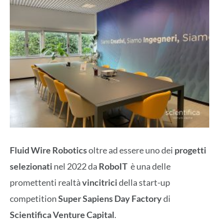
Fluid Wire Robotics
oltre ad essere uno dei
progetti
selezionati
nel 2022 da
RoboIT
è una delle
promettenti realtà
vincitrici
della start-up
competition
Super Sapiens Day Factory
di
Scientifica Venture Capital
.