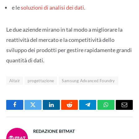
e le
soluzioni di analisi dei dati
.
Le due aziende mirano in tal modo a migliorare la
reattività del mercato e la competitività dello
sviluppo dei prodotti per gestire rapidamente grandi
quantità di dati.
Altair
progettazione
Samsung Advanced Foundry
Facebook
Twitter
LinkedIn
Reddit
Telegram
WhatsApp
Email
REDAZIONE BITMAT