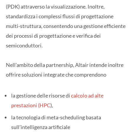
(PDK) attraverso la visualizzazione. Inoltre,
standardizza i complessi flussi di progettazione
multi-struttura, consentendo una gestione efficiente
dei processi di progettazione e verifica dei
semiconduttori.
Nell’ambito della partnership, Altair intende inoltre
offrire soluzioni integrate che comprendono
la gestione delle risorse di
calcolo ad alte
prestazioni (HPC
),
la tecnologia di meta-scheduling basata
sull’intelligenza artificiale