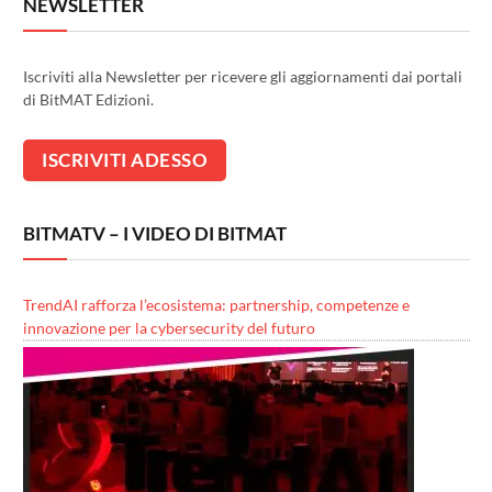
NEWSLETTER
Iscriviti alla Newsletter per ricevere gli aggiornamenti dai portali
di BitMAT Edizioni.
BITMATV – I VIDEO DI BITMAT
TrendAI rafforza l’ecosistema: partnership, competenze e
innovazione per la cybersecurity del futuro