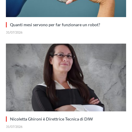
Quanti mesi servono per far funzionare un robot?
31/07/2026
Nicoletta Ghironi è Direttrice Tecnica di DIW
31/07/2026