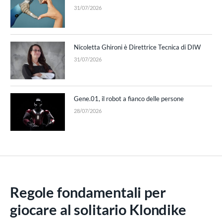
31/07/2026
Nicoletta Ghironi è Direttrice Tecnica di DIW
31/07/2026
Gene.01, il robot a fianco delle persone
28/07/2026
Regole fondamentali per
giocare al solitario Klondike