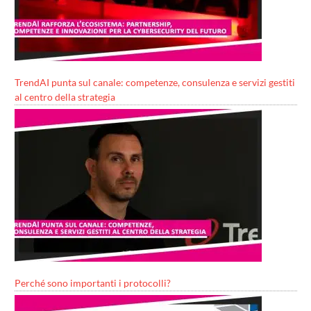
TrendAI punta sul canale: competenze, consulenza e servizi gestiti
al centro della strategia
Perché sono importanti i protocolli?