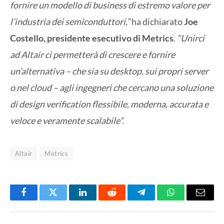
fornire un modello di business di estremo valore per
l’industria dei semiconduttori,”
ha dichiarato
Joe
Costello, presidente esecutivo di Metrics
.
“Unirci
ad Altair ci permetterà di crescere e fornire
un’alternativa – che sia su desktop, sui propri server
o nel cloud – agli ingegneri che cercano una soluzione
di design verification flessibile, moderna, accurata e
veloce e veramente scalabile”.
Altair
Metrics
Facebook
Twitter
LinkedIn
Reddit
Telegram
WhatsApp
Email