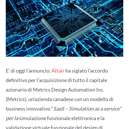
E’ di oggi l’annuncio:
Altair
ha siglato l’accordo
definitivo per l’acquisizione di tutto il capitale
azionario di Metrics Design Automation Inc.
(Metrics), un’azienda canadese con un modello di
business innovativo “
SaaS – Simulation as a service”
per la
simulazione funzionale elettronica e la
validazione virtuale funzionale del design di