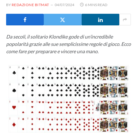
BY
REDAZIONE BITMAT
04/07/2024
6 MINS READ
Da secoli, il solitario Klondike gode di un’incredibile
popolarità grazie alle sue semplicissime regole di gioco. Ecco
come fare per preparare e vincere una mano.