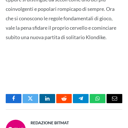
coinvolgenti e popolari rompicapo di sempre. Ora
che si conoscono le regole fondamentali di gioco,
vale la pena sfidare il proprio cervello e cominciare
subito una nuova partita di solitario Klondike.
Facebook
Twitter
LinkedIn
Reddit
Telegram
WhatsApp
Email
REDAZIONE BITMAT