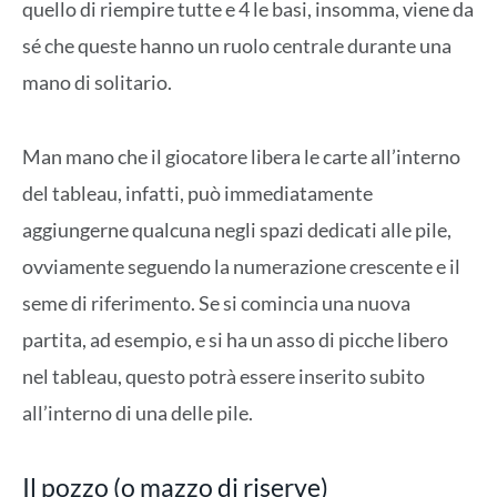
quello di riempire tutte e 4 le basi, insomma, viene da
sé che queste hanno un ruolo centrale durante una
mano di solitario.
Man mano che il giocatore libera le carte all’interno
del tableau, infatti, può immediatamente
aggiungerne qualcuna negli spazi dedicati alle pile,
ovviamente seguendo la numerazione crescente e il
seme di riferimento. Se si comincia una nuova
partita, ad esempio, e si ha un asso di picche libero
nel tableau, questo potrà essere inserito subito
all’interno di una delle pile.
Il pozzo (o mazzo di riserve)