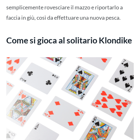
semplicemente rovesciare il mazzo e riportarlo a
faccia in giù, così da effettuare una nuova pesca.
Come si gioca al solitario Klondike