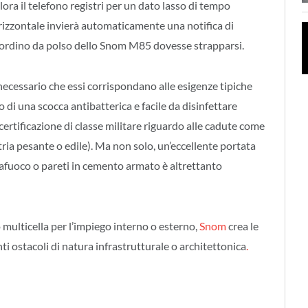
ra il telefono registri per un dato lasso di tempo
rizzontale invierà automaticamente una notifica di
 cordino da polso dello Snom M85 dovesse strapparsi.
 necessario che essi corrispondano alle esigenze tipiche
 di una scocca antibatterica e facile da disinfettare
certificazione di classe militare riguardo alle cadute come
stria pesante o edile). Ma non solo, un’eccellente portata
afuoco o pareti in cemento armato è altrettanto
 multicella per l’impiego interno o esterno,
Snom
crea le
ti ostacoli di natura infrastrutturale o architettonica
.