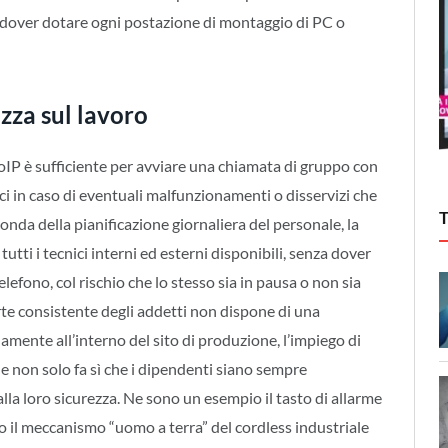
 dover dotare ogni postazione di montaggio di PC o
zza sul lavoro
IP è sufficiente per avviare una chiamata di gruppo con
i in caso di eventuali malfunzionamenti o disservizi che
onda della pianificazione giornaliera del personale, la
tti i tecnici interni ed esterni disponibili, senza dover
lefono, col rischio che lo stesso sia in pausa o non sia
arte consistente degli addetti non dispone di una
amente all’interno del sito di produzione, l’impiego di
 non solo fa sì che i dipendenti siano sempre
la loro sicurezza. Ne sono un esempio il tasto di allarme
 il meccanismo “uomo a terra” del cordless industriale