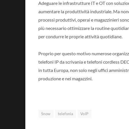
Adeguare le infrastrutture IT e OT con soluzio
aumentare la produttività industriale. Ma nono
processi produttivi, operai e magazzinieri son
più necessario ottimizzare la routine quotidian
per condurre le proprie attività quotidiane.
Proprio per questo motivo numerose organizzaz
telefoni IP da scrivania e telefoni cordless DE
in tutta Europa, non solo negli uffici amminis
produzione e nei magazzini.
Snow
telefonia
VoIP