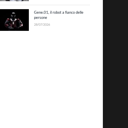
Gene.01, il robot a fianco delle
persone
28/07/2026