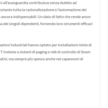
ni all’avanguardia contribuisce senza dubbio ad
stante tutta la razionalizzazione e l’automazione dei
o ancora indispensabili. Un dato di fatto che rende ancor
a dei singoli dipendenti, fornendo loro strumenti efficaci
ioni industriali hanno optato per installazioni miste di
CT insieme a sistemi di paging e relè di controllo di Snom
trativi, ma sempre più spesso anche nei capannoni di