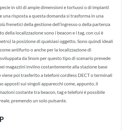
cie in siti di ampie dimensioni e tortuosi o di impianti
re una risposta a questa domanda si trasforma in una
ù frenetici della gestione dell’ingresso o della partenza
o della localizzazione sono i beacon e i tag, con cui è
tro) la posizione di qualsiasi oggetto. Sono quindi ideali
 come antifurto o anche per la localizzazione di
e sviluppata da Snom per questo tipo di scenario prevede
nei magazzini inviino costantemente alla stazione base
viene poi trasferito a telefoni cordless DECT o terminali
o apposti sui singoli apparecchi come, appunto, il
mazioni costante tra beacon, tag e telefoni è possibile
 reale, premendo un solo pulsante.
IP