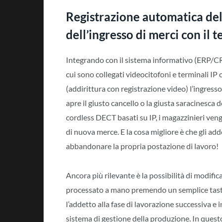
Registrazione automatica del
dell’ingresso di merci con il 
Integrando con il sistema informativo (ERP/CR
cui sono collegati videocitofoni e terminali IP 
(addirittura con registrazione video) l’ingresso
apre il giusto cancello o la giusta saracinesca 
cordless DECT basati su IP, i magazzinieri v
di nuova merce. E la cosa migliore è che gli ad
abbandonare la propria postazione di lavoro!
Ancora più rilevante è la possibilità di modifi
processato a mano premendo un semplice tasto
l’addetto alla fase di lavorazione successiva 
sistema di gestione della produzione. In quest