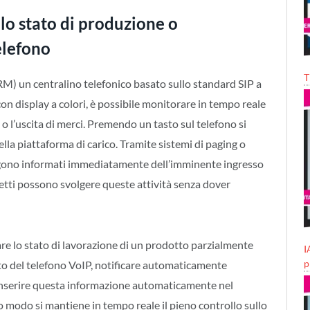
lo stato di produzione o
telefono
T
M) un centralino telefonico basato sullo standard SIP a
con display a colori, è possibile monitorare in tempo reale
 o l’uscita di merci. Premendo un tasto sul telefono si
della piattaforma di carico. Tramite sistemi di paging o
engono informati immediatamente dell’imminente ingresso
detti possono svolgere queste attività senza dover
care lo stato di lavorazione di un prodotto parzialmente
I
p
 del telefono VoIP, notificare automaticamente
e inserire questa informazione automaticamente nel
o modo si mantiene in tempo reale il pieno controllo sullo