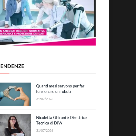
TENDENZE
Quanti mesi servono per far
funzionare un robot?
31/07/2026
Nicoletta Ghironi è Direttrice
Tecnica di DIW
31/07/2026