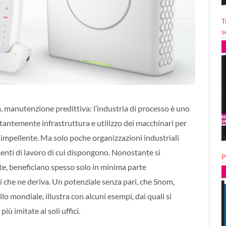
T
s
a, manutenzione predittiva: l’industria di processo è uno
ostantemente infrastruttura e utilizzo dei macchinari per
iù impellente. Ma solo poche organizzazioni industriali
menti di lavoro di cui dispongono. Nonostante si
P
arte, beneficiano spesso solo in minima parte
i che ne deriva. Un potenziale senza pari, che Snom,
o mondiale, illustra con alcuni esempi, dai quali si
 imitate ai soli uffici.