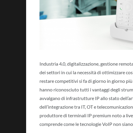
Industria 4.0, digitalizzazione, gestione remot
dei settori in cui la necessità di ottimizzare c
restare competitivi si fa di giorno in giorno p
hanno riconosciuto tutti i vantaggi degli stru
avvalgano di infrastrutture IP allo stato dell’
dell’integrazione tra IT, OT e telecomunicazion
produttore di terminali IP premium noto a livell
comprende come le tecnologie VoIP non siano più