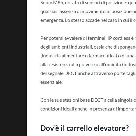
Snom M85, dotato di sensori di posizione: qualo
qualsiasi assenza di movimento in posizione o
emergenza. Lo stesso accade nel caso in cui il
Per potersi avvalere di terminali IP cordless è
degli ambienti industriali, ossia che dispongano
(industria alimentare o farmaceutica) o di una 
alla resistenza alla polvere o all’umidità (indu
del segnale DECT anche attraverso porte tagli
essenziale.
Con le sue stazioni base DECT a cella singola o
condizioni ideali anche in presenza di importan
Dov’è il carrello elevatore?