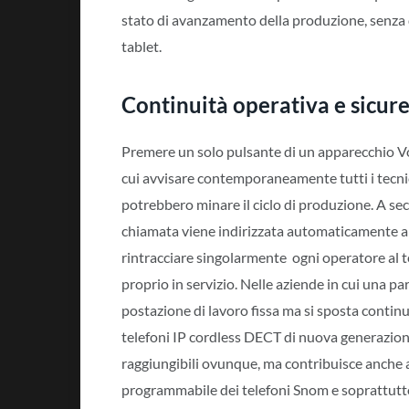
stato di avanzamento della produzione, senza
tablet.
Continuità operativa e sicure
Premere un solo pulsante di un apparecchio Vo
cui avvisare contemporaneamente tutti i tecnic
potrebbero minare il ciclo di produzione. A sec
chiamata viene indirizzata automaticamente a tu
rintracciare singolarmente ogni operatore al te
proprio in servizio. Nelle aziende in cui una p
postazione di lavoro fissa ma si sposta continu
telefoni IP cordless DECT di nuova generazione
raggiungibili ovunque, ma contribuisce anche al
programmabile dei telefoni Snom e soprattutto