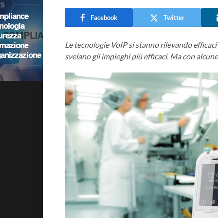
Facebook
Twitter
Le tecnologie VoIP si stanno rilevando efficaci
svelano gli impieghi più efficaci. Ma con alcun