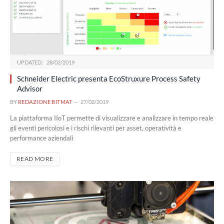
UPDATED:
28/02/2019
Schneider Electric presenta EcoStruxure Process Safety
Advisor
BY
REDAZIONE BITMAT
27/02/2019
La piattaforma IIoT permette di visualizzare e analizzare in tempo reale
gli eventi pericolosi e i rischi rilevanti per asset, operatività e
performance aziendali
READ MORE