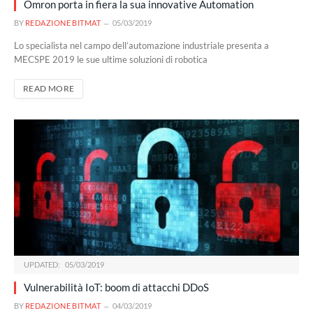
Omron porta in fiera la sua innovative Automation
BY
REDAZIONE BITMAT
05/03/2019
Lo specialista nel campo dell’automazione industriale presenta a
MECSPE 2019 le sue ultime soluzioni di robotica
READ MORE
UPDATED:
05/03/2019
Vulnerabilità IoT: boom di attacchi DDoS
BY
REDAZIONE BITMAT
04/03/2019