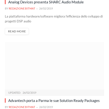
Analog Devices presenta SHARC Audio Module
BY
REDAZIONE BITMAT
26/02/2019
La piattaforma hardware/software migliora l’efficienza dello sviluppo di
progetti DSP audio
READ MORE
UPDATED:
26/02/2019
Advantech porta a Parma le sue Solution Ready Packages
BY
REDAZIONE BITMAT
26/02/2019