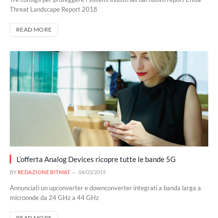
Threat Landscape Report 2018
READ MORE
L’offerta Analog Devices ricopre tutte le bande 5G
BY
REDAZIONE BITMAT
04/03/2019
Annunciati un upconverter e downconverter integrati a banda larga a
microonde da 24 GHz a 44 GHz
READ MORE