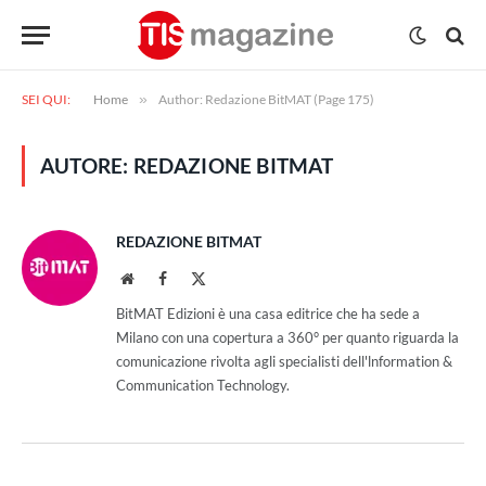
SEI QUI:
Home
»
Author: Redazione BitMAT (Page 175)
AUTORE:
REDAZIONE BITMAT
REDAZIONE BITMAT
Website
Facebook
X
(Twitter)
BitMAT Edizioni è una casa editrice che ha sede a
Milano con una copertura a 360° per quanto riguarda la
comunicazione rivolta agli specialisti dell'lnformation &
Communication Technology.