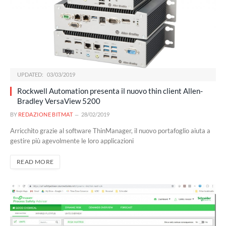
UPDATED:
03/03/2019
Rockwell Automation presenta il nuovo thin client Allen-
Bradley VersaView 5200
BY
REDAZIONE BITMAT
28/02/2019
Arricchito grazie al software ThinManager, il nuovo portafoglio aiuta a
gestire più agevolmente le loro applicazioni
READ MORE