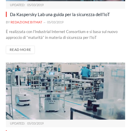
UPDATED:
05/03/2019
Da Kaspersky Lab una guida per la sicurezza dell’IoT
BY
REDAZIONE BITMAT
05/03/2019
È realizzata con l’Industrial Internet Consortium e si basa sul nuovo
approccio di “maturità” in materia di sicurezza per l’IoT
READ MORE
UPDATED:
05/03/2019