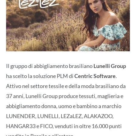
Il gruppo di abbigliamento brasiliano
Lunelli Group
ha scelto la soluzione PLM di
Centric Software
.
Attivo nel settore tessile e della moda brasiliano da
37 anni, Lunelli Group produce tessuti, maglieria e
abbigliamento donna, uomo e bambino a marchio
LUNENDER, LUNELLI, LEZaLEZ, ALAKAZOO,
HANGAR33 e FICO, venduti in oltre 16.000 punti