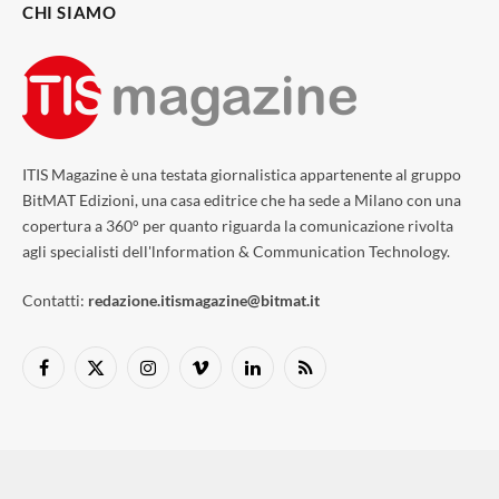
CHI SIAMO
ITIS Magazine è una testata giornalistica appartenente al gruppo
BitMAT Edizioni, una casa editrice che ha sede a Milano con una
copertura a 360° per quanto riguarda la comunicazione rivolta
agli specialisti dell'lnformation & Communication Technology.
Contatti:
redazione.itismagazine@bitmat.it
Facebook
X
Instagram
Vimeo
LinkedIn
RSS
(Twitter)