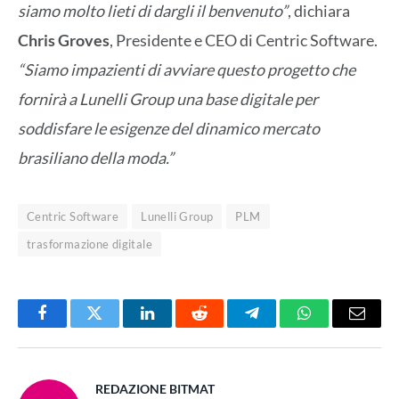
siamo molto lieti di dargli il benvenuto”
, dichiara
Chris Groves
, Presidente e CEO di Centric Software.
“Siamo impazienti di avviare questo progetto che
fornirà a Lunelli Group una base digitale per
soddisfare le esigenze del dinamico mercato
brasiliano della moda.”
Centric Software
Lunelli Group
PLM
trasformazione digitale
Facebook
Twitter
LinkedIn
Reddit
Telegram
WhatsApp
Email
REDAZIONE BITMAT