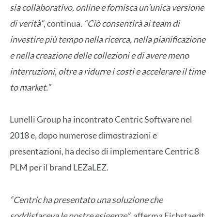
sia collaborativo, online e fornisca un’unica versione
di verità”
, continua.
“Ciò consentirà ai team di
investire più tempo nella ricerca, nella pianificazione
e nella creazione delle collezioni e di avere meno
interruzioni, oltre a ridurre i costi e accelerare il time
to market.”
Lunelli Group ha incontrato Centric Software nel
2018 e, dopo numerose dimostrazioni e
presentazioni, ha deciso di implementare Centric 8
PLM per il brand LEZaLEZ.
“Centric ha presentato una soluzione che
soddisfaceva le nostre esigenze”
, afferma Eichstaedt.