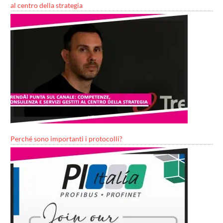
al centro della strategia
Perché sono importanti i protocolli?