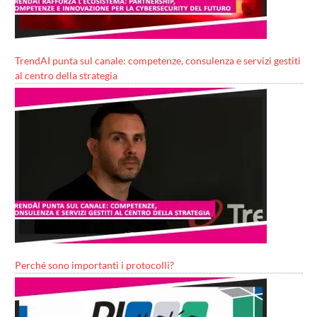
TrendAI punta sul canale: competenze, consulenza e servizi gestiti
al centro della strategia
Perché sono importanti i protocolli?