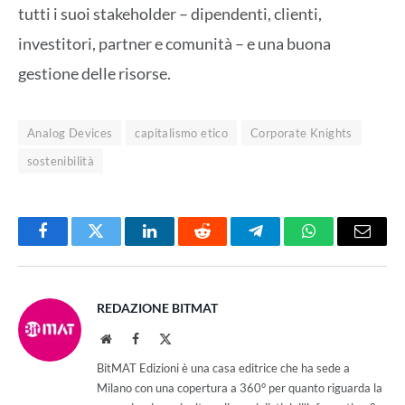
tutti i suoi stakeholder – dipendenti, clienti,
investitori, partner e comunità – e una buona
gestione delle risorse.
Analog Devices
capitalismo etico
Corporate Knights
sostenibilità
Facebook
Twitter
LinkedIn
Reddit
Telegram
WhatsApp
Email
REDAZIONE BITMAT
Website
Facebook
X
(Twitter)
BitMAT Edizioni è una casa editrice che ha sede a
Milano con una copertura a 360° per quanto riguarda la