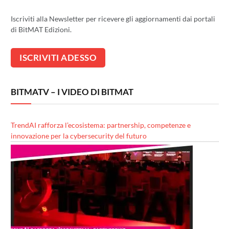
Iscriviti alla Newsletter per ricevere gli aggiornamenti dai portali
di BitMAT Edizioni.
BITMATV – I VIDEO DI BITMAT
TrendAI rafforza l’ecosistema: partnership, competenze e
innovazione per la cybersecurity del futuro