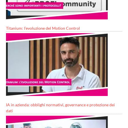
Titanium: l’evoluzione del Motion Control
IA in azienda: obblighi normativi, governance e protezione dei
dati