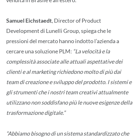
vendita in Brasile e all’estero.
Samuel Eichstaedt
, Director of Product
Development di Lunelli Group, spiega che le
pressioni del mercato hanno indotto l’azienda a
cercare una soluzione PLM:
“La velocità e la
complessità associate alle attuali aspettative dei
clienti e al marketing richiedono molto di più dai
team di creazione e sviluppo del prodotto. I sistemi e
gli strumenti che i nostri team creativi attualmente
utilizzano non soddisfano più le nuove esigenze della
trasformazione digitale.”
“Abbiamo bisogno di un sistema standardizzato che