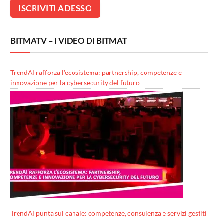
BITMATV – I VIDEO DI BITMAT
TrendAI rafforza l’ecosistema: partnership, competenze e
innovazione per la cybersecurity del futuro
TrendAI punta sul canale: competenze, consulenza e servizi gestiti