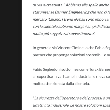
di più la creatività. “
Abbiamo alle spalle anche
statunitense
Banner Engineering
che non ci f
mercato italiano. I trend globali sono importa
con la clientela abbiamo margini ampi di discus
molto più soggette al sovvertimento
”.
In generale sia Vincent Ciminello che Fabio S
partner che proponga soluzioni sostenibili e n
Fabio Seghedoni sottolinea come Turck Banner It
all’expertise in vari campi industriali e rileva
molto attenzionata dalla clientela.
“
La sicurezza dell’operatore e dei processi è 
un’attività industriale. Le nostre soluzioni spaz