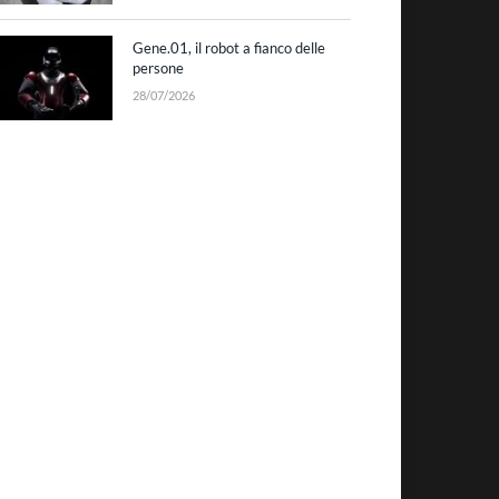
Gene.01, il robot a fianco delle
persone
28/07/2026