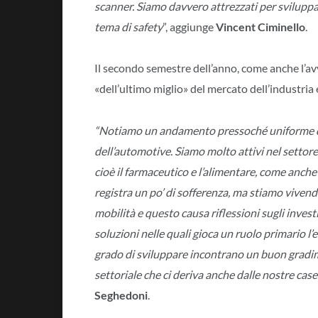
scanner. Siamo davvero attrezzati per sviluppa
tema di safety
”, aggiunge
Vincent Ciminello
.
Il secondo semestre dell’anno, come anche l’av
«dell’ultimo miglio» del mercato dell’industria
“Notiamo un andamento pressoché uniforme dei v
dell’automotive. Siamo molto attivi nel sett
cioè il farmaceutico e l’alimentare, come anche 
registra un po’ di sofferenza, ma stiamo vivend
mobilità e questo causa riflessioni sugli inves
soluzioni nelle quali gioca un ruolo primario l’
grado di sviluppare incontrano un buon gradi
settoriale che ci deriva anche dalle nostre cas
Seghedoni
.