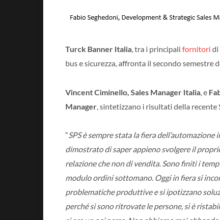
Turck Banner Italia
, tra i principali
fornitori
di
bus e sicurezza, affronta il secondo semestre 
Vincent Ciminello, Sales Manager Italia
, e
Fab
Manager
, sintetizzano i risultati della recente
“
SPS è sempre stata la fiera dell’automazione 
dimostrato di saper appieno svolgere il proprio
relazione che non di vendita. Sono finiti i tempi
modulo ordini sottomano. Oggi in fiera si incon
problematiche produttive e si ipotizzano soluz
perché si sono ritrovate le persone, si è rista