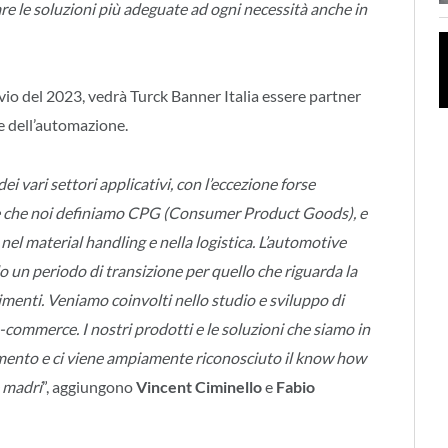
re le soluzioni più adeguate ad ogni necessità anche in
vio del 2023, vedrà Turck Banner Italia essere partner
 e dell’automazione.
ari settori applicativi, con l’eccezione forse
ore che noi definiamo CPG (Consumer Product Goods), e
nel material handling e nella logistica. L’automotive
o un periodo di transizione per quello che riguarda la
timenti. Veniamo coinvolti nello studio e sviluppo di
e-commerce. I nostri prodotti e le soluzioni che siamo in
mento e ci viene ampiamente riconosciuto il know how
e madri
”, aggiungono
Vincent Ciminello
e
Fabio