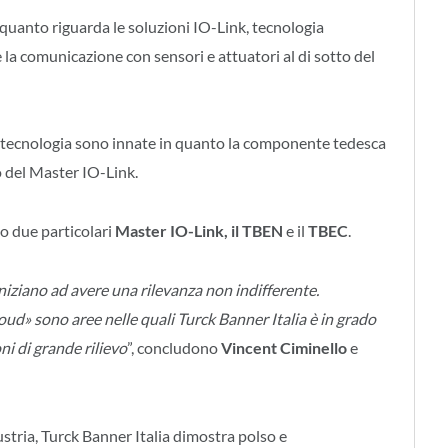
r quanto riguarda le soluzioni IO-Link, tecnologia
la comunicazione con sensori e attuatori al di sotto del
ta tecnologia sono innate in quanto la componente tedesca
po del Master IO-Link.
o due particolari
Master IO-Link, il TBEN
e il
TBEC
.
niziano ad avere una rilevanza non indifferente.
oud» sono aree nelle quali Turck Banner Italia è in grado
ni di grande rilievo
”, concludono
Vincent Ciminello
e
ustria, Turck Banner Italia dimostra polso e