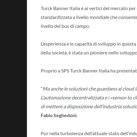
Turck Banner Italia è ai vertici del mercato pe
standardizzata a livello mondiale che consente 
livello del bus di campo.
L’esperienza e le capacità di sviluppo in ques
della società, è stata un pioniere nello svilup
Proprio a SPS Turck Banner Italia ha presentat
“
Ma anche le soluzioni che guardano al cloud i
L’automazione decentralizzata e i «sensor to cl
di mettere a disposizione dell’industria soluzio
Fabio Seghedoni
.
Pur nella turbolenza dell’attuale stato dell’ind