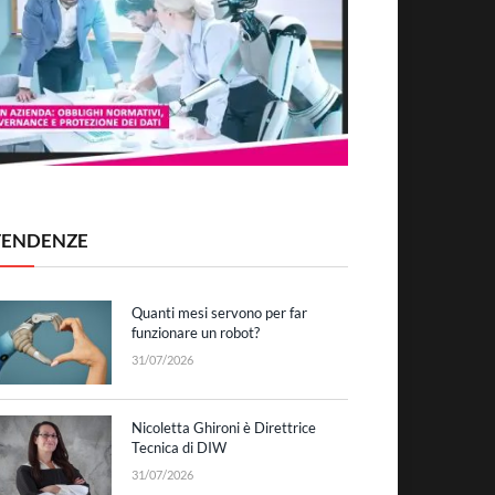
TENDENZE
Quanti mesi servono per far
funzionare un robot?
31/07/2026
Nicoletta Ghironi è Direttrice
Tecnica di DIW
31/07/2026