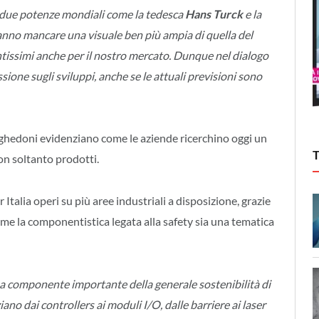
 due potenze mondiali come la tedesca
Hans Turck
e la
anno mancare una visuale ben più ampia di quella del
ntissimi anche per il nostro mercato. Dunque nel dialogo
sione sugli sviluppi, anche se le attuali previsioni sono
eghedoni evidenziano come le aziende ricerchino oggi un
on soltanto prodotti.
alia operi su più aree industriali a disposizione, grazie
 come la componentistica legata alla safety sia una tematica
una componente importante della generale sostenibilità di
iano dai controllers ai moduli I/O, dalle barriere ai laser