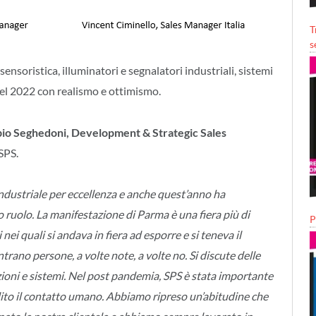
T
s
 sensoristica, illuminatori e segnalatori industriali, sistemi
del 2022 con realismo e ottimismo.
io Seghedoni, Development & Strategic Sales
 SPS.
industriale per eccellenza e anche quest’anno ha
 ruolo. La manifestazione di Parma è una fiera più di
P
 nei quali si andava in fiera ad esporre e si teneva il
trano persone, a volte note, a volte no. Si discute delle
ioni e sistemi. Nel post pandemia, SPS è stata importante
bilito il contatto umano. Abbiamo ripreso un’abitudine che