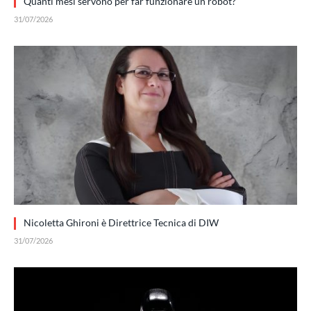
Quanti mesi servono per far funzionare un robot?
31/07/2026
Nicoletta Ghironi è Direttrice Tecnica di DIW
31/07/2026