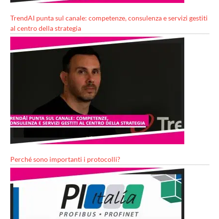
TrendAI punta sul canale: competenze, consulenza e servizi gestiti
al centro della strategia
Perché sono importanti i protocolli?