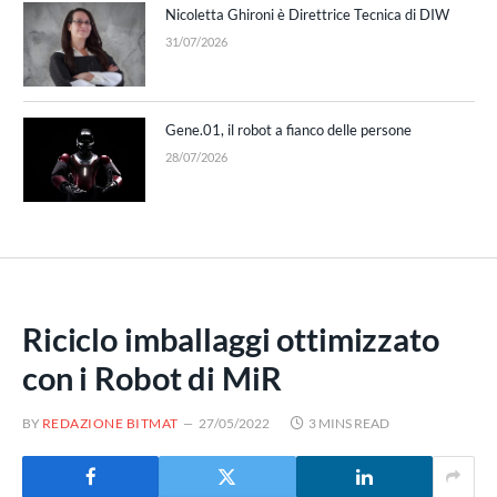
Nicoletta Ghironi è Direttrice Tecnica di DIW
31/07/2026
Gene.01, il robot a fianco delle persone
28/07/2026
Riciclo imballaggi ottimizzato
con i Robot di MiR
BY
REDAZIONE BITMAT
27/05/2022
3 MINS READ