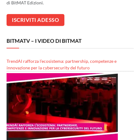
di BitMAT Edizioni.
BITMATV – I VIDEO DI BITMAT
TrendAI rafforza l’ecosistema: partnership, competenze e
innovazione per la cybersecurity del futuro