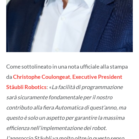
Come sottolineato in una nota ufficiale alla stampa
da
Christophe Coulongeat
,
Executive President
Stäubli Robotics
: «
La facilità di programmazione
sarà sicuramente fondamentale per il nostro
contributo alla fiera Automatica di quest’anno, ma
questo è solo un aspetto per garantire la massima
efficienza nell’implementazione dei robot.
L’approccio Stäubli va molto oltre in questo senso.