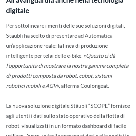
digitale
Per sottolineare i meriti delle sue soluzioni digitali,
Stäubli ha scelto di presentare ad Automatica
un’applicazione reale: la linea di produzione
intelligente per telai delle e-bike. «
Questo ci dà
l’opportunità di mostrare la nostra gamma completa
di prodotti composta da robot, cobot, sistemi
robotici mobili e AGV
», afferma Coulongeat.
La nuova soluzione digitale Stäubli “SCOPE” fornisce
agli utenti i dati sullo stato operativo della flotta di
robot, visualizzati in un formato dashboard di facile
utilizzo. Avere un facile accesso ai dati e alle analisi in