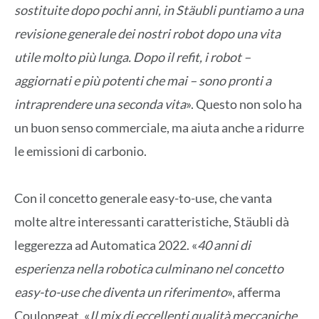
sostituite dopo pochi anni, in Stäubli puntiamo a una
revisione generale dei nostri robot dopo una vita
utile molto più lunga. Dopo il refit, i robot –
aggiornati e più potenti che mai – sono pronti a
intraprendere una seconda vita
». Questo non solo ha
un buon senso commerciale, ma aiuta anche a ridurre
le emissioni di carbonio.
Con il concetto generale easy-to-use, che vanta
molte altre interessanti caratteristiche, Stäubli dà
leggerezza ad Automatica 2022. «
40 anni di
esperienza nella robotica culminano nel concetto
easy-to-use che diventa un riferimento
», afferma
Coulongeat. «
Il mix di eccellenti qualità meccaniche