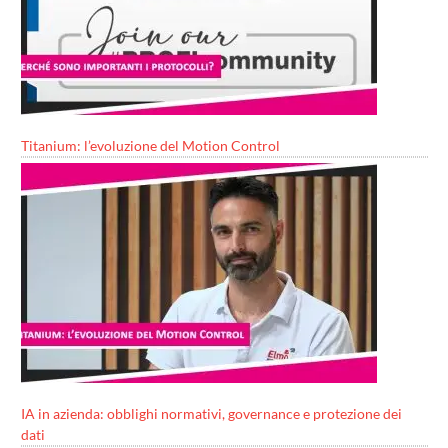
Titanium: l’evoluzione del Motion Control
IA in azienda: obblighi normativi, governance e protezione dei
dati