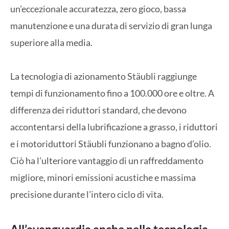
un’eccezionale accuratezza, zero gioco, bassa
manutenzione e una durata di servizio di gran lunga
superiore alla media.
La tecnologia di azionamento Stäubli raggiunge
tempi di funzionamento fino a 100.000 ore e oltre. A
differenza dei riduttori standard, che devono
accontentarsi della lubrificazione a grasso, i riduttori
e i motoriduttori Stäubli funzionano a bagno d’olio.
Ciò ha l’ulteriore vantaggio di un raffreddamento
migliore, minori emissioni acustiche e massima
precisione durante l’intero ciclo di vita.
All’avanguardia anche nella tecnologia