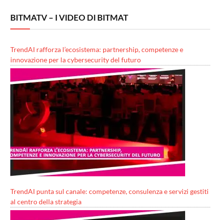
BITMATV – I VIDEO DI BITMAT
TrendAI rafforza l’ecosistema: partnership, competenze e
innovazione per la cybersecurity del futuro
TrendAI punta sul canale: competenze, consulenza e servizi gestiti
al centro della strategia