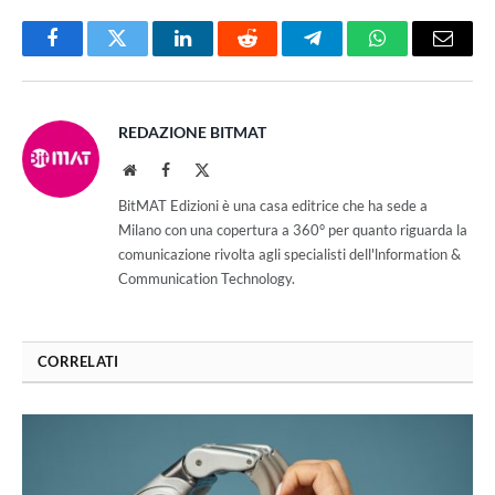
Facebook
Twitter
LinkedIn
Reddit
Telegram
WhatsApp
Email
REDAZIONE BITMAT
Website
Facebook
X
(Twitter)
BitMAT Edizioni è una casa editrice che ha sede a
Milano con una copertura a 360° per quanto riguarda la
comunicazione rivolta agli specialisti dell'lnformation &
Communication Technology.
CORRELATI