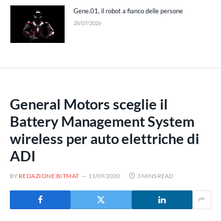
Gene.01, il robot a fianco delle persone
28/07/2026
General Motors sceglie il
Battery Management System
wireless per auto elettriche di
ADI
BY
REDAZIONE BITMAT
11/09/2020
3 MINS READ