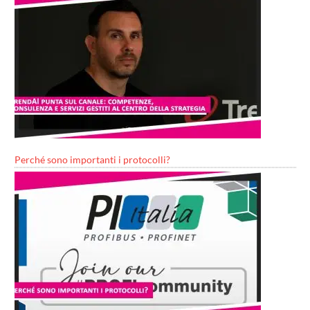
Perché sono importanti i protocolli?