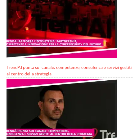
TrendAI punta sul canale: competenze, consulenza e servizi gestiti
al centro della strategia