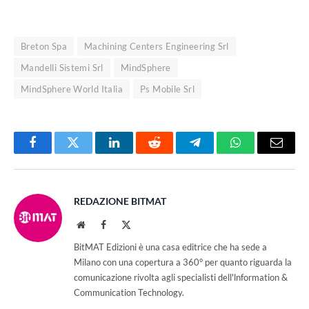
Breton Spa
Machining Centers Engineering Srl
Mandelli Sistemi Srl
MindSphere
MindSphere World Italia
Ps Mobile Srl
Facebook
Twitter
LinkedIn
Reddit
Telegram
WhatsApp
Email
REDAZIONE BITMAT
Website
Facebook
X
(Twitter)
BitMAT Edizioni è una casa editrice che ha sede a
Milano con una copertura a 360° per quanto riguarda la
comunicazione rivolta agli specialisti dell'lnformation &
Communication Technology.