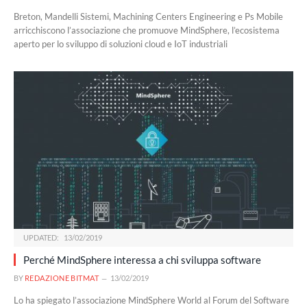
Breton, Mandelli Sistemi, Machining Centers Engineering e Ps Mobile
arricchiscono l’associazione che promuove MindSphere, l’ecosistema
aperto per lo sviluppo di soluzioni cloud e IoT industriali
UPDATED:
13/02/2019
Perché MindSphere interessa a chi sviluppa software
BY
REDAZIONE BITMAT
13/02/2019
Lo ha spiegato l’associazione MindSphere World al Forum del Software