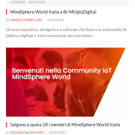
UPDATED:
15/10/2020
MindSphere World Italia a BI-MUpiùDigital
BY
NADIA GARBELLINI
14/10/2020
Un’area espositiva, divulgativa e culturale che illustra le potenzialità di
fabbrica digitale e interconnessione dei macchinari
Salgono a quota 28 i membri di MindSphere World Italia
BY
REDAZIONE BITMAT
12/09/2020