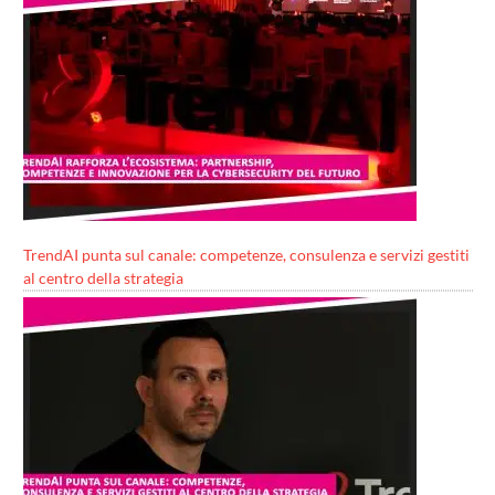
TrendAI punta sul canale: competenze, consulenza e servizi gestiti
al centro della strategia