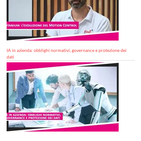
IA in azienda: obblighi normativi, governance e protezione dei
dati