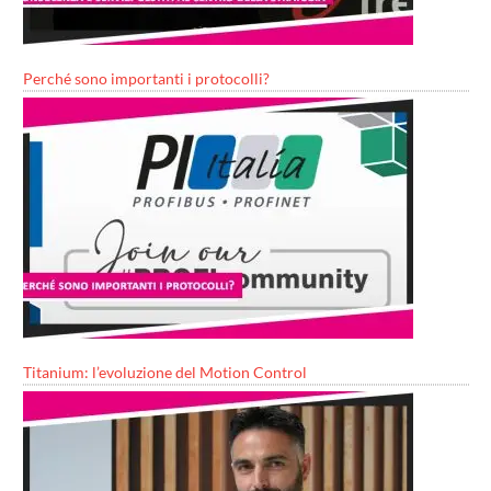
Perché sono importanti i protocolli?
Titanium: l’evoluzione del Motion Control