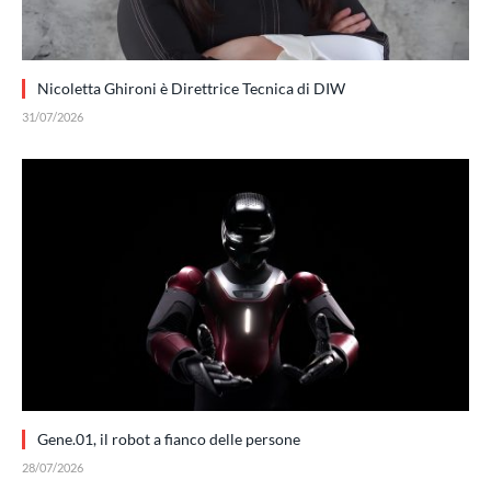
Nicoletta Ghironi è Direttrice Tecnica di DIW
31/07/2026
Gene.01, il robot a fianco delle persone
28/07/2026