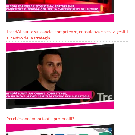
TrendAI punta sul canale: competenze, consulenza e servizi gestiti
al centro della strategia
Perché sono importanti i protocolli?