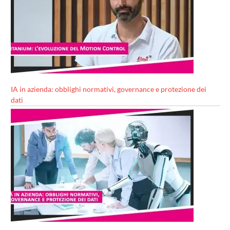
IA in azienda: obblighi normativi, governance e protezione dei
dati