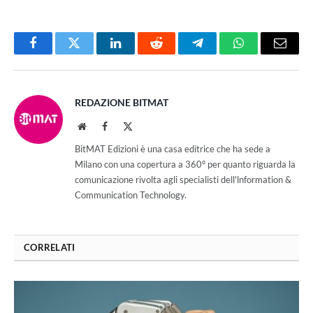
Facebook
Twitter
LinkedIn
Reddit
Telegram
WhatsApp
Email
REDAZIONE BITMAT
Website
Facebook
X
(Twitter)
BitMAT Edizioni è una casa editrice che ha sede a
Milano con una copertura a 360° per quanto riguarda la
comunicazione rivolta agli specialisti dell'lnformation &
Communication Technology.
CORRELATI