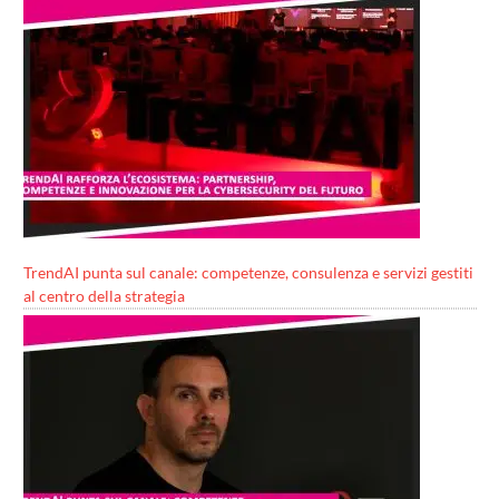
TrendAI punta sul canale: competenze, consulenza e servizi gestiti
al centro della strategia