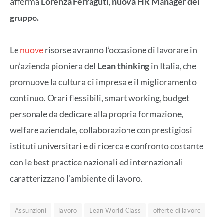
afferma
Lorenza Ferraguti, nuova HR Manager del
gruppo.
Le
nuove
risorse avranno l’occasione di lavorare in
un’azienda pioniera del
Lean thinking
in Italia, che
promuove la cultura di impresa e il miglioramento
continuo. Orari flessibili, smart working, budget
personale da dedicare alla propria formazione,
welfare aziendale, collaborazione con prestigiosi
istituti universitari e di ricerca e confronto costante
con le best practice nazionali ed internazionali
caratterizzano l’ambiente di lavoro.
Assunzioni
lavoro
Lean World Class
offerte di lavoro