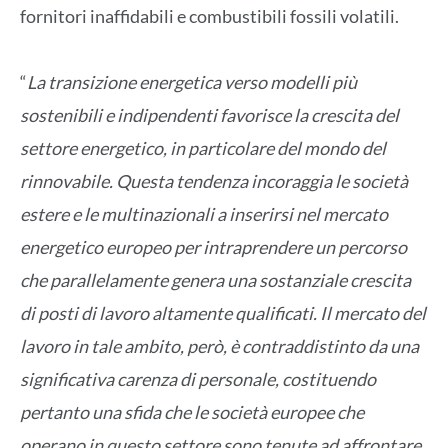
fornitori inaffidabili e combustibili fossili volatili.
“
La transizione energetica verso modelli più
sostenibili e indipendenti favorisce la crescita del
settore energetico, in particolare del mondo del
rinnovabile. Questa tendenza incoraggia le società
estere e le multinazionali a inserirsi nel mercato
energetico europeo per intraprendere un percorso
che parallelamente genera una sostanziale crescita
di posti di lavoro altamente qualificati. Il mercato del
lavoro in tale ambito, però, è contraddistinto da una
significativa carenza di personale, costituendo
pertanto una sfida che le società europee che
operano in questo settore sono tenute ad affrontare.