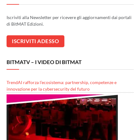
Iscriviti alla Newsletter per ricevere gli aggiornamenti dai portali
di BitMAT Edizioni.
BITMATV – I VIDEO DI BITMAT
TrendAI rafforza l’ecosistema: partnership, competenze e
innovazione per la cybersecurity del futuro