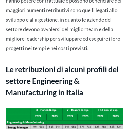
hanno potere contrattuale e possono beneficiare dei
maggiori aumenti retributivi sono quelli legati allo
sviluppo e alla gestione, in quanto le aziende del
settore devono avvalersi del miglior team e della
migliore leadership per sviluppare ed eseguire i loro
progetti nei tempi e nei costi previsti.
Le retribuzioni di alcuni profili del
settore Engineering &
Manufacturing in Italia