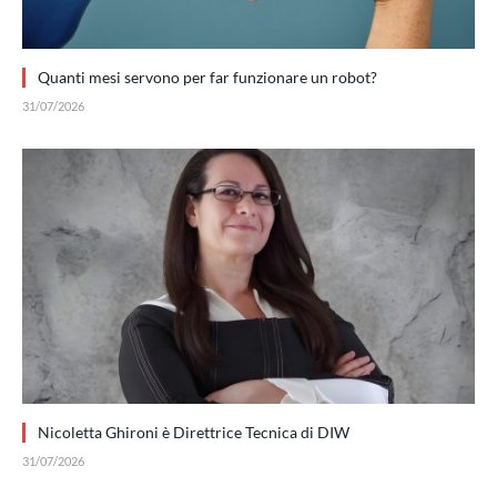
Quanti mesi servono per far funzionare un robot?
31/07/2026
Nicoletta Ghironi è Direttrice Tecnica di DIW
31/07/2026