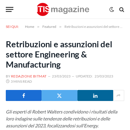
SEI QUI:
Home
»
Featured
»
Retribuzioni e assunzioni del settore Engineering & Manufacturing
Retribuzioni e assunzioni del
settore Engineering &
Manufacturing
BY
REDAZIONE BITMAT
23/03/2023
UPDATED:
23/03/2023
3 MINS READ
Gli esperti di Robert Walters condividono i risultati della
loro indagine sulle tendenze delle retribuzioni e delle
assunzioni del 2023, focalizzandosi sull’Energy.