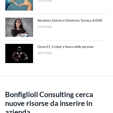
31/07/2026
Nicoletta Ghironi è Direttrice Tecnica di DIW
31/07/2026
Gene.01, il robot a fianco delle persone
28/07/2026
Bonfiglioli Consulting cerca
nuove risorse da inserire in
azienda