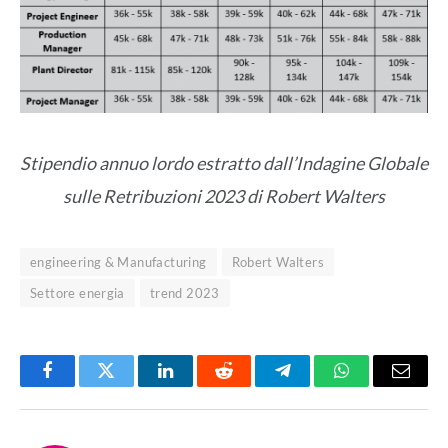
Stipendio annuo lordo estratto dall’Indagine Globale
sulle Retribuzioni 2023 di Robert Walters
engineering & Manufacturing
Robert Walters
Settore energia
trend 2023
Facebook
Twitter
LinkedIn
Reddit
Telegram
WhatsApp
Email