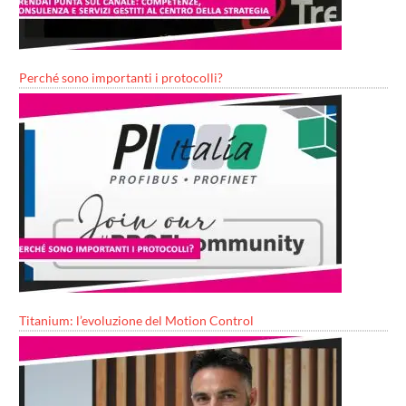
Perché sono importanti i protocolli?
Titanium: l’evoluzione del Motion Control