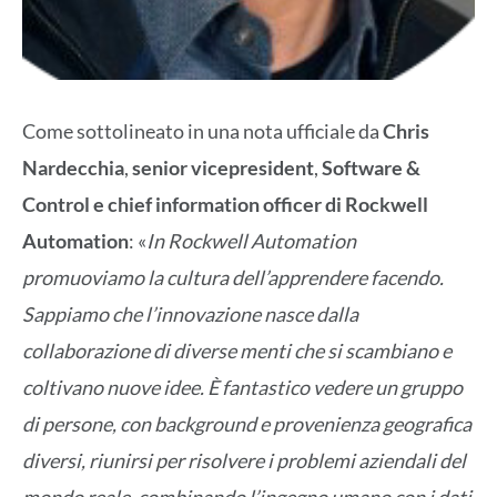
Come sottolineato in una nota ufficiale da
Chris
Nardecchia
,
senior vicepresident
,
Software &
Control e chief information officer di Rockwell
Automation
: «
In Rockwell Automation
promuoviamo la cultura dell’apprendere facendo.
Sappiamo che l’innovazione nasce dalla
collaborazione di diverse menti che si scambiano e
coltivano nuove idee. È fantastico vedere un gruppo
di persone, con background e provenienza geografica
diversi, riunirsi per risolvere i problemi aziendali del