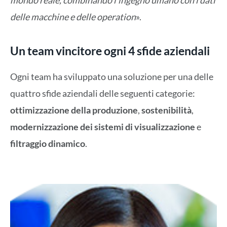
mondo reale, combinando l’ingegno umano con i dati
delle macchine e delle operation
».
Un team vincitore ogni 4 sfide aziendali
Ogni team ha sviluppato una soluzione per una delle
quattro sfide aziendali delle seguenti categorie:
ottimizzazione della produzione
,
sostenibilità
,
modernizzazione dei sistemi di visualizzazione
e
filtraggio dinamico
.