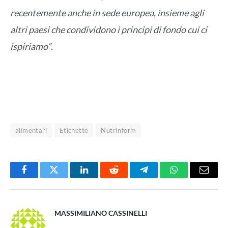
recentemente anche in sede europea, insieme agli
altri paesi che condividono i principi di fondo cui ci
ispiriamo”
.
alimentari
Etichette
NutrInform
Facebook
Twitter
LinkedIn
Reddit
Telegram
WhatsApp
Email
MASSIMILIANO CASSINELLI