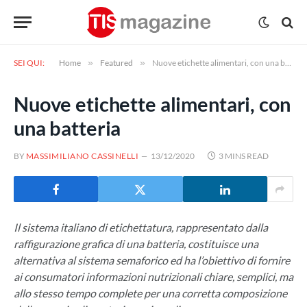
SEI QUI:
Home
»
Featured
»
Nuove etichette alimentari, con una batteria
Nuove etichette alimentari, con
una batteria
BY
MASSIMILIANO CASSINELLI
13/12/2020
3 MINS READ
Il sistema italiano di etichettatura, rappresentato dalla
raffigurazione grafica di una batteria, costituisce una
alternativa al sistema semaforico ed ha l’obiettivo di fornire
ai consumatori informazioni nutrizionali chiare, semplici, ma
allo stesso tempo complete per una corretta composizione