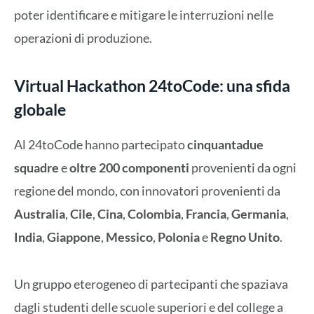
poter identificare e mitigare le interruzioni nelle
operazioni di produzione.
Virtual Hackathon 24toCode: una sfida
globale
Al 24toCode hanno partecipato
cinquantadue
squadre
e
oltre
200 componenti
provenienti da ogni
regione del mondo, con innovatori provenienti da
Australia
,
Cile
,
Cina
,
Colombia
,
Francia
,
Germania
,
India
,
Giappone
,
Messico
,
Polonia
e
Regno Unito
.
Un gruppo eterogeneo di partecipanti che spaziava
dagli studenti delle scuole superiori e del college a