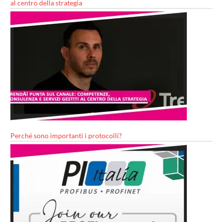
al centro della strategia
Perché sono importanti i protocolli?