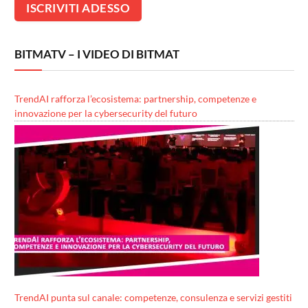
BITMATV – I VIDEO DI BITMAT
TrendAI rafforza l’ecosistema: partnership, competenze e
innovazione per la cybersecurity del futuro
TrendAI punta sul canale: competenze, consulenza e servizi gestiti