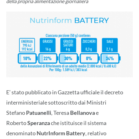
della propria alimentazione giornaliera
E’ stato pubblicato in Gazzetta ufficiale il decreto
interministeriale sottoscritto dai Ministri
Stefano
Patuanelli
, Teresa
Bellanova
e
Roberto
Speranza
che istituisce il sistema
denominato
NutrInform Battery
, relativo