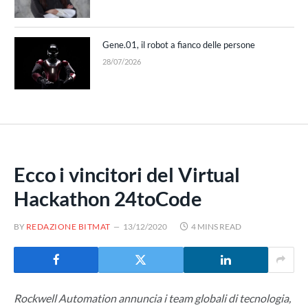
Gene.01, il robot a fianco delle persone
28/07/2026
Ecco i vincitori del Virtual
Hackathon 24toCode
BY
REDAZIONE BITMAT
13/12/2020
4 MINS READ
Rockwell Automation annuncia i team globali di tecnologia,