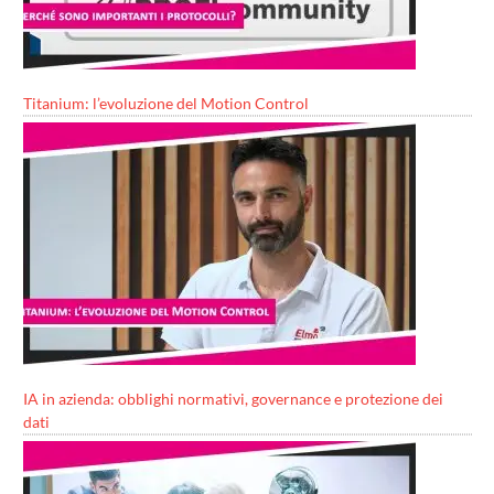
Titanium: l’evoluzione del Motion Control
IA in azienda: obblighi normativi, governance e protezione dei
dati