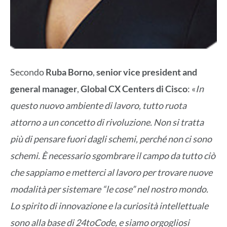
Secondo
Ruba Borno
,
senior vice president and
general manager
,
Global CX Centers di Cisco
: «
In
questo nuovo ambiente di lavoro, tutto ruota
attorno a un concetto di rivoluzione. Non si tratta
più di pensare fuori dagli schemi, perché non ci sono
schemi. È necessario sgombrare il campo da tutto ciò
che sappiamo e metterci al lavoro per trovare nuove
modalità per sistemare “le cose” nel nostro mondo.
Lo spirito di innovazione e la curiosità intellettuale
sono alla base di 24toCode, e siamo orgogliosi