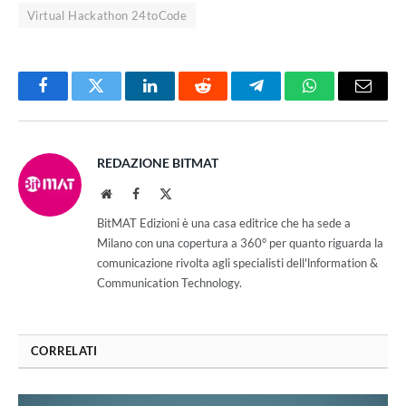
Virtual Hackathon 24toCode
Facebook
Twitter
LinkedIn
Reddit
Telegram
WhatsApp
Email
REDAZIONE BITMAT
Website
Facebook
X
(Twitter)
BitMAT Edizioni è una casa editrice che ha sede a
Milano con una copertura a 360° per quanto riguarda la
comunicazione rivolta agli specialisti dell'lnformation &
Communication Technology.
CORRELATI