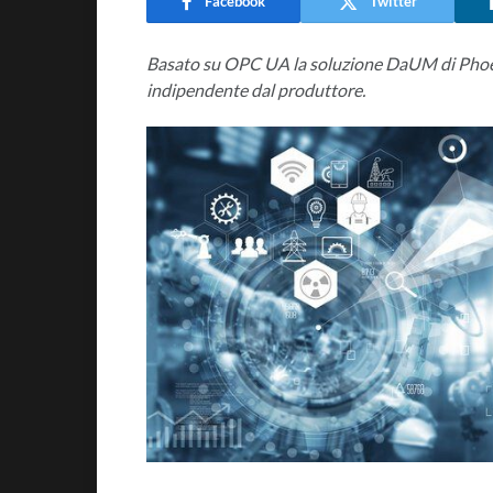
Facebook
Twitter
Basato su OPC UA la soluzione DaUM di Phoen
indipendente dal produttore.