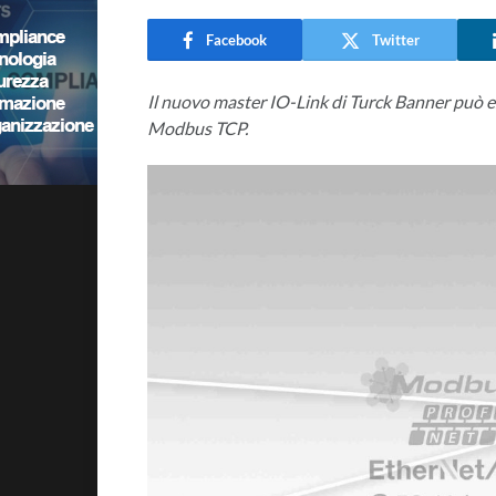
Facebook
Twitter
Il nuovo master IO-Link di Turck Banner può es
Modbus TCP.