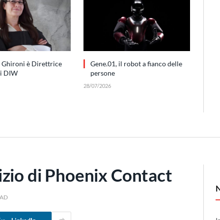
 Ghironi è Direttrice
Gene.01, il robot a fianco delle
di DIW
persone
28/07/2026
izio di Phoenix Contact
EAD