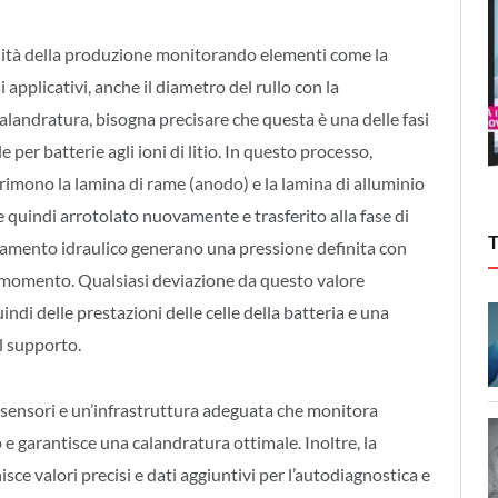
lità della produzione monitorando elementi come la
 applicativi, anche il diametro del rullo con la
calandratura, bisogna precisare che questa è una delle fasi
e per batterie agli ioni di litio. In questo processo,
mprimono la lamina di rame (anodo) e la lamina di alluminio
ene quindi arrotolato nuovamente e trasferito alla fase di
onamento idraulico generano una pressione definita con
 momento. Qualsiasi deviazione da questo valore
di delle prestazioni delle celle della batteria e una
l supporto.
ensori e un’infrastruttura adeguata che monitora
 e garantisce una calandratura ottimale. Inoltre, la
ce valori precisi e dati aggiuntivi per l’autodiagnostica e