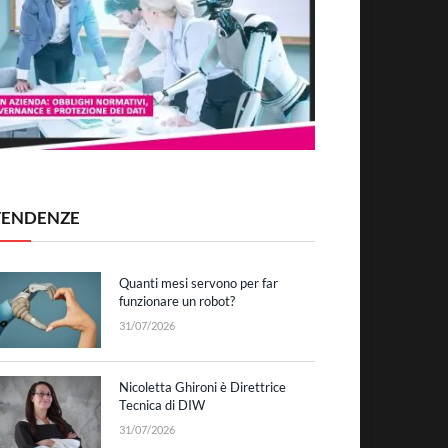
TENDENZE
Quanti mesi servono per far
funzionare un robot?
31/07/2026
Nicoletta Ghironi è Direttrice
Tecnica di DIW
31/07/2026