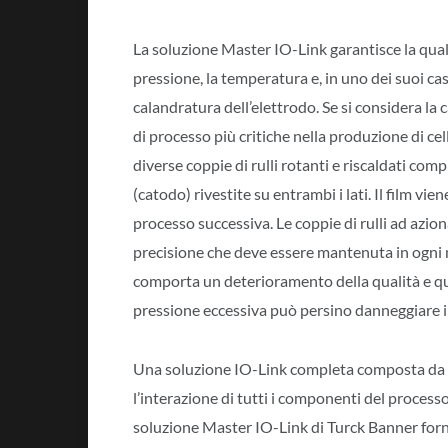
La soluzione Master IO-Link garantisce la qua
pressione, la temperatura e, in uno dei suoi casi
calandratura dell’elettrodo. Se si considera la 
di processo più critiche nella produzione di cell
diverse coppie di rulli rotanti e riscaldati co
(catodo) rivestite su entrambi i lati. Il film vi
processo successiva. Le coppie di rulli ad azi
precisione che deve essere mantenuta in ogni
comporta un deterioramento della qualità e quin
pressione eccessiva può persino danneggiare i
Una soluzione IO-Link completa composta da s
l’interazione di tutti i componenti del processo
soluzione Master IO-Link di Turck Banner fornis