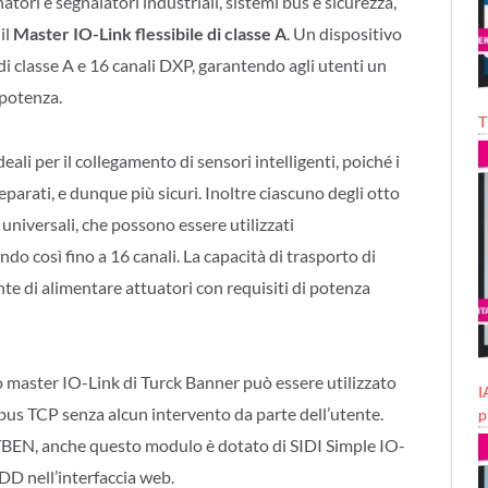
inatori e segnalatori industriali, sistemi bus e sicurezza,
il
Master IO-Link flessibile di classe A
. Un dispositivo
i classe A e 16 canali DXP, garantendo agli utenti un
e potenza.
T
eali per il collegamento di sensori intelligenti, poiché i
 separati, e dunque più sicuri. Inoltre ciascuno degli otto
universali, che possono essere utilizzati
do così fino a 16 canali. La capacità di trasporto di
nte di alimentare attuatori con requisiti di potenza
o master IO-Link di Turck Banner può essere utilizzato
I
bus TCP senza alcun intervento da parte dell’utente.
p
e TBEN, anche questo modulo è dotato di SIDI Simple IO-
DD nell’interfaccia web.