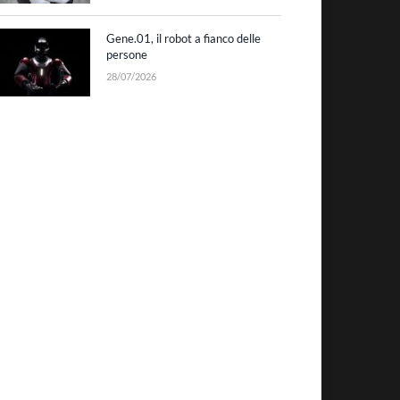
Gene.01, il robot a fianco delle
persone
28/07/2026