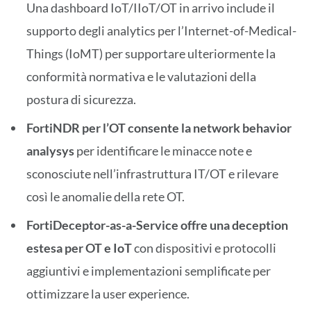
Una dashboard IoT/IIoT/OT in arrivo include il
supporto degli analytics per l’Internet-of-Medical-
Things (IoMT) per supportare ulteriormente la
conformità normativa e le valutazioni della
postura di sicurezza.
FortiNDR
per l’OT consente la network behavior
analysys
per identificare le minacce note e
sconosciute nell’infrastruttura IT/OT e rilevare
così le anomalie della rete OT.
FortiDeceptor-as-a-Service
offre una deception
estesa per OT e IoT
con dispositivi e protocolli
aggiuntivi e implementazioni semplificate per
ottimizzare la user experience.