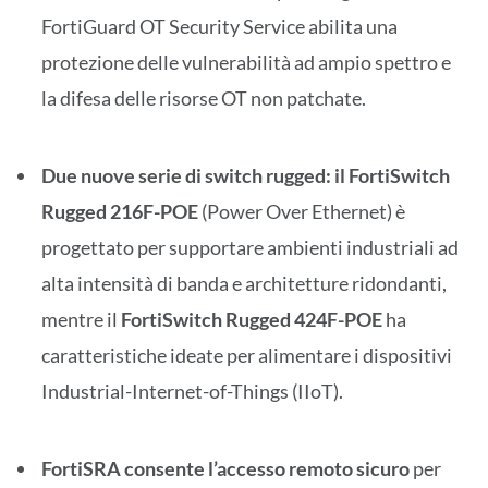
FortiGuard OT Security Service abilita una
protezione delle vulnerabilità ad ampio spettro e
la difesa delle risorse OT non patchate.
Due nuove serie di switch rugged: il FortiSwitch
Rugged 216F-POE
(Power Over Ethernet) è
progettato per supportare ambienti industriali ad
alta intensità di banda e architetture ridondanti,
mentre il
FortiSwitch Rugged 424F-POE
ha
caratteristiche ideate per alimentare i dispositivi
Industrial-Internet-of-Things (IIoT).
FortiSRA consente l’accesso remoto sicuro
per