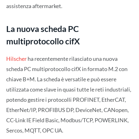
assistenza aftermarket.
La nuova scheda PC
multiprotocollo cifX
Hilscher
ha recentemente rilasciato una nuova
scheda PC multiprotocollo cifX in formato M.2 con
chiave B+M. La scheda è versatile e può essere
utilizzata come slave in quasi tutte le reti industriali,
potendo gestire i protocolli PROFINET, EtherCAT,
EtherNet/IP, PROFIBUS DP, DeviceNet, CANopen,
CC-Link IE Field Basic, Modbus/TCP, POWERLINK,
Sercos, MQTT, OPC UA.