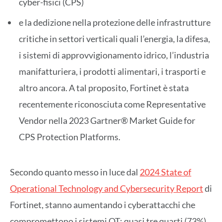
cyber-fisici (CPS)
e la dedizione nella protezione delle infrastrutture
critiche in settori verticali quali l’energia, la difesa,
i sistemi di approvvigionamento idrico, l’industria
manifatturiera, i prodotti alimentari, i trasporti e
altro ancora. A tal proposito, Fortinet è stata
recentemente riconosciuta come Representative
Vendor nella 2023 Gartner® Market Guide for
CPS Protection Platforms.
Secondo quanto messo in luce dal
2024 State of
Operational Technology and Cybersecurity Report
di
Fortinet, stanno aumentando i cyberattacchi che
compromettono i sistemi OT: quasi tre quarti (73%)