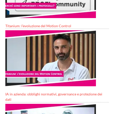
Titanium: l’evoluzione del Motion Control
IA in azienda: obblighi normativi, governance e protezione dei
dati