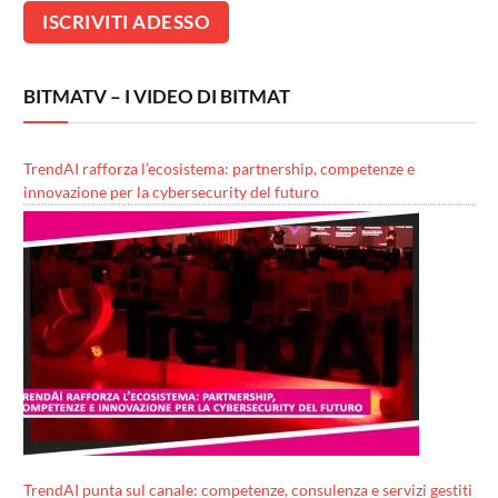
BITMATV – I VIDEO DI BITMAT
TrendAI rafforza l’ecosistema: partnership, competenze e
innovazione per la cybersecurity del futuro
TrendAI punta sul canale: competenze, consulenza e servizi gestiti