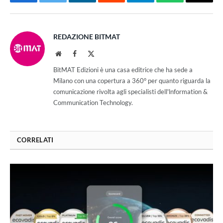
Facebook
Twitter
LinkedIn
Reddit
Telegram
WhatsApp
Email
REDAZIONE BITMAT
Website
Facebook
X
(Twitter)
BitMAT Edizioni è una casa editrice che ha sede a
Milano con una copertura a 360° per quanto riguarda la
comunicazione rivolta agli specialisti dell'lnformation &
Communication Technology.
CORRELATI