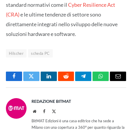
standard normativi come il
Cyber Resilience Act
(CRA)
e le ultime tendenze di settore sono
direttamente integrati nello sviluppo delle nuove
soluzioni hardware e software.
Hilscher
scheda PC
Facebook
Twitter
LinkedIn
Reddit
Telegram
WhatsApp
Email
REDAZIONE BITMAT
Website
Facebook
X
(Twitter)
BitMAT Edizioni è una casa editrice che ha sede a
Milano con una copertura a 360° per quanto riguarda la