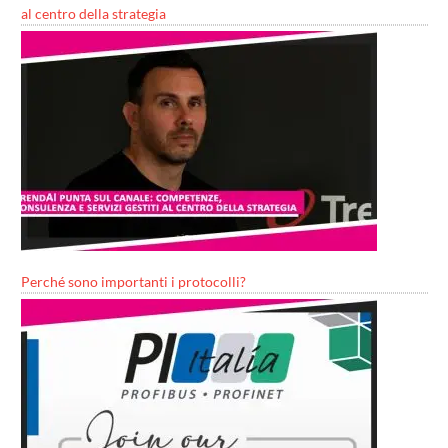
al centro della strategia
Perché sono importanti i protocolli?