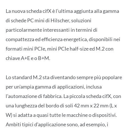
La nuova scheda cifX è l’ultima aggiunta alla gamma
di schede PC mini di Hilscher, soluzioni
particolarmente interessanti in termini di
compattezza ed efficienza energetica, disponibili nei
formati mini PCIe, mini PCIe half-size ed M.2 con
chiave A+E e o B+M.
Lo standard M.2 sta diventando sempre più popolare
per un’ampia gamma di applicazioni, inclusa
l’automazione di fabbrica. La piccola scheda cifX, con
una lunghezza del bordo di soli 42 mm x 22 mm (L x
W) si adatta a quasi tutte le macchine o dispositivi.
Ambiti tipici d’applicazione sono, ad esempio, i