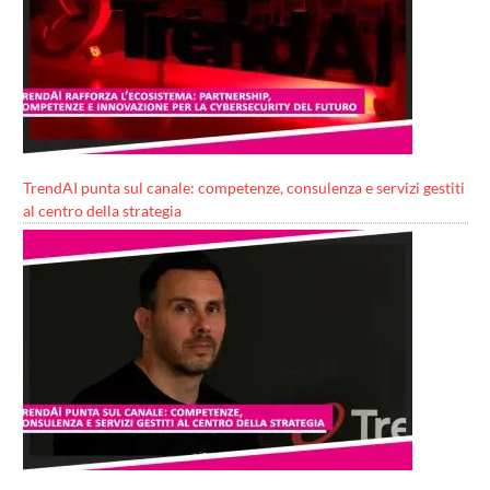
TrendAI punta sul canale: competenze, consulenza e servizi gestiti
al centro della strategia