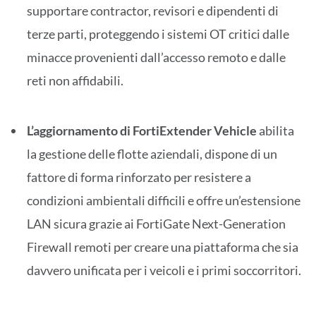
supportare contractor, revisori e dipendenti di
terze parti, proteggendo i sistemi OT critici dalle
minacce provenienti dall’accesso remoto e dalle
reti non affidabili.
L’aggiornamento di FortiExtender Vehicle
abilita
la gestione delle flotte aziendali, dispone di un
fattore di forma rinforzato per resistere a
condizioni ambientali difficili e offre un’estensione
LAN sicura grazie ai FortiGate Next-Generation
Firewall remoti per creare una piattaforma che sia
davvero unificata per i veicoli e i primi soccorritori.