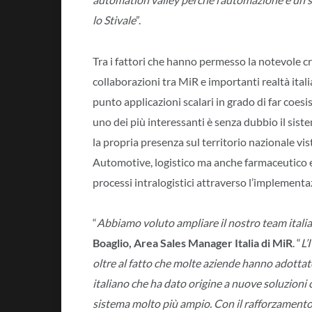
lo Stivale
”.
Tra i fattori che hanno permesso la notevole cre
collaborazioni tra MiR e importanti realtà ita
punto applicazioni scalari in grado di far coesi
uno dei più interessanti è senza dubbio il sis
la propria presenza sul territorio nazionale vist
Automotive, logistico ma anche farmaceutico e
processi intralogistici attraverso l’implement
“
Abbiamo voluto ampliare il nostro team italian
Boaglio, Area Sales Manager Italia di MiR
. “
L’
oltre al fatto che molte aziende hanno adottat
italiano che ha dato origine a nuove soluzioni
sistema molto più ampio. Con il rafforzamento