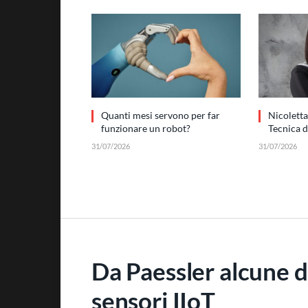
Quanti mesi servono per far
Nicoletta
funzionare un robot?
Tecnica 
31/07/2026
31/07/2026
Da Paessler alcune d
sensori IIoT