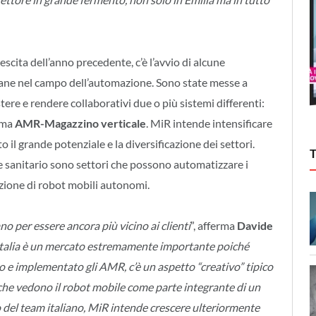
scita dell’anno precedente, c’è l’avvio di alcune
liane nel campo dell’automazione. Sono state messe a
stere e rendere collaborativi due o più sistemi differenti:
tema
AMR-Magazzino verticale
. MiR intende intensificare
o il grande potenziale e la diversificazione dei settori.
 sanitario sono settori che possono automatizzare i
azione di robot mobili autonomi.
o per essere ancora più vicino ai clienti
”, afferma
Davide
Italia è un mercato estremamente importante poiché
o e implementato gli AMR, c’è un aspetto “creativo” tipico
 che vedono il robot mobile come parte integrante di un
 del team italiano, MiR intende crescere ulteriormente