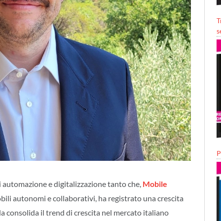
T
s
P
di automazione e digitalizzazione tanto che,
Mobile
bili autonomi e collaborativi, ha registrato una crescita
a consolida il trend di crescita nel mercato italiano