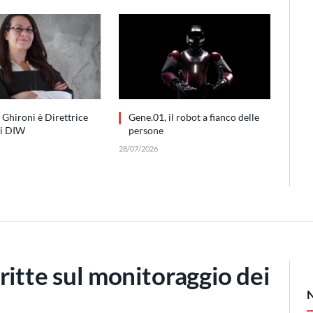
 Ghironi è Direttrice
Gene.01, il robot a fianco delle
di DIW
persone
28/07/2026
ritte sul monitoraggio dei