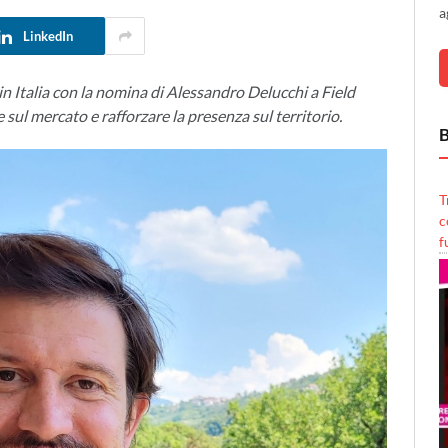
a
LinkedIn
n Italia con la nomina di Alessandro Delucchi a Field
sul mercato e rafforzare la presenza sul territorio.
B
T
c
f