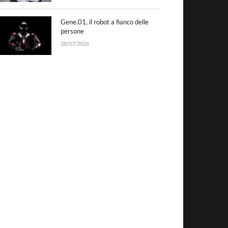
Gene.01, il robot a fianco delle
persone
28/07/2026