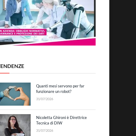
TENDENZE
Quanti mesi servono per far
funzionare un robot?
31/07/2026
Nicoletta Ghironi è Direttrice
Tecnica di DIW
31/07/2026