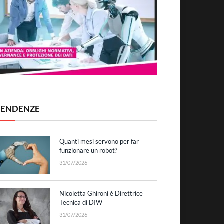
TENDENZE
Quanti mesi servono per far
funzionare un robot?
31/07/2026
Nicoletta Ghironi è Direttrice
Tecnica di DIW
31/07/2026