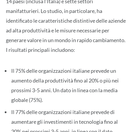
14 paesi (inclusa l’Italia) e sette settori
manifatturieri. Lo studio, in particolare, ha
identificato le caratteristiche distintive delle aziende
ad alta produttività e le misure necessarie per
generare valore in un mondo in rapido cambiamento.
I risultati principali includono:
Il 75% delle organizzazioni italiane prevede un
aumento della produttività fino al 20% o più nei
prossimi 3-5 anni. Un dato in linea con la media
globale (75%).
Il 77% delle organizzazioni italiane prevede di
aumentare gli investimenti in tecnologia fino al
20% nei prossimi 3-5 anni, in linea con il dato