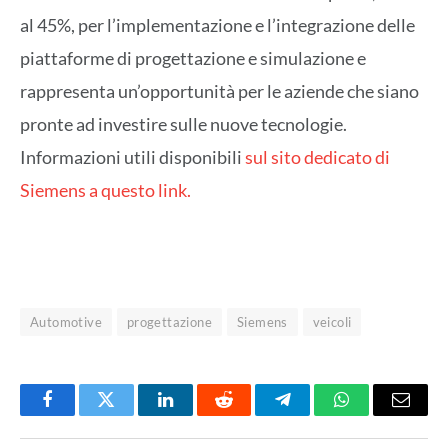
al 45%, per l’implementazione e l’integrazione delle
piattaforme di progettazione e simulazione e
rappresenta un’opportunità per le aziende che siano
pronte ad investire sulle nuove tecnologie.
Informazioni utili disponibili
sul sito dedicato di
Siemens a questo link.
Automotive
progettazione
Siemens
veicoli
Facebook
Twitter
LinkedIn
Reddit
Telegram
WhatsApp
Email