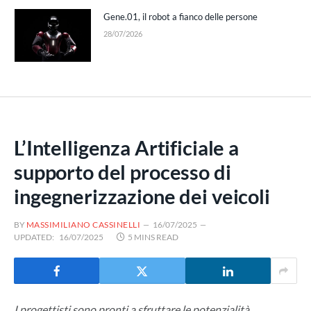
Gene.01, il robot a fianco delle persone
28/07/2026
L’Intelligenza Artificiale a
supporto del processo di
ingegnerizzazione dei veicoli
BY
MASSIMILIANO CASSINELLI
16/07/2025
UPDATED:
16/07/2025
5 MINS READ
I progettisti sono pronti a sfruttare le potenzialità