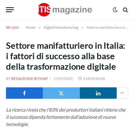
SEI QUI:
Home
»
Digital Manufacturing
»
Settore manifatturiero in Italia: i fattori di successo alla base della trasformazione digitale
Settore manifatturiero in Italia:
i fattori di successo alla base
della trasformazione digitale
BY
REDAZIONE BITMAT
17/07/2025
4 MINS READ
La ricerca rivela che l’83% dei produttori italiani ritiene che
il successo dipenda fortemente dall’adozione di nuove
tecnologie.