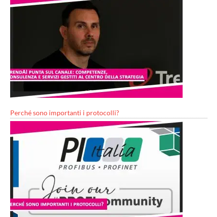
Perché sono importanti i protocolli?