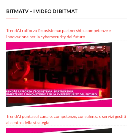
BITMATV – I VIDEO DI BITMAT
TrendAI rafforza l’ecosistema: partnership, competenze e
innovazione per la cybersecurity del futuro
TrendAI punta sul canale: competenze, consulenza e servizi gestiti
al centro della strategia