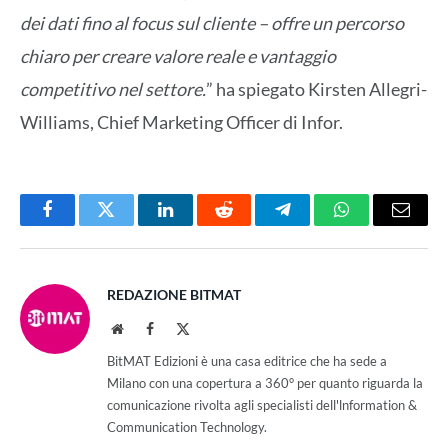
dei dati fino al focus sul cliente – offre un percorso
chiaro per creare valore reale e vantaggio
competitivo nel settore.
” ha spiegato Kirsten Allegri-
Williams, Chief Marketing Officer di Infor.
Facebook
Twitter
LinkedIn
Reddit
Telegram
WhatsApp
Email
REDAZIONE BITMAT
Website
Facebook
X
(Twitter)
BitMAT Edizioni è una casa editrice che ha sede a
Milano con una copertura a 360° per quanto riguarda la
comunicazione rivolta agli specialisti dell'lnformation &
Communication Technology.