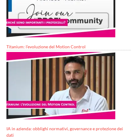
Titanium: l’evoluzione del Motion Control
IA in azienda: obblighi normativi, governance e protezione dei
dati