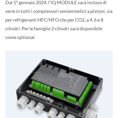
Dal 1° gennaio 2024, l’IQ MODULE sarà incluso di
serie in tutti i compressori semiermetici a pistoni, sia
per refrigeranti HFC/HFO che per CO2, a 4, 6 e 8
cilindri. Per le famiglie 2 cilindri sarà disponibile
come optional.