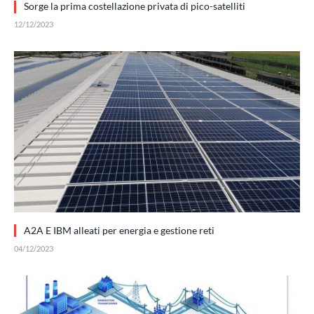
Sorge la prima costellazione privata di pico-satelliti
12/12/2023
A2A E IBM alleati per energia e gestione reti
04/12/2023