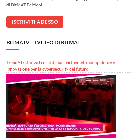
di BitMAT Edizioni.
BITMATV – I VIDEO DI BITMAT
TrendAI rafforza l’ecosistema: partnership, competenze e
innovazione per la cybersecurity del futuro