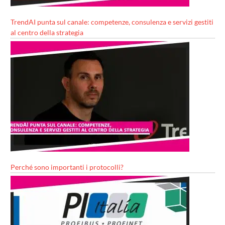
TrendAI punta sul canale: competenze, consulenza e servizi gestiti
al centro della strategia
Perché sono importanti i protocolli?