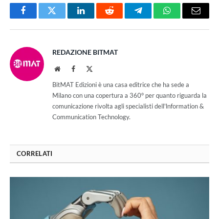
Facebook
Twitter
LinkedIn
Reddit
Telegram
WhatsApp
Email
REDAZIONE BITMAT
Website
Facebook
X
(Twitter)
BitMAT Edizioni è una casa editrice che ha sede a
Milano con una copertura a 360° per quanto riguarda la
comunicazione rivolta agli specialisti dell'lnformation &
Communication Technology.
CORRELATI