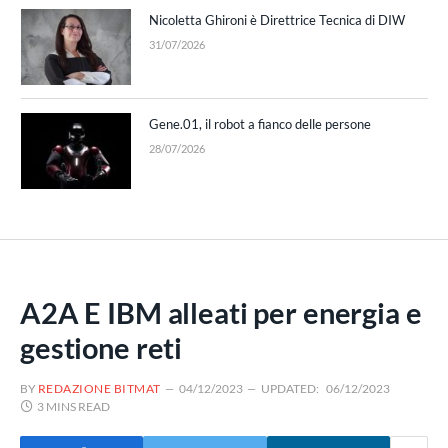
Nicoletta Ghironi è Direttrice Tecnica di DIW
31/07/2026
Gene.01, il robot a fianco delle persone
28/07/2026
A2A E IBM alleati per energia e
gestione reti
BY
REDAZIONE BITMAT
04/12/2023
UPDATED:
06/12/2023
3 MINS READ