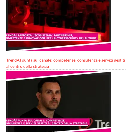
TrendAI punta sul canale: competenze, consulenza e servizi gestiti
al centro della strategia