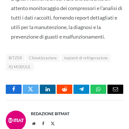
attento monitoraggio dei compressori e l’analisi di
tutti i dati raccolti, fornendo report dettagliati e
utili per la manutenzione, la diagnosi e la
prevenzione di guasti e malfunzionamenti.
BITZER
Climatizzazione
impianti di refrigerazione
IQ MODULE
Facebook
Twitter
LinkedIn
Reddit
Telegram
WhatsApp
Email
REDAZIONE BITMAT
Website
Facebook
X
(Twitter)