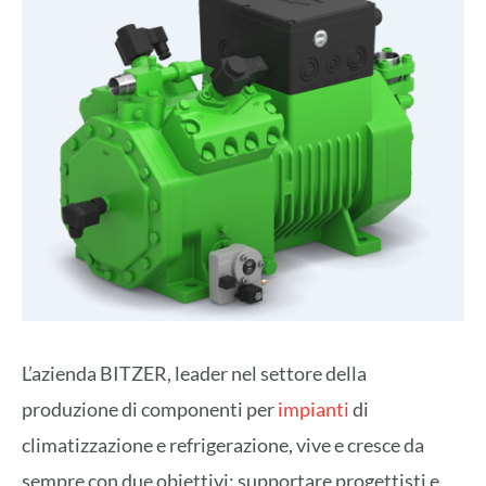
L’azienda BITZER, leader nel settore della
produzione di componenti per
impianti
di
climatizzazione e refrigerazione, vive e cresce da
sempre con due obiettivi: supportare progettisti e