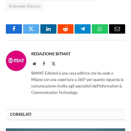
Schneider Electric
Facebook
Twitter
LinkedIn
Reddit
Telegram
WhatsApp
Email
REDAZIONE BITMAT
Website
Facebook
X
(Twitter)
BitMAT Edizioni è una casa editrice che ha sede a
Milano con una copertura a 360° per quanto riguarda la
comunicazione rivolta agli specialisti dell'lnformation &
Communication Technology.
CORRELATI