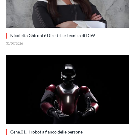
Nicoletta Ghironi è Direttrice Tecnica di DIW
31/07/2026
Gene.01, il robot a fianco delle persone