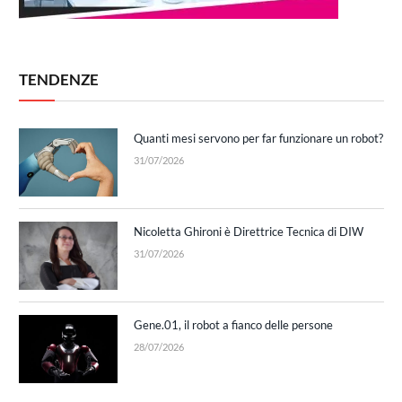
TENDENZE
Quanti mesi servono per far funzionare un robot?
31/07/2026
Nicoletta Ghironi è Direttrice Tecnica di DIW
31/07/2026
Gene.01, il robot a fianco delle persone
28/07/2026