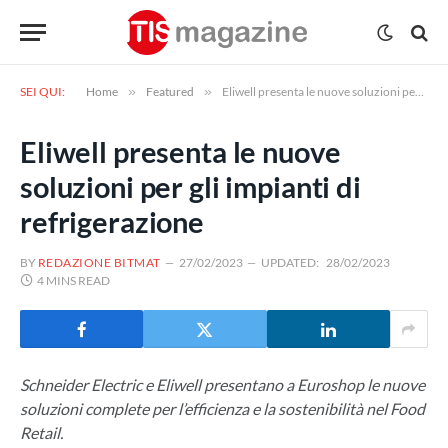
SEI QUI:
Home
»
Featured
»
Eliwell presenta le nuove soluzioni per gli impianti di refrigerazione
Eliwell presenta le nuove
soluzioni per gli impianti di
refrigerazione
BY
REDAZIONE BITMAT
27/02/2023
UPDATED:
28/02/2023
4 MINS READ
Schneider Electric e Eliwell presentano a Euroshop le nuove
soluzioni complete per l’efficienza e la sostenibilità nel Food
Retail.