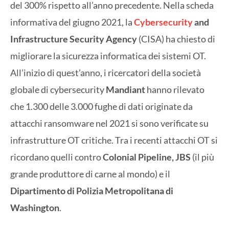
del 300% rispetto all’anno precedente. Nella scheda
informativa del giugno 2021, la
Cybersecurity
and
Infrastructure Security Agency
(CISA) ha chiesto di
migliorare la sicurezza informatica dei sistemi OT.
All’inizio di quest’anno, i ricercatori della società
globale di cybersecurity
Mandiant
hanno rilevato
che 1.300 delle 3.000 fughe di dati originate da
attacchi ransomware nel 2021 si sono verificate su
infrastrutture OT critiche. Tra i recenti attacchi OT si
ricordano quelli contro
Colonial Pipeline, JBS
(il più
grande produttore di carne al mondo) e il
Dipartimento di Polizia Metropolitana di
Washington
.