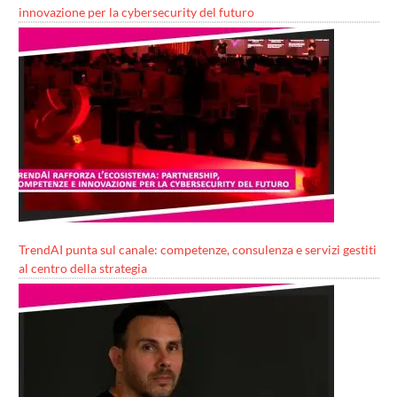
innovazione per la cybersecurity del futuro
TrendAI punta sul canale: competenze, consulenza e servizi gestiti
al centro della strategia