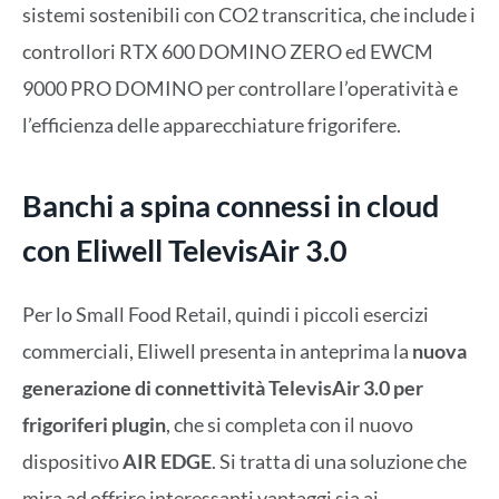
sistemi sostenibili con CO2 transcritica, che include i
controllori RTX 600 DOMINO ZERO ed EWCM
9000 PRO DOMINO per controllare l’operatività e
l’efficienza delle apparecchiature frigorifere.
Banchi a spina connessi in cloud
con Eliwell TelevisAir 3.0
Per lo Small Food Retail, quindi i piccoli esercizi
commerciali, Eliwell presenta in anteprima la
nuova
generazione di connettività TelevisAir 3.0 per
frigoriferi plugin
, che si completa con il nuovo
dispositivo
AIR EDGE
. Si tratta di una soluzione che
mira ad offrire interessanti vantaggi sia ai