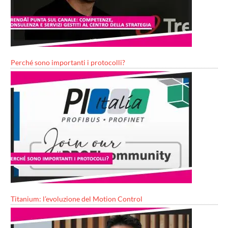
Perché sono importanti i protocolli?
Titanium: l’evoluzione del Motion Control