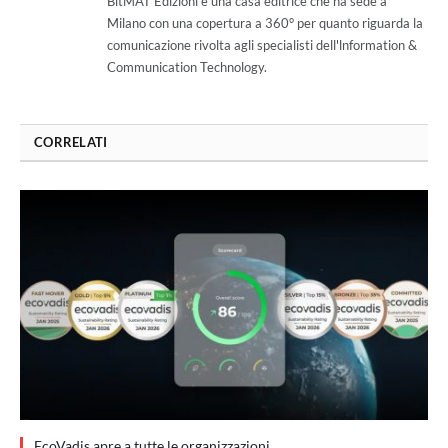
BitMAT Edizioni è una casa editrice che ha sede a
Milano con una copertura a 360° per quanto riguarda la
comunicazione rivolta agli specialisti dell'lnformation &
Communication Technology.
CORRELATI
EcoVadis apre a tutte le organizzazioni