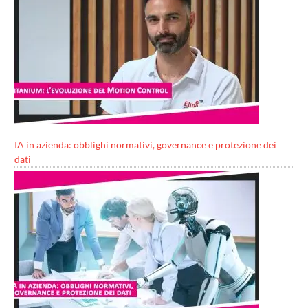
IA in azienda: obblighi normativi, governance e protezione dei
dati