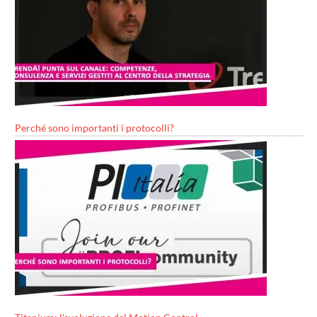
Perché sono importanti i protocolli?