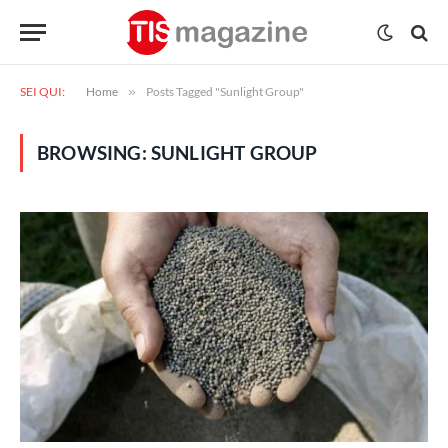
SEI QUI:
Home
»
Posts Tagged "Sunlight Group"
BROWSING:
SUNLIGHT GROUP