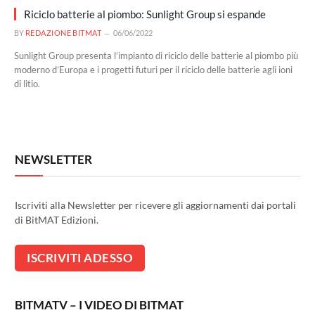
Riciclo batterie al piombo: Sunlight Group si espande
BY
REDAZIONE BITMAT
06/06/2022
Sunlight Group presenta l’impianto di riciclo delle batterie al piombo più
moderno d’Europa e i progetti futuri per il riciclo delle batterie agli ioni
di litio.
NEWSLETTER
Iscriviti alla Newsletter per ricevere gli aggiornamenti dai portali
di BitMAT Edizioni.
BITMATV – I VIDEO DI BITMAT