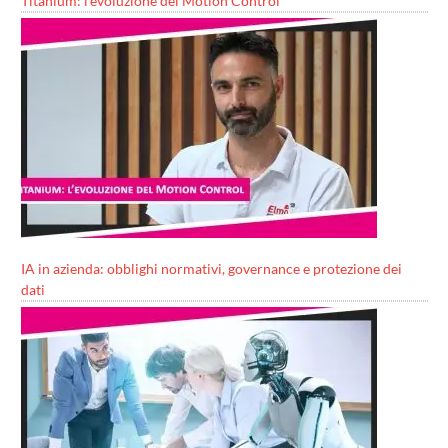
Titanium: l’evoluzione del Motion Control
IA in azienda: obblighi normativi, governance e protezione dei
dati