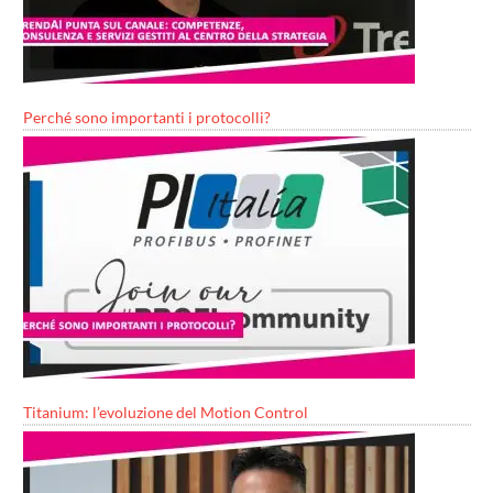
Perché sono importanti i protocolli?
Titanium: l’evoluzione del Motion Control