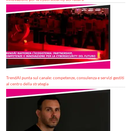
TrendAI punta sul canale: competenze, consulenza e servizi gestiti
al centro della strategia