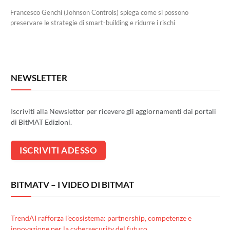
Francesco Genchi (Johnson Controls) spiega come si possono
preservare le strategie di smart-building e ridurre i rischi
NEWSLETTER
Iscriviti alla Newsletter per ricevere gli aggiornamenti dai portali
di BitMAT Edizioni.
BITMATV – I VIDEO DI BITMAT
TrendAI rafforza l’ecosistema: partnership, competenze e
innovazione per la cybersecurity del futuro