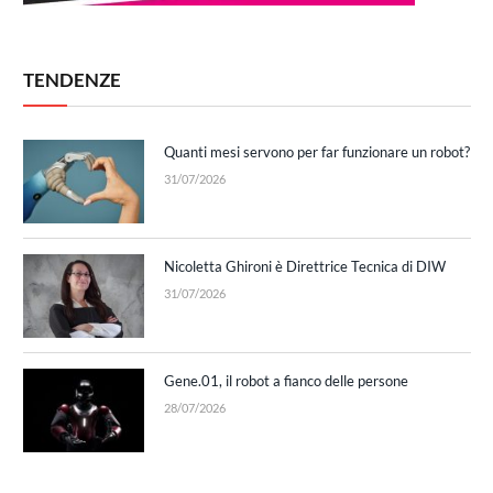
TENDENZE
Quanti mesi servono per far funzionare un robot?
31/07/2026
Nicoletta Ghironi è Direttrice Tecnica di DIW
31/07/2026
Gene.01, il robot a fianco delle persone
28/07/2026