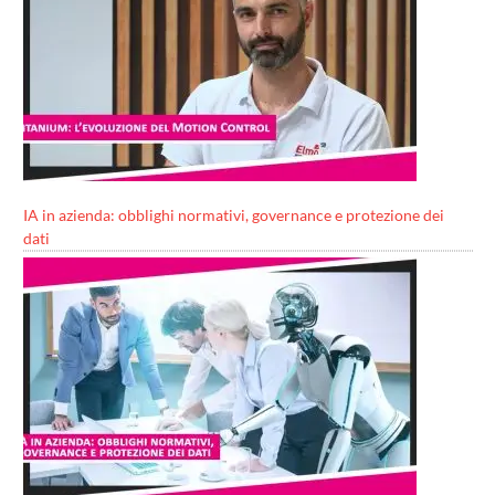
IA in azienda: obblighi normativi, governance e protezione dei
dati