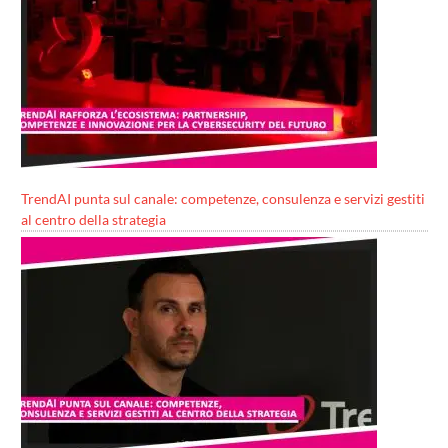
TrendAI punta sul canale: competenze, consulenza e servizi gestiti
al centro della strategia