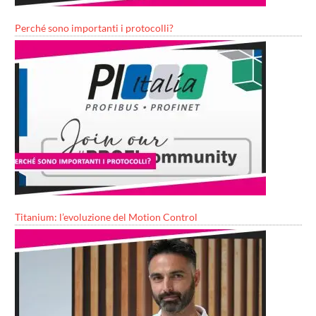
Perché sono importanti i protocolli?
Titanium: l’evoluzione del Motion Control