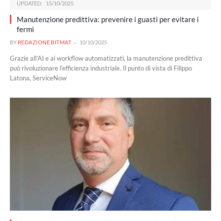
UPDATED:
15/10/2025
Manutenzione predittiva: prevenire i guasti per evitare i
fermi
BY
REDAZIONE BITMAT
10/10/2025
Grazie all’AI e ai workflow automatizzati, la manutenzione predittiva
può rivoluzionare l’efficienza industriale. Il punto di vista di Filippo
Latona, ServiceNow