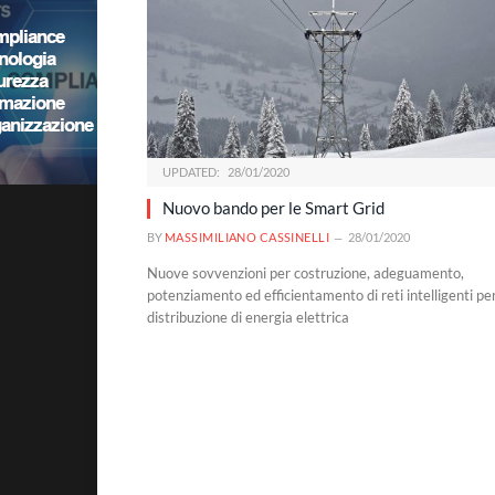
UPDATED:
28/01/2020
Nuovo bando per le Smart Grid
BY
MASSIMILIANO CASSINELLI
28/01/2020
Nuove sovvenzioni per costruzione, adeguamento,
potenziamento ed efficientamento di reti intelligenti per
distribuzione di energia elettrica