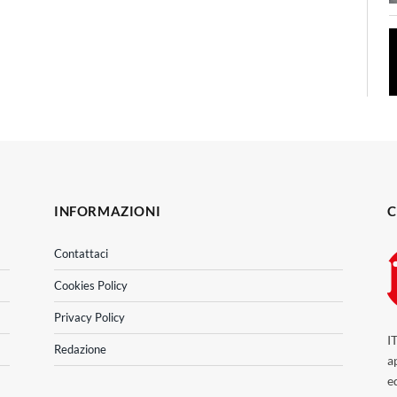
INFORMAZIONI
C
Contattaci
Cookies Policy
Privacy Policy
I
Redazione
a
e