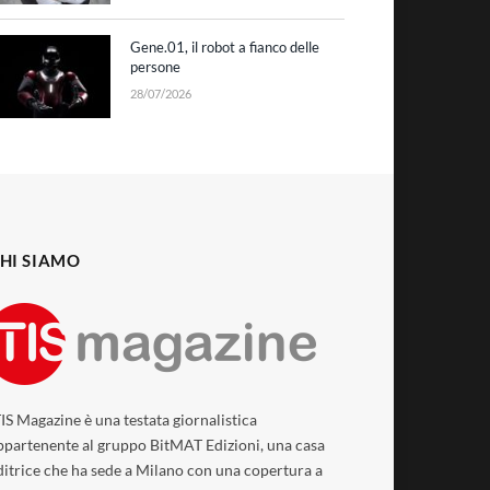
Gene.01, il robot a fianco delle
persone
28/07/2026
HI SIAMO
TIS Magazine è una testata giornalistica
ppartenente al gruppo BitMAT Edizioni, una casa
ditrice che ha sede a Milano con una copertura a