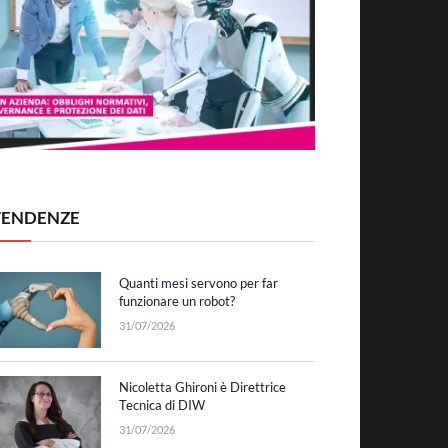
TENDENZE
Quanti mesi servono per far
funzionare un robot?
31/07/2026
Nicoletta Ghironi è Direttrice
Tecnica di DIW
31/07/2026