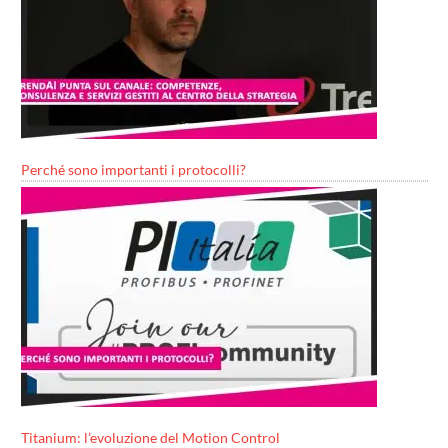
Perché sono importanti i protocolli?
Titanium: l’evoluzione del Motion Control