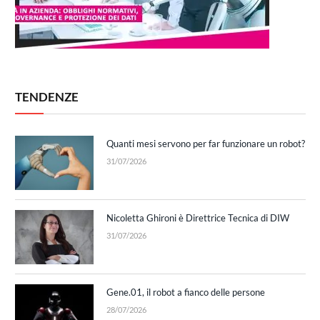
TENDENZE
Quanti mesi servono per far funzionare un robot?
31/07/2026
Nicoletta Ghironi è Direttrice Tecnica di DIW
31/07/2026
Gene.01, il robot a fianco delle persone
28/07/2026