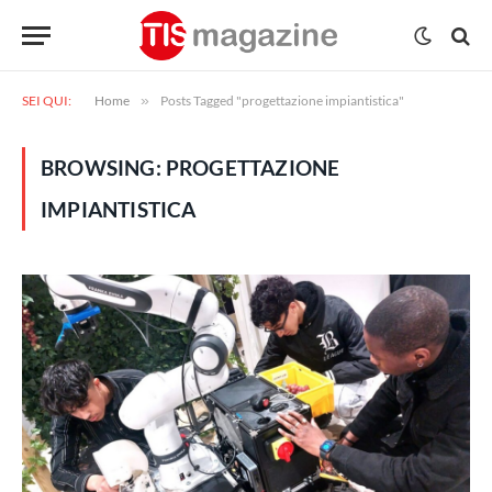
SEI QUI:
Home
»
Posts Tagged "progettazione impiantistica"
BROWSING:
PROGETTAZIONE
IMPIANTISTICA