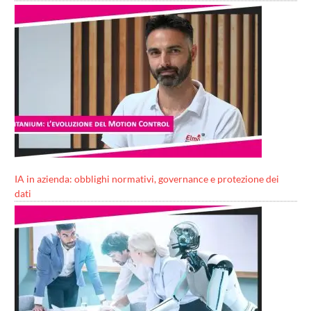
IA in azienda: obblighi normativi, governance e protezione dei
dati