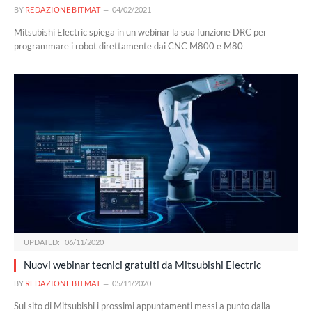
BY
REDAZIONE BITMAT
04/02/2021
Mitsubishi Electric spiega in un webinar la sua funzione DRC per
programmare i robot direttamente dai CNC M800 e M80
UPDATED:
06/11/2020
Nuovi webinar tecnici gratuiti da Mitsubishi Electric
BY
REDAZIONE BITMAT
05/11/2020
Sul sito di Mitsubishi i prossimi appuntamenti messi a punto dalla