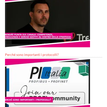
Perché sono importanti i protocolli?