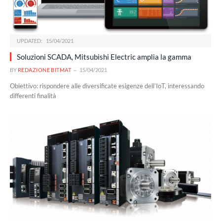
UPDATED:
15/04/2021
Soluzioni SCADA, Mitsubishi Electric amplia la gamma
BY
REDAZIONE BITMAT
15/04/2021
Obiettivo: rispondere alle diversificate esigenze dell’IoT, interessando
differenti finalità