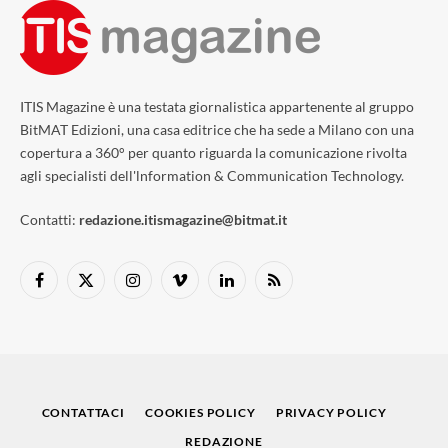
ITIS Magazine è una testata giornalistica appartenente al gruppo
BitMAT Edizioni, una casa editrice che ha sede a Milano con una
copertura a 360° per quanto riguarda la comunicazione rivolta
agli specialisti dell'lnformation & Communication Technology.
Contatti:
redazione.itismagazine@bitmat.it
Facebook
X
Instagram
Vimeo
LinkedIn
RSS
(Twitter)
CONTATTACI
COOKIES POLICY
PRIVACY POLICY
REDAZIONE