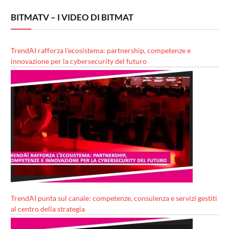
BITMATV – I VIDEO DI BITMAT
TrendAI rafforza l’ecosistema: partnership, competenze e
innovazione per la cybersecurity del futuro
TrendAI punta sul canale: competenze, consulenza e servizi gestiti
al centro della strategia