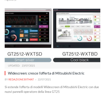
UPDATED:
23/07/2021
Widescreen: cresce l’offerta di Mitsubishi Electric
BY
REDAZIONE BITMAT
22/07/2021
Si estende l’offerta di modelli Widescreen di Mitsubishi Electric con due
nuovi pannelli operatore della linea GT25