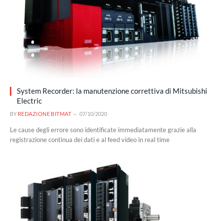
System Recorder: la manutenzione correttiva di Mitsubishi
Electric
BY
REDAZIONE BITMAT
07/10/2020
Le cause degli errore sono identificate immediatamente grazie alla
registrazione continua dei dati e al feed video in real time