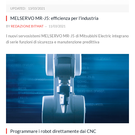
UPDATED:
13/03/2021
MELSERVO MR-J5: efficienza per l’industria
BY
REDAZIONE BITMAT
11/03/2021
I nuovi servosistemi MELSERVO MR-J5 di Mitsubishi Electric integrano
di serie funzioni di sicurezza e manutenzione predittiva
Programmare i robot direttamente dai CNC