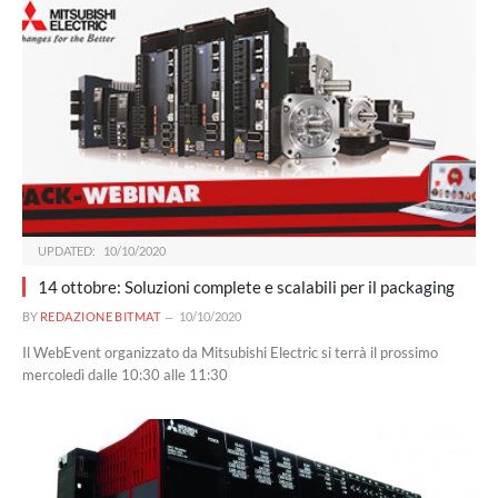
UPDATED:
10/10/2020
14 ottobre: Soluzioni complete e scalabili per il packaging
BY
REDAZIONE BITMAT
10/10/2020
Il WebEvent organizzato da Mitsubishi Electric si terrà il prossimo
mercoledì dalle 10:30 alle 11:30