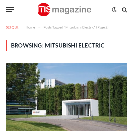
SEI QUI:
Home
»
Posts Tagged "Mitsubishi Electric" (Page 2)
BROWSING:
MITSUBISHI ELECTRIC