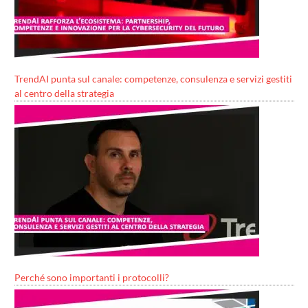
TrendAI punta sul canale: competenze, consulenza e servizi gestiti
al centro della strategia
Perché sono importanti i protocolli?