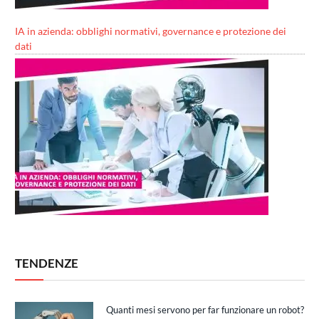
IA in azienda: obblighi normativi, governance e protezione dei
dati
TENDENZE
Quanti mesi servono per far funzionare un robot?