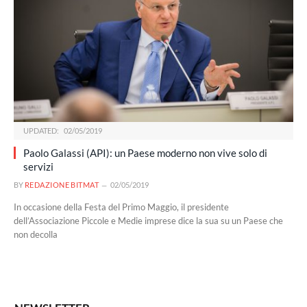
UPDATED:
02/05/2019
Paolo Galassi (API): un Paese moderno non vive solo di
servizi
BY
REDAZIONE BITMAT
02/05/2019
In occasione della Festa del Primo Maggio, il presidente
dell’Associazione Piccole e Medie imprese dice la sua su un Paese che
non decolla