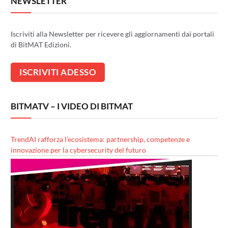
NEWSLETTER
Iscriviti alla Newsletter per ricevere gli aggiornamenti dai portali
di BitMAT Edizioni.
BITMATV – I VIDEO DI BITMAT
TrendAI rafforza l’ecosistema: partnership, competenze e
innovazione per la cybersecurity del futuro