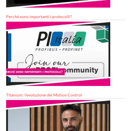
Perché sono importanti i protocolli?
Titanium: l’evoluzione del Motion Control