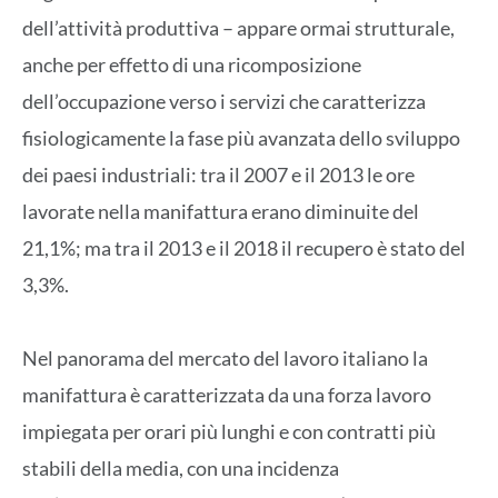
dell’attività produttiva – appare ormai strutturale,
anche per effetto di una ricomposizione
dell’occupazione verso i servizi che caratterizza
fisiologicamente la fase più avanzata dello sviluppo
dei paesi industriali: tra il 2007 e il 2013 le ore
lavorate nella manifattura erano diminuite del
21,1%; ma tra il 2013 e il 2018 il recupero è stato del
3,3%.
Nel panorama del mercato del lavoro italiano la
manifattura è caratterizzata da una forza lavoro
impiegata per orari più lunghi e con contratti più
stabili della media, con una incidenza