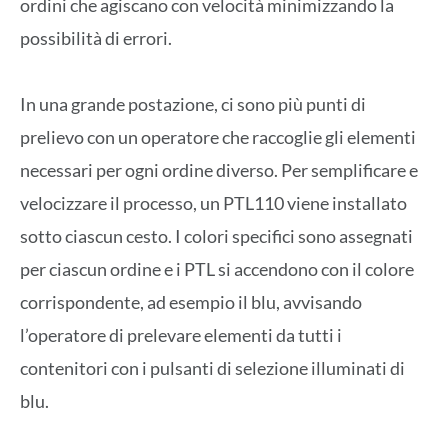
ordini che agiscano con velocità minimizzando la
possibilità di errori.
In una grande postazione, ci sono più punti di
prelievo con un operatore che raccoglie gli elementi
necessari per ogni ordine diverso. Per semplificare e
velocizzare il processo, un PTL110 viene installato
sotto ciascun cesto. I colori specifici sono assegnati
per ciascun ordine e i PTL si accendono con il colore
corrispondente, ad esempio il blu, avvisando
l’operatore di prelevare elementi da tutti i
contenitori con i pulsanti di selezione illuminati di
blu.