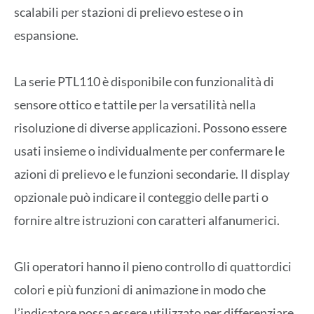
scalabili per stazioni di prelievo estese o in
espansione.
La serie PTL110 è disponibile con funzionalità di
sensore ottico e tattile per la versatilità nella
risoluzione di diverse applicazioni. Possono essere
usati insieme o individualmente per confermare le
azioni di prelievo e le funzioni secondarie. Il display
opzionale può indicare il conteggio delle parti o
fornire altre istruzioni con caratteri alfanumerici.
Gli operatori hanno il pieno controllo di quattordici
colori e più funzioni di animazione in modo che
l’indicatore possa essere utilizzato per differenziare