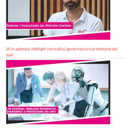
IA in azienda: obblighi normativi, governance e protezione dei
dati