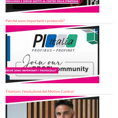
Perché sono importanti i protocolli?
Titanium: l’evoluzione del Motion Control