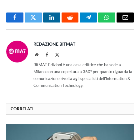
Facebook
Twitter
LinkedIn
Reddit
Telegram
WhatsApp
Email
REDAZIONE BITMAT
Website
Facebook
X
(Twitter)
BitMAT Edizioni è una casa editrice che ha sede a
Milano con una copertura a 360° per quanto riguarda la
comunicazione rivolta agli specialisti dell'lnformation &
Communication Technology.
CORRELATI