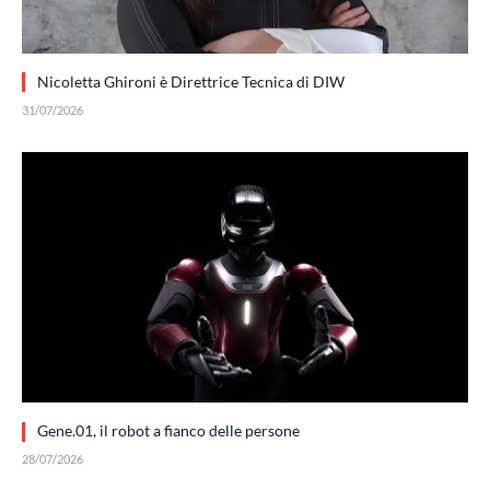
Nicoletta Ghironi è Direttrice Tecnica di DIW
31/07/2026
Gene.01, il robot a fianco delle persone
28/07/2026