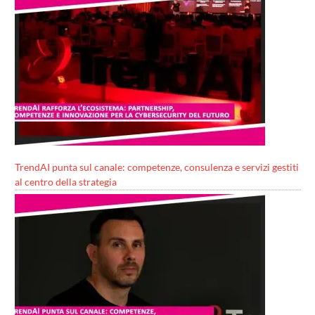
TrendAI punta sul canale: competenze, consulenza e servizi gestiti
al centro della strategia