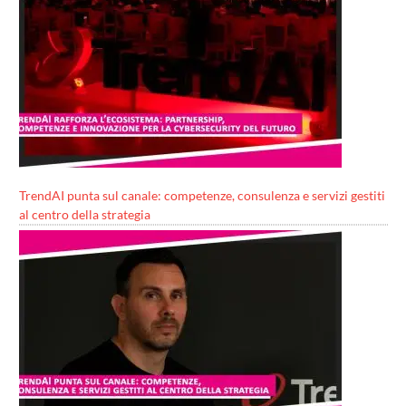
TrendAI punta sul canale: competenze, consulenza e servizi gestiti
al centro della strategia