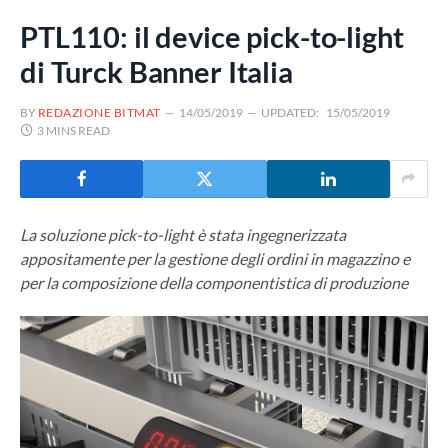
PTL110: il device pick-to-light
di Turck Banner Italia
BY
REDAZIONE BITMAT
14/05/2019
UPDATED:
15/05/2019
3 MINS READ
La soluzione pick-to-light è stata ingegnerizzata
appositamente per la gestione degli ordini in magazzino e
per la composizione della componentistica di produzione