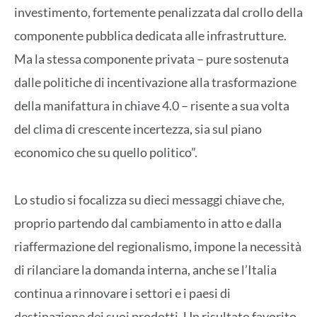
investimento, fortemente penalizzata dal crollo della
componente pubblica dedicata alle infrastrutture.
Ma la stessa componente privata – pure sostenuta
dalle politiche di incentivazione alla trasformazione
della manifattura in chiave 4.0 – risente a sua volta
del clima di crescente incertezza, sia sul piano
economico che su quello politico”.
Lo studio si focalizza su dieci messaggi chiave che,
proprio partendo dal cambiamento in atto e dalla
riaffermazione del regionalismo, impone la necessità
di rilanciare la domanda interna, anche se l’Italia
continua a rinnovare i settori e i paesi di
destinazione dei suoi prodotti. Un risultato favorito