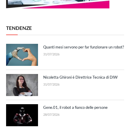
TENDENZE
Quanti mesi servono per far funzionare un robot?
31/07/2026
Nicoletta Ghironi è Direttrice Tecnica di DIW
31/07/2026
Gene.01, il robot a fianco delle persone
28/07/2026