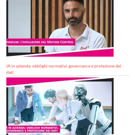
IA in azienda: obblighi normativi, governance e protezione dei
dati