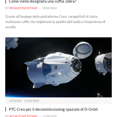
Come viene disegnata una cuffia Jabra?
BY
REDAZIONE BITMAT
29/08/2024
Grazie all’impiego della piattaforma Creo, i progettisti di Jabra
realizzano cuffie che migliorano la qualità dell’audio e l’esperienza di
ascolto
UPDATED:
11/06/2020
PTC Creo per il decommissioning spaziale di D-Orbit
BY
REDAZIONE BITMAT
11/06/2020