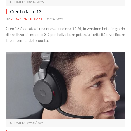
UPDATED:
08/07/2026
Creo ha fatto 13
BY
REDAZIONE BITMAT
07/07/2026
Creo 13 è dotato di una nuova funzionalità AI, in versione beta, in grado
di analizzare il modello 3D per individuare potenziali criticità e verificare
la conformità del progetto
UPDATED:
29/08/2024