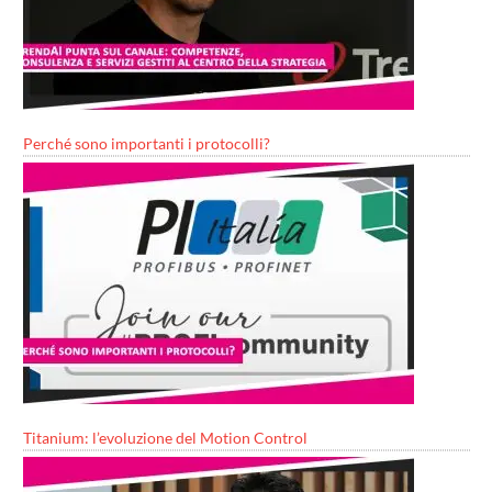
Perché sono importanti i protocolli?
Titanium: l’evoluzione del Motion Control