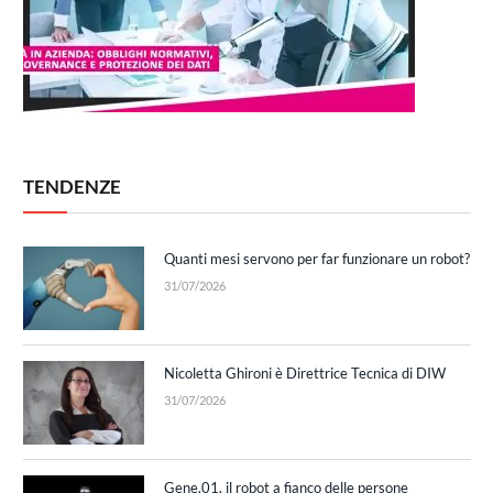
TENDENZE
Quanti mesi servono per far funzionare un robot?
31/07/2026
Nicoletta Ghironi è Direttrice Tecnica di DIW
31/07/2026
Gene.01, il robot a fianco delle persone