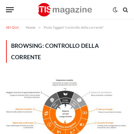
SEI QUI:
Home
»
Posts Tagged "controllo della corrente"
BROWSING:
CONTROLLO DELLA
CORRENTE