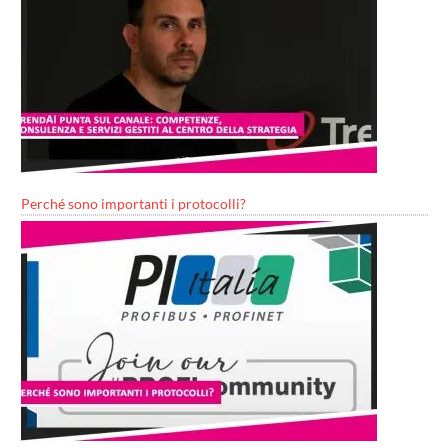
Perché sono importanti i protocolli?