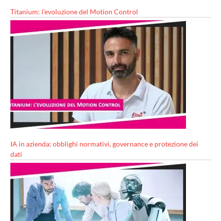
Titanium: l’evoluzione del Motion Control
IA in azienda: obblighi normativi, governance e protezione dei
dati