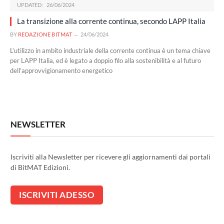
UPDATED:
26/06/2024
La transizione alla corrente continua, secondo LAPP Italia
BY
REDAZIONE BITMAT
24/06/2024
L’utilizzo in ambito industriale della corrente continua è un tema chiave
per LAPP Italia, ed è legato a doppio filo alla sostenibilità e al futuro
dell’approvvigionamento energetico
NEWSLETTER
Iscriviti alla Newsletter per ricevere gli aggiornamenti dai portali
di BitMAT Edizioni.