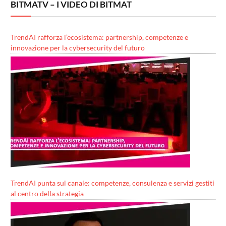
BITMATV – I VIDEO DI BITMAT
TrendAI rafforza l’ecosistema: partnership, competenze e
innovazione per la cybersecurity del futuro
TrendAI punta sul canale: competenze, consulenza e servizi gestiti
al centro della strategia