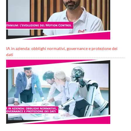
IA in azienda: obblighi normativi, governance e protezione dei
dati