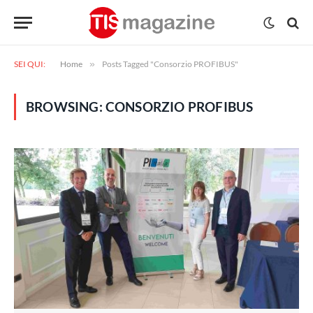
SEI QUI:
Home
»
Posts Tagged "Consorzio PROFIBUS"
BROWSING:
CONSORZIO PROFIBUS