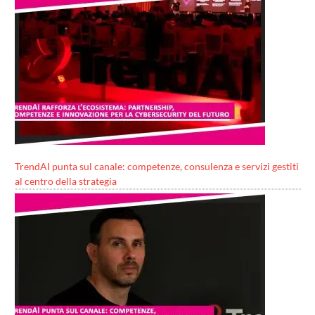
TrendAI punta sul canale: competenze, consulenza e servizi gestiti
al centro della strategia