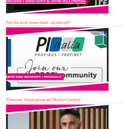
Perché sono importanti i protocolli?
Titanium: l’evoluzione del Motion Control