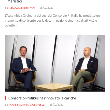
fieristici
BY
REDAZIONE BITMAT
28/02/2022
L’Assemblea Ordinaria dei soci del Consorzio PI Italia ha prodotto un
momento di confronto per la determinazione sinergica di attività e
obiettivi
Consorzio Profibus ha rinnovato le cariche
BY
MASSIMILIANO CASSINELLI
18/02/2021