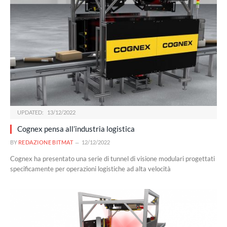
UPDATED:
13/12/2022
Cognex pensa all’industria logistica
BY
REDAZIONE BITMAT
12/12/2022
Cognex ha presentato una serie di tunnel di visione modulari progettati
specificamente per operazioni logistiche ad alta velocità