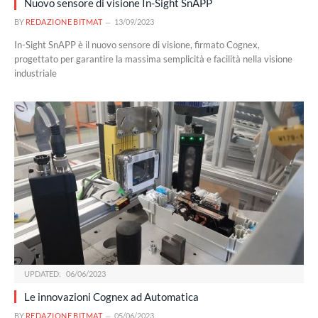
Nuovo sensore di visione In-Sight SnAPP
BY
REDAZIONE BITMAT
13/09/2023
In-Sight SnAPP è il nuovo sensore di visione, firmato Cognex,
progettato per garantire la massima semplicità e facilità nella visione
industriale
UPDATED:
06/06/2023
Le innovazioni Cognex ad Automatica
BY
REDAZIONE BITMAT
05/06/2023