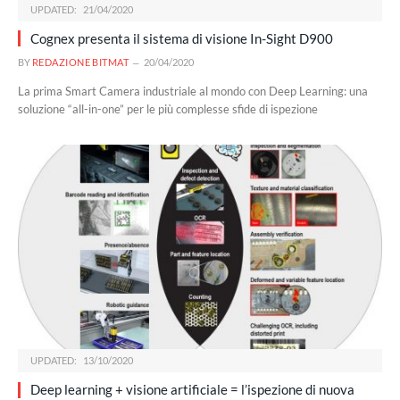
UPDATED:
21/04/2020
Cognex presenta il sistema di visione In-Sight D900
BY
REDAZIONE BITMAT
20/04/2020
La prima Smart Camera industriale al mondo con Deep Learning: una
soluzione “all-in-one” per le più complesse sfide di ispezione
UPDATED:
13/10/2020
Deep learning + visione artificiale = l’ispezione di nuova