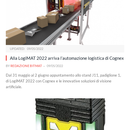
UPDATED:
09/05/2022
Alla LogiMAT 2022 arriva l’automazione logistica di Cognex
BY
REDAZIONE BITMAT
09/05/2022
Dal 31 maggio al 2 giugno appuntamento allo stand J11, padiglione 1,
di LogiMAT 2022 con Cognex e le innovative soluzioni di visione
artificiale.