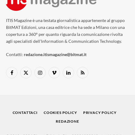
ITIS Magazine è una testata giornalistica appartenente al gruppo
BitMAT Edizioni, una casa editrice che ha sede a Milano con una
copertura a 360° per quanto riguarda la comunicazione rivolta
agli specialisti dell'lnformation & Communication Technology.
Contatti:
redazione.itismagazine@bitmat.it
Facebook
X
Instagram
Vimeo
LinkedIn
RSS
(Twitter)
CONTATTACI
COOKIES POLICY
PRIVACY POLICY
REDAZIONE