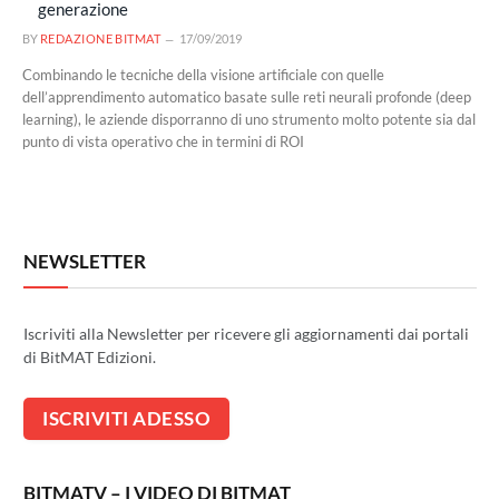
generazione
BY
REDAZIONE BITMAT
17/09/2019
Combinando le tecniche della visione artificiale con quelle
dell’apprendimento automatico basate sulle reti neurali profonde (deep
learning), le aziende disporranno di uno strumento molto potente sia dal
punto di vista operativo che in termini di ROI
NEWSLETTER
Iscriviti alla Newsletter per ricevere gli aggiornamenti dai portali
di BitMAT Edizioni.
BITMATV – I VIDEO DI BITMAT