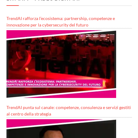
TrendAI rafforza l’ecosistema: partnership, competenze e
innovazione per la cybersecurity del futuro
TrendAI punta sul canale: competenze, consulenza e servizi gestiti
al centro della strategia