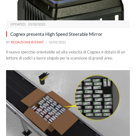
UPDATED:
01/02/2022
Cognex presenta High Speed Steerable Mirror
BY
REDAZIONE BITMAT
01/02/2022
Il nuovo specchio orientabile ad alta velocità di Cognex è dotato di un
lettore di codici a barre singolo per la scansione di grandi aree.