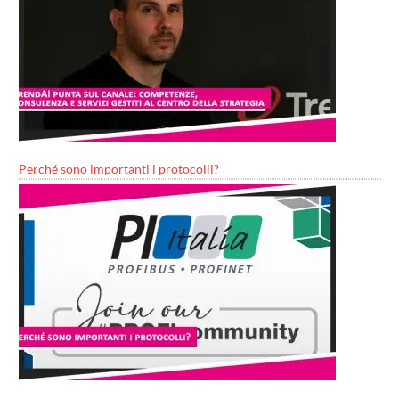
Perché sono importanti i protocolli?