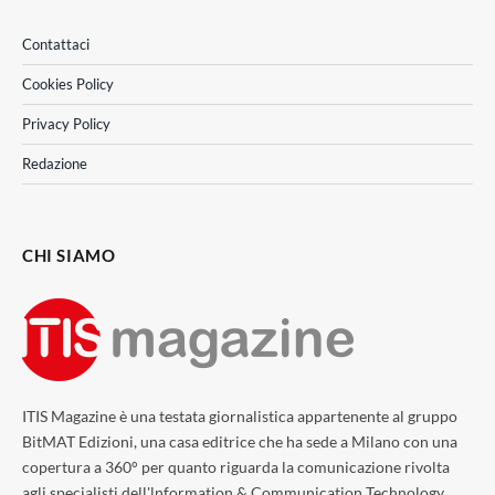
Contattaci
Cookies Policy
Privacy Policy
Redazione
CHI SIAMO
ITIS Magazine è una testata giornalistica appartenente al gruppo
BitMAT Edizioni, una casa editrice che ha sede a Milano con una
copertura a 360° per quanto riguarda la comunicazione rivolta
agli specialisti dell'lnformation & Communication Technology.