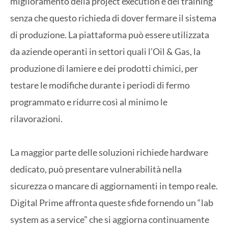
miglioramento della project execution e del training
senza che questo richieda di dover fermare il sistema
di produzione. La piattaforma può essere utilizzata
da aziende operanti in settori quali l’Oil & Gas, la
produzione di lamiere e dei prodotti chimici, per
testare le modifiche durante i periodi di fermo
programmato e ridurre così al minimo le
rilavorazioni.
La maggior parte delle soluzioni richiede hardware
dedicato, può presentare vulnerabilità nella
sicurezza o mancare di aggiornamenti in tempo reale.
Digital Prime affronta queste sfide fornendo un “lab
system as a service” che si aggiorna continuamente