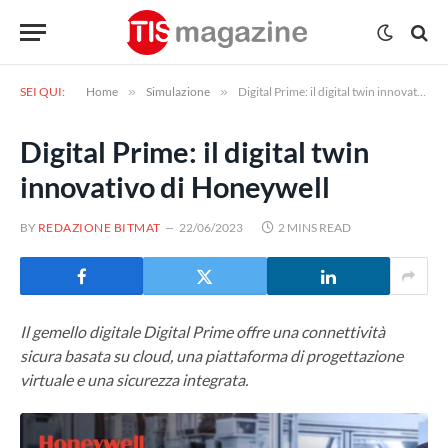
SEI QUI:
Home
»
Simulazione
»
Digital Prime: il digital twin innovativo di Honeywell
Digital Prime: il digital twin
innovativo di Honeywell
BY
REDAZIONE BITMAT
22/06/2023
2 MINS READ
Il gemello digitale Digital Prime offre una connettività
sicura basata su cloud, una piattaforma di progettazione
virtuale e una sicurezza integrata.