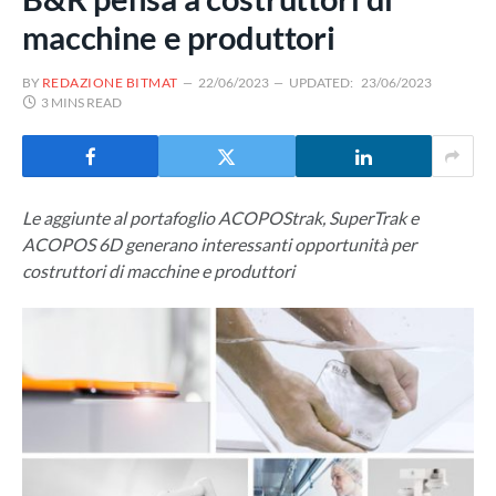
macchine e produttori
BY
REDAZIONE BITMAT
22/06/2023
UPDATED:
23/06/2023
3 MINS READ
Le aggiunte al portafoglio ACOPOStrak, SuperTrak e
ACOPOS 6D generano interessanti opportunità per
costruttori di macchine e produttori