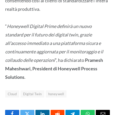
consentendo così ai clienti di standardizzare l’intera
realtà produttiva.
“
Honeywell Digital Prime definirà un nuovo
standard per il futuro dei digital twin, grazie
all’accesso immediato a una piattaforma sicura e
continuamente aggiornata per il monitoraggio e il
collaudo delle operazioni
”, ha dichiarato
Pramesh
Maheshwari, President di Honeywell Process
Solutions
.
Cloud
Digital Twin
honeywell