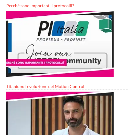
Perché sono importanti i protocolli?
Titanium: l’evoluzione del Motion Control