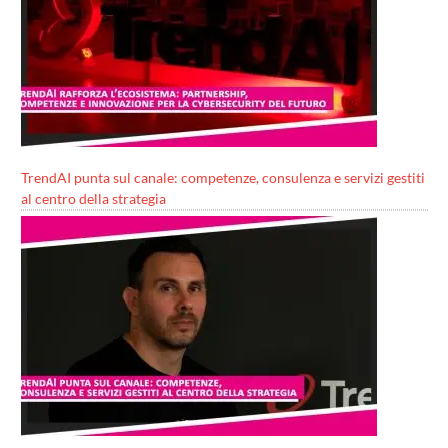
TrendAI punta sul canale: competenze, consulenza e servizi gestiti
al centro della strategia