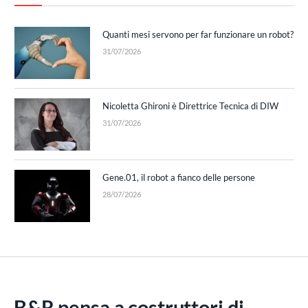
Quanti mesi servono per far funzionare un robot?
31/07/2026
Nicoletta Ghironi è Direttrice Tecnica di DIW
31/07/2026
Gene.01, il robot a fianco delle persone
28/07/2026
B&R pensa a costruttori di