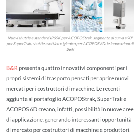
Nuovi shuttle e standard IP69K per ACOPOStrak, segmento di curva a 90°
per SuperTrak, shuttle asettico e igienico per ACOPOS 6D: le innovazioni di
B&R
B&R
presenta quattro innovativi componenti per i
propri sistemi di trasporto pensati per aprire nuovi
mercati per i costruttori di macchine. Le recenti
aggiunte al portafoglio ACOPOStrak, SuperTrak e
ACOPOS 6D creano, infatti, possibilità in nuove aree
di applicazione, generando interessanti opportunità
di mercato per costruttori di macchine e produttori.