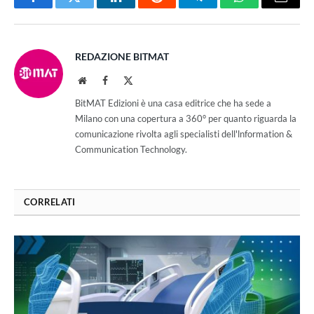
Facebook
Twitter
LinkedIn
Reddit
Telegram
WhatsApp
Email
REDAZIONE BITMAT
Website
Facebook
X
(Twitter)
BitMAT Edizioni è una casa editrice che ha sede a
Milano con una copertura a 360° per quanto riguarda la
comunicazione rivolta agli specialisti dell'lnformation &
Communication Technology.
CORRELATI