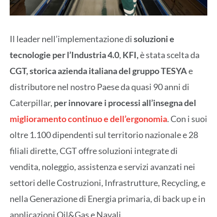
Il leader nell’implementazione di
soluzioni e
tecnologie per l’Industria 4.0
,
KFI,
è stata scelta da
CGT, storica azienda italiana del gruppo TESYA
e
distributore nel nostro Paese da quasi 90 anni di
Caterpillar,
per innovare i processi all’insegna del
miglioramento continuo e dell’ergonomia
. Con i suoi
oltre 1.100 dipendenti sul territorio nazionale e 28
filiali dirette, CGT offre soluzioni integrate di
vendita, noleggio, assistenza e servizi avanzati nei
settori delle Costruzioni, Infrastrutture, Recycling, e
nella Generazione di Energia primaria, di back up e in
applicazioni Oil&Gas e Navali.