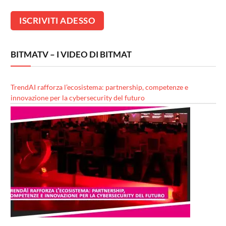
BITMATV – I VIDEO DI BITMAT
TrendAI rafforza l’ecosistema: partnership, competenze e
innovazione per la cybersecurity del futuro