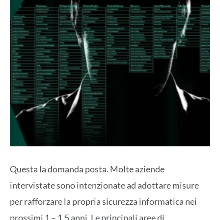
Questa la domanda posta. Molte aziende
intervistate sono intenzionate ad adottare misure
per rafforzare la propria sicurezza informatica nei
prossimi 1 – 1,5 anni. Le principali aree di