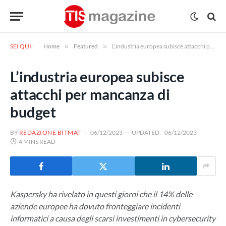
SEI QUI:
Home
»
Featured
»
L’industria europea subisce attacchi per mancanza di budget
L’industria europea subisce
attacchi per mancanza di
budget
BY
REDAZIONE BITMAT
06/12/2023
UPDATED:
06/12/2023
4 MINS READ
Kaspersky ha rivelato in questi giorni che il 14% delle
aziende europee ha dovuto fronteggiare incidenti
informatici a causa degli scarsi investimenti in cybersecurity