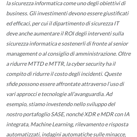
la sicurezza informatica come uno degli obiettivi di
business. Gli investimenti devono essere giustificati
ed efficaci, per cui il dipartimento di sicurezza IT
deve anche aumentare il ROI degli interventi sulla
sicurezza informatica e sostenerli di fronte al senior
management o al consiglio di amministrazione. Oltre
a ridurre MTTD e MTTR, la cyber security ha il
compito di ridurre il costo degli incidenti. Queste
sfide possono essere affrontate attraverso l’uso di
vari approcci e tecnologie all’avanguardia. Ad
esempio, stiamo investendo nello sviluppo del
nostro portafoglio SASE, nonché XDR e MDR con IA
integrata, Machine Learning, rilevamento e risposta
automatizzati, indagini automatiche sulle minacce,