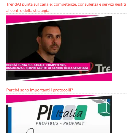
TrendAI punta sul canale: competenze, consulenza e servizi gestiti
al centro della strategia
Perché sono importanti i protocolli?