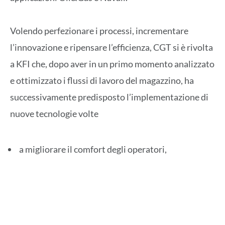
Volendo perfezionare i processi, incrementare
l’innovazione e ripensare l’efficienza, CGT si è rivolta
a KFI che, dopo aver in un primo momento analizzato
e ottimizzato i flussi di lavoro del magazzino, ha
successivamente predisposto l’implementazione di
nuove tecnologie volte
a migliorare il comfort degli operatori,
a ridurre gli errori
e ad aumentare la produttività in quest’area
cruciale dell’azienda.