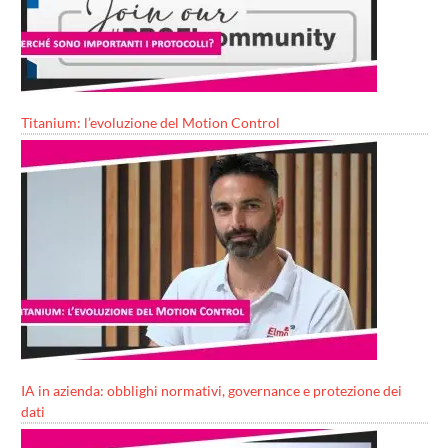
Titanium: l’evoluzione del Motion Control
IA in azienda: obblighi normativi, governance e protezione dei
dati