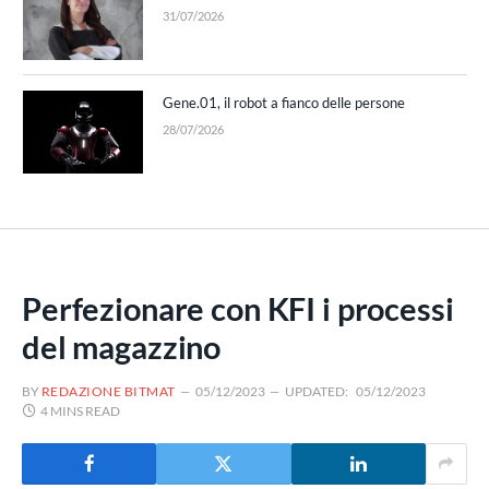
31/07/2026
Gene.01, il robot a fianco delle persone
28/07/2026
Perfezionare con KFI i processi
del magazzino
BY
REDAZIONE BITMAT
05/12/2023
UPDATED:
05/12/2023
4 MINS READ